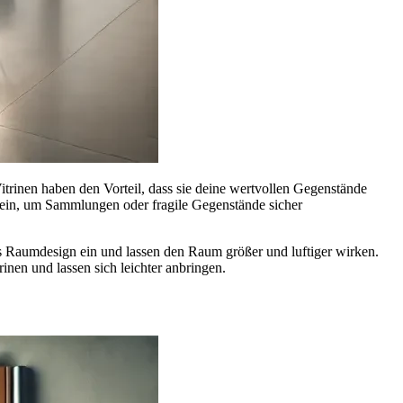
trinen haben den Vorteil, dass sie deine wertvollen Gegenstände
 sein, um Sammlungen oder fragile Gegenstände sicher
es Raumdesign ein und lassen den Raum größer und luftiger wirken.
inen und lassen sich leichter anbringen.