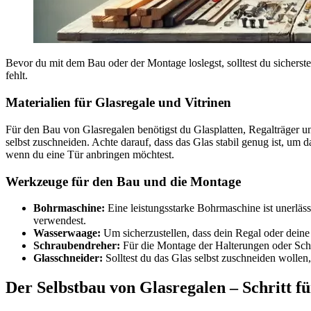
Bevor du mit dem Bau oder der Montage loslegst, solltest du sicherstell
fehlt.
Materialien für Glasregale und Vitrinen
Für den Bau von Glasregalen benötigst du Glasplatten, Regalträger 
selbst zuschneiden. Achte darauf, dass das Glas stabil genug ist, um
wenn du eine Tür anbringen möchtest.
Werkzeuge für den Bau und die Montage
Bohrmaschine:
Eine leistungsstarke Bohrmaschine ist unerläs
verwendest.
Wasserwaage:
Um sicherzustellen, dass dein Regal oder dein
Schraubendreher:
Für die Montage der Halterungen oder Scha
Glasschneider:
Solltest du das Glas selbst zuschneiden wollen,
Der Selbstbau von Glasregalen – Schritt fü