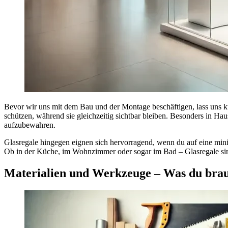
Bevor wir uns mit dem Bau und der Montage beschäftigen, lass uns ku
schützen, während sie gleichzeitig sichtbar bleiben. Besonders in H
aufzubewahren.
Glasregale hingegen eignen sich hervorragend, wenn du auf eine mini
Ob in der Küche, im Wohnzimmer oder sogar im Bad – Glasregale sind e
Materialien und Werkzeuge – Was du brau