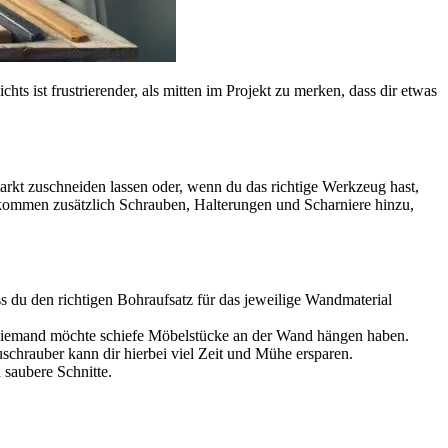
hts ist frustrierender, als mitten im Projekt zu merken, dass dir etwas
rkt zuschneiden lassen oder, wenn du das richtige Werkzeug hast,
en kommen zusätzlich Schrauben, Halterungen und Scharniere hinzu,
s du den richtigen Bohraufsatz für das jeweilige Wandmaterial
. Niemand möchte schiefe Möbelstücke an der Wand hängen haben.
chrauber kann dir hierbei viel Zeit und Mühe ersparen.
 saubere Schnitte.