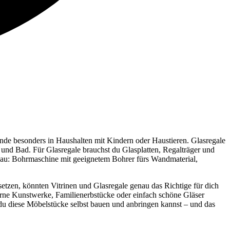
ände besonders in Haushalten mit Kindern oder Haustieren. Glasregale
 und Bad. Für Glasregale brauchst du Glasplatten, Regalträger und
tbau: Bohrmaschine mit geeignetem Bohrer fürs Wandmaterial,
etzen, könnten Vitrinen und Glasregale genau das Richtige für dich
derne Kunstwerke, Familienerbstücke oder einfach schöne Gläser
du diese Möbelstücke selbst bauen und anbringen kannst – und das