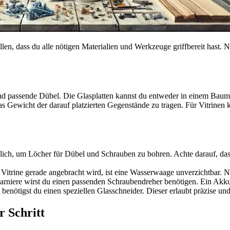
en, dass du alle nötigen Materialien und Werkzeuge griffbereit hast. Nic
und passende Dübel. Die Glasplatten kannst du entweder in einem Bauma
 das Gewicht der darauf platzierten Gegenstände zu tragen. Für Vitrin
slich, um Löcher für Dübel und Schrauben zu bohren. Achte darauf, das
e Vitrine gerade angebracht wird, ist eine Wasserwaage unverzichtbar
rniere wirst du einen passenden Schraubendreher benötigen. Ein Akkus
 benötigst du einen speziellen Glasschneider. Dieser erlaubt präzise und
r Schritt