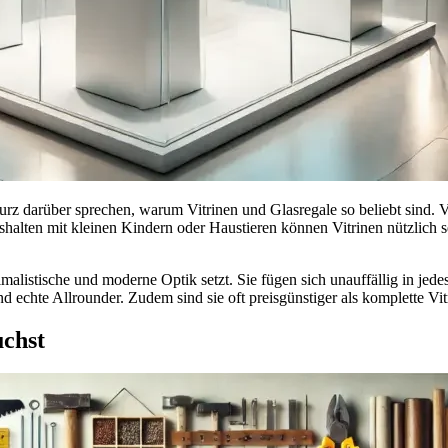
rz darüber sprechen, warum Vitrinen und Glasregale so beliebt sind. Vi
aushalten mit kleinen Kindern oder Haustieren können Vitrinen nützlich
malistische und moderne Optik setzt. Sie fügen sich unauffällig in jed
chte Allrounder. Zudem sind sie oft preisgünstiger als komplette Vitr
chst