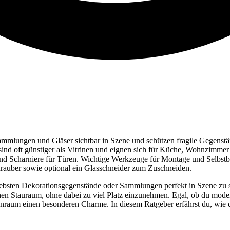
Sammlungen und Gläser sichtbar in Szene und schützen fragile Gegenst
ind oft günstiger als Vitrinen und eignen sich für Küche, Wohnzimmer
 und Scharniere für Türen. Wichtige Werkzeuge für Montage und Selbs
rauber sowie optional ein Glasschneider zum Zuschneiden.
 liebsten Dekorationsgegenstände oder Sammlungen perfekt in Szene zu s
lichen Stauraum, ohne dabei zu viel Platz einzunehmen. Egal, ob du mo
hnraum einen besonderen Charme. In diesem Ratgeber erfährst du, wie 