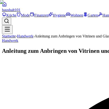
haushalt
101
Küche
Mode
Finanzen
Hygiene
Wohnen
Garten
Han
Startseite
›
Handwerk
›
Anleitung zum Anbringen von Vitrinen und Gla
Handwerk
Anleitung zum Anbringen von Vitrinen un