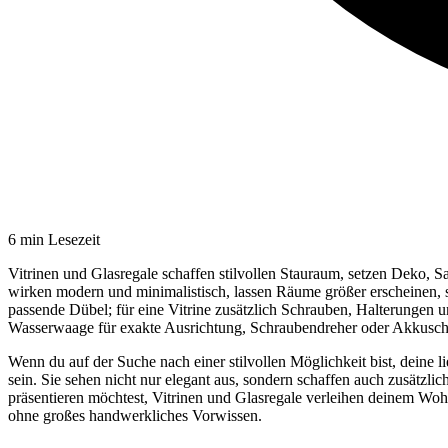
6
min Lesezeit
Vitrinen und Glasregale schaffen stilvollen Stauraum, setzen Deko, 
wirken modern und minimalistisch, lassen Räume größer erscheinen, s
passende Dübel; für eine Vitrine zusätzlich Schrauben, Halterungen
Wasserwaage für exakte Ausrichtung, Schraubendreher oder Akkusch
Wenn du auf der Suche nach einer stilvollen Möglichkeit bist, deine
sein. Sie sehen nicht nur elegant aus, sondern schaffen auch zusätz
präsentieren möchtest, Vitrinen und Glasregale verleihen deinem Wo
ohne großes handwerkliches Vorwissen.