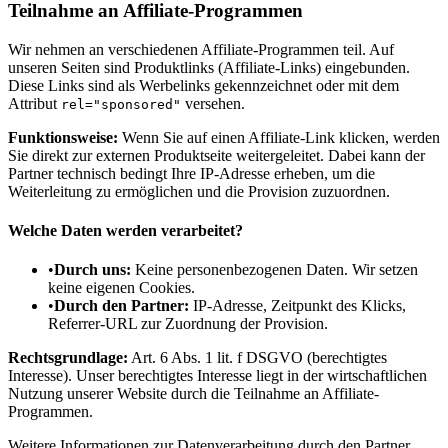
Teilnahme an Affiliate-Programmen
Wir nehmen an verschiedenen Affiliate-Programmen teil. Auf
unseren Seiten sind Produktlinks (Affiliate-Links) eingebunden.
Diese Links sind als Werbelinks gekennzeichnet oder mit dem
Attribut
versehen.
rel="sponsored"
Funktionsweise:
Wenn Sie auf einen Affiliate-Link klicken, werden
Sie direkt zur externen Produktseite weitergeleitet. Dabei kann der
Partner technisch bedingt Ihre IP-Adresse erheben, um die
Weiterleitung zu ermöglichen und die Provision zuzuordnen.
Welche Daten werden verarbeitet?
•
Durch uns:
Keine personenbezogenen Daten. Wir setzen
keine eigenen Cookies.
•
Durch den Partner:
IP-Adresse, Zeitpunkt des Klicks,
Referrer-URL zur Zuordnung der Provision.
Rechtsgrundlage:
Art. 6 Abs. 1 lit. f DSGVO (berechtigtes
Interesse). Unser berechtigtes Interesse liegt in der wirtschaftlichen
Nutzung unserer Website durch die Teilnahme an Affiliate-
Programmen.
Weitere Informationen zur Datenverarbeitung durch den Partner