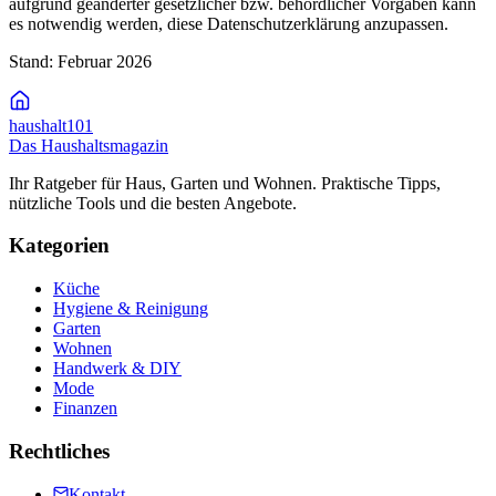
aufgrund geänderter gesetzlicher bzw. behördlicher Vorgaben kann
es notwendig werden, diese Datenschutzerklärung anzupassen.
Stand: Februar 2026
haushalt
101
Das Haushaltsmagazin
Ihr Ratgeber für Haus, Garten und Wohnen. Praktische Tipps,
nützliche Tools und die besten Angebote.
Kategorien
Küche
Hygiene & Reinigung
Garten
Wohnen
Handwerk & DIY
Mode
Finanzen
Rechtliches
Kontakt