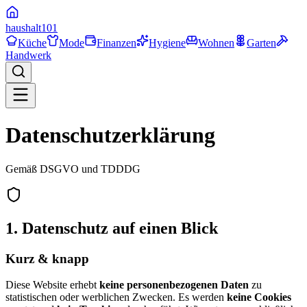
haushalt
101
Küche
Mode
Finanzen
Hygiene
Wohnen
Garten
Handwerk
Datenschutzerklärung
Gemäß DSGVO und TDDDG
1. Datenschutz auf einen Blick
Kurz & knapp
Diese Website erhebt
keine personenbezogenen Daten
zu
statistischen oder werblichen Zwecken. Es werden
keine Cookies