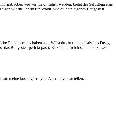
rung hast. Aber, wie wir gleich sehen werden, bietet der Selbstbau eine
en wir dir Schritt für Schritt, wie du dein eigenes Bettgestell
elche Funktionen es haben soll. Willst du ein minimalistisches Design
das Bettgestell perfekt passt. Es kann hilfreich sein, eine Skizze
atten eine kostengünstigere Alternative darstellen.