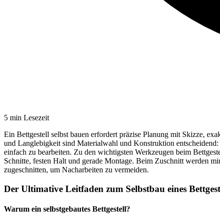
5
min Lesezeit
Ein Bettgestell selbst bauen erfordert präzise Planung mit Skizze,
und Langlebigkeit sind Materialwahl und Konstruktion entscheidend:
einfach zu bearbeiten. Zu den wichtigsten Werkzeugen beim Bettges
Schnitte, festen Halt und gerade Montage. Beim Zuschnitt werden min
zugeschnitten, um Nacharbeiten zu vermeiden.
Der Ultimative Leitfaden zum Selbstbau eines Bettgest
Warum ein selbstgebautes Bettgestell?