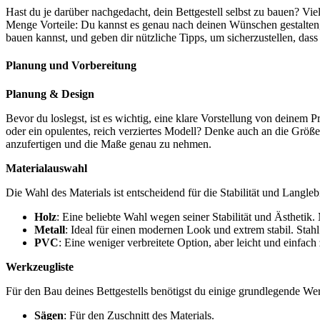
Hast du je darüber nachgedacht, dein Bettgestell selbst zu bauen? Viel
Menge Vorteile: Du kannst es genau nach deinen Wünschen gestalten, G
bauen kannst, und geben dir nützliche Tipps, um sicherzustellen, dass
Planung und Vorbereitung
Planung & Design
Bevor du loslegst, ist es wichtig, eine klare Vorstellung von deinem P
oder ein opulentes, reich verziertes Modell? Denke auch an die Größe 
anzufertigen und die Maße genau zu nehmen.
Materialauswahl
Die Wahl des Materials ist entscheidend für die Stabilität und Langleb
Holz
: Eine beliebte Wahl wegen seiner Stabilität und Ästhetik
Metall
: Ideal für einen modernen Look und extrem stabil. Stah
PVC
: Eine weniger verbreitete Option, aber leicht und einfach
Werkzeugliste
Für den Bau deines Bettgestells benötigst du einige grundlegende We
Sägen
: Für den Zuschnitt des Materials.