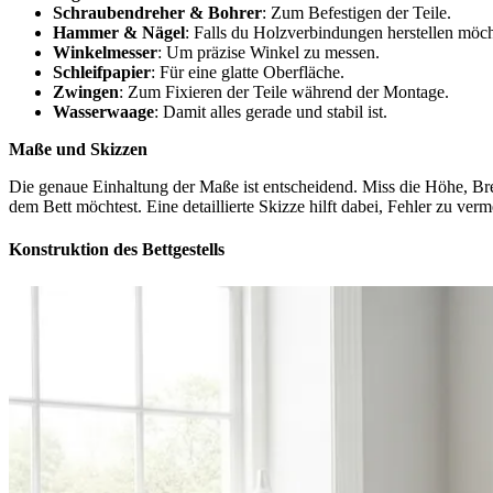
Schraubendreher & Bohrer
: Zum Befestigen der Teile.
Hammer & Nägel
: Falls du Holzverbindungen herstellen möch
Winkelmesser
: Um präzise Winkel zu messen.
Schleifpapier
: Für eine glatte Oberfläche.
Zwingen
: Zum Fixieren der Teile während der Montage.
Wasserwaage
: Damit alles gerade und stabil ist.
Maße und Skizzen
Die genaue Einhaltung der Maße ist entscheidend. Miss die Höhe, Brei
dem Bett möchtest. Eine detaillierte Skizze hilft dabei, Fehler zu ve
Konstruktion des Bettgestells