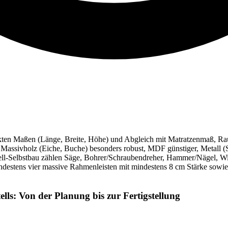
 exakten Maßen (Länge, Breite, Höhe) und Abgleich mit Matratzenmaß, 
 Massivholz (Eiche, Buche) besonders robust, MDF günstiger, Metall (
tell-Selbstbau zählen Säge, Bohrer/Schraubendreher, Hammer/Nägel, W
destens vier massive Rahmenleisten mit mindestens 8 cm Stärke sowie 
ells: Von der Planung bis zur Fertigstellung