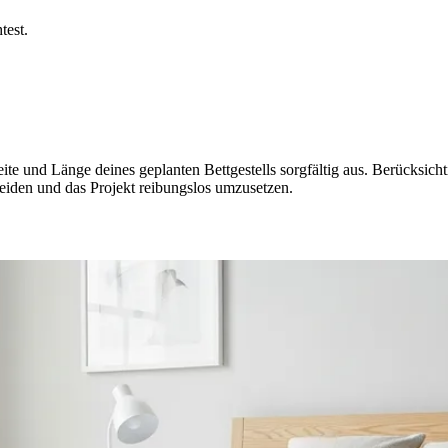
test.
te und Länge deines geplanten Bettgestells sorgfältig aus. Berücksich
rmeiden und das Projekt reibungslos umzusetzen.