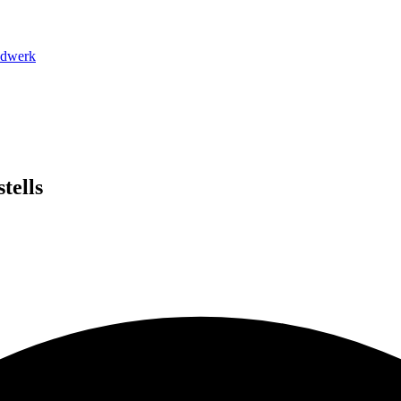
dwerk
tells