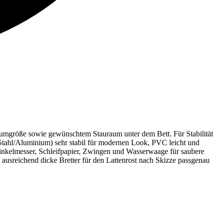
Raumgröße sowie gewünschtem Stauraum unter dem Bett. Für Stabilität
Stahl/Aluminium) sehr stabil für modernen Look, PVC leicht und
inkelmesser, Schleifpapier, Zwingen und Wasserwaage für saubere
ausreichend dicke Bretter für den Lattenrost nach Skizze passgenau