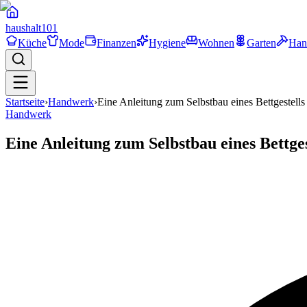
haushalt
101
Küche
Mode
Finanzen
Hygiene
Wohnen
Garten
Han
Startseite
›
Handwerk
›
Eine Anleitung zum Selbstbau eines Bettgestells
Handwerk
Eine Anleitung zum Selbstbau eines Bettges