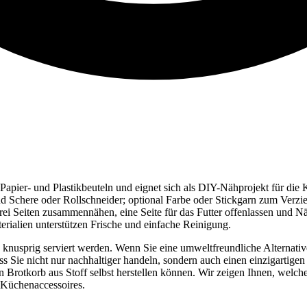
 zu Papier- und Plastikbeuteln und eignet sich als DIY-Nähprojekt für di
chere oder Rollschneider; optional Farbe oder Stickgarn zum Verziere
ei Seiten zusammennähen, eine Seite für das Futter offenlassen und Näh
erialien unterstützen Frische und einfache Reinigung.
knusprig serviert werden. Wenn Sie eine umweltfreundliche Alternative 
ss Sie nicht nur nachhaltiger handeln, sondern auch einen einzigartigen
nen Brotkorb aus Stoff selbst herstellen können. Wir zeigen Ihnen, welch
 Küchenaccessoires.