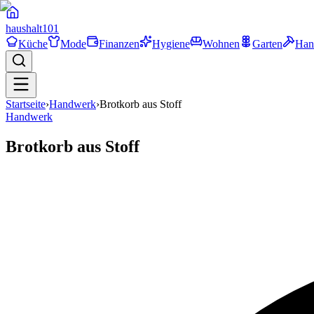
haushalt
101
Küche
Mode
Finanzen
Hygiene
Wohnen
Garten
Han
Startseite
›
Handwerk
›
Brotkorb aus Stoff
Handwerk
Brotkorb aus Stoff