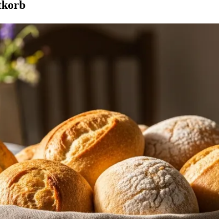
tkorb