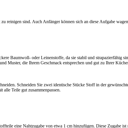
cht zu reinigen sind. Auch Anfänger können sich an diese Aufgabe wagen
ckere Baumwoll- oder Leinenstoffe, da sie stabil und strapazierfähig si
en und Muster, die Ihrem Geschmack entsprechen und gut zu Ihrer Küche
chneiden. Schneiden Sie zwei identische Stücke Stoff in der gewünscht
it alle Teile gut zusammenpassen.
offteile eine Nahtzugabe von etwa 1 cm hinzufügen. Diese Zugabe ist n