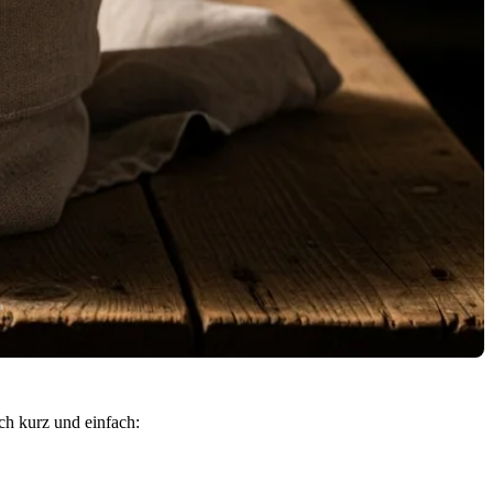
ch kurz und einfach: