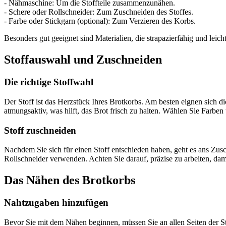
- Nähmaschine: Um die Stoffteile zusammenzunähen.
- Schere oder Rollschneider: Zum Zuschneiden des Stoffes.
- Farbe oder Stickgarn (optional): Zum Verzieren des Korbs.
Besonders gut geeignet sind Materialien, die strapazierfähig und lei
Stoffauswahl und Zuschneiden
Die richtige Stoffwahl
Der Stoff ist das Herzstück Ihres Brotkorbs. Am besten eignen sich di
atmungsaktiv, was hilft, das Brot frisch zu halten. Wählen Sie Farb
Stoff zuschneiden
Nachdem Sie sich für einen Stoff entschieden haben, geht es ans Zus
Rollschneider verwenden. Achten Sie darauf, präzise zu arbeiten, dam
Das Nähen des Brotkorbs
Nahtzugaben hinzufügen
Bevor Sie mit dem Nähen beginnen, müssen Sie an allen Seiten der St