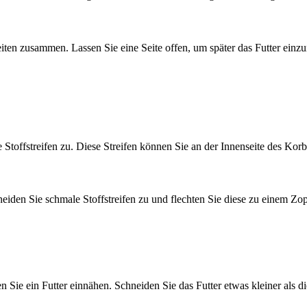
Seiten zusammen. Lassen Sie eine Seite offen, um später das Futter einz
Stoffstreifen zu. Diese Streifen können Sie an der Innenseite des Korb
hneiden Sie schmale Stoffstreifen zu und flechten Sie diese zu einem Zo
e ein Futter einnähen. Schneiden Sie das Futter etwas kleiner als die 