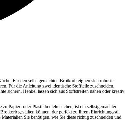
e Küche. Für den selbstgemachten Brotkorb eignen sich robuster
n. Für die Anleitung zwei identische Stoffteile zuschneiden,
te sichern. Henkel lassen sich aus Stoffstreifen nähen oder kreativ
zu Papier- oder Plastikbeuteln suchen, ist ein selbstgemachter
 Brotkorb gestalten können, der perfekt zu Ihrem Einrichtungsstil
e Materialien Sie benötigen, wie Sie diese richtig zuschneiden und