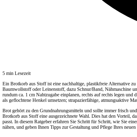
5
min Lesezeit
Ein Brotkorb aus Stoff ist eine nachhaltige, plastikfreie Alternative
Baumwollstoff oder Leinenstoff, dazu Schnur/Band, Nähmaschine und S
rundum ca. 1 cm Nahtzugabe einplanen, rechts auf rechts legen und dr
als geflochtene Henkel umsetzen; strapazierfähige, atmungsaktive Mat
Brot gehört zu den Grundnahrungsmitteln und sollte immer frisch und 
Brotkorb aus Stoff eine ausgezeichnete Wahl. Dies hat den Vorteil, da
passt. In diesem Ratgeber erfahren Sie Schritt für Schritt, wie Sie ei
nähen, und geben Ihnen Tipps zur Gestaltung und Pflege Ihres neuen