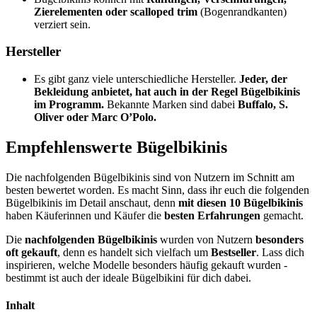
Zierelementen oder scalloped trim
(Bogenrandkanten)
verziert sein.
Hersteller
Es gibt ganz viele unterschiedliche Hersteller.
Jeder, der
Bekleidung anbietet, hat auch in der Regel Bügelbikinis
im Programm.
Bekannte Marken sind dabei
Buffalo, S.
Oliver oder Marc O’Polo.
Empfehlenswerte Bügelbikinis
Die nachfolgenden Bügelbikinis sind von Nutzern im Schnitt am
besten bewertet worden. Es macht Sinn, dass ihr euch die folgenden
Bügelbikinis im Detail anschaut, denn
mit diesen 10 Bügelbikinis
haben Käuferinnen und Käufer die
besten Erfahrungen
gemacht.
Die
nachfolgenden Bügelbikinis
wurden von Nutzern
besonders
oft gekauft
, denn es handelt sich vielfach um
Bestseller
. Lass dich
inspirieren, welche Modelle besonders häufig gekauft wurden -
bestimmt ist auch der ideale Bügelbikini für dich dabei.
Inhalt