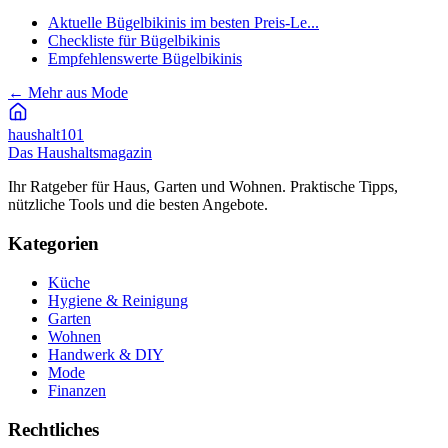
Aktuelle Bügelbikinis im besten Preis-Le...
Checkliste für Bügelbikinis
Empfehlenswerte Bügelbikinis
←
Mehr aus Mode
haushalt
101
Das Haushaltsmagazin
Ihr Ratgeber für Haus, Garten und Wohnen. Praktische Tipps,
nützliche Tools und die besten Angebote.
Kategorien
Küche
Hygiene & Reinigung
Garten
Wohnen
Handwerk & DIY
Mode
Finanzen
Rechtliches