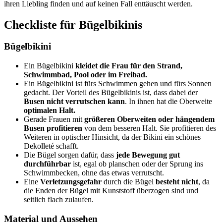
ihren Liebling finden und auf keinen Fall enttäuscht werden.
Checkliste für Bügelbikinis
Bügelbikini
Ein Bügelbikini
kleidet die Frau für den Strand,
Schwimmbad, Pool oder im Freibad.
Ein Bügelbikini ist fürs Schwimmen gehen und fürs Sonnen
gedacht. Der Vorteil des Bügelbikinis ist, dass dabei der
Busen nicht verrutschen kann
. In ihnen hat die Oberweite
optimalen Halt.
Gerade Frauen mit
größeren Oberweiten oder hängendem
Busen
profitieren
von dem besseren Halt. Sie profitieren des
Weiteren in optischer Hinsicht, da der Bikini ein schönes
Dekolleté schafft.
Die Bügel sorgen dafür, dass
jede Bewegung gut
durchführbar
ist, egal ob planschen oder der Sprung ins
Schwimmbecken, ohne das etwas verrutscht.
Eine
Verletzungsgefahr
durch die Bügel
besteht nicht
, da
die Enden der Bügel mit Kunststoff überzogen sind und
seitlich flach zulaufen.
Material und Aussehen