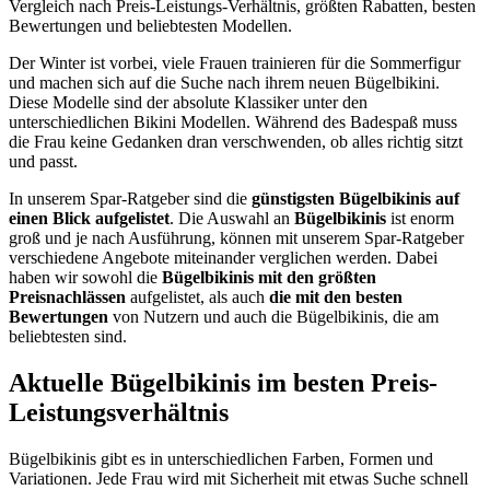
Vergleich nach Preis-Leistungs-Verhältnis, größten Rabatten, besten
Bewertungen und beliebtesten Modellen.
Der Winter ist vorbei, viele Frauen trainieren für die Sommerfigur
und machen sich auf die Suche nach ihrem neuen Bügelbikini.
Diese Modelle sind der absolute Klassiker unter den
unterschiedlichen Bikini Modellen. Während des Badespaß muss
die Frau keine Gedanken dran verschwenden, ob alles richtig sitzt
und passt.
In unserem Spar-Ratgeber sind die
günstigsten
Bügelbikinis
auf
einen Blick aufgelistet
. Die Auswahl an
Bügelbikinis
ist enorm
groß und je nach Ausführung, können mit unserem Spar-Ratgeber
verschiedene Angebote miteinander verglichen werden. Dabei
haben wir sowohl die
Bügelbikinis
mit den größten
Preisnachlässen
aufgelistet, als auch
die mit den besten
Bewertungen
von Nutzern und auch die Bügelbikinis, die am
beliebtesten sind.
Aktuelle Bügelbikinis im besten Preis-
Leistungsverhältnis
Bügelbikinis gibt es in unterschiedlichen Farben, Formen und
Variationen. Jede Frau wird mit Sicherheit mit etwas Suche schnell