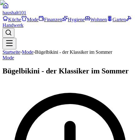
haushalt
101
Küche
Mode
Finanzen
Hygiene
Wohnen
Garten
Handwerk
Startseite
›
Mode
›
Bügelbikini - der Klassiker im Sommer
Mode
Bügelbikini - der Klassiker im Sommer