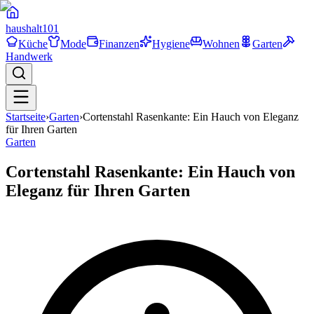
haushalt
101
Küche
Mode
Finanzen
Hygiene
Wohnen
Garten
Handwerk
Startseite
›
Garten
›
Cortenstahl Rasenkante: Ein Hauch von Eleganz
für Ihren Garten
Garten
Cortenstahl Rasenkante: Ein Hauch von
Eleganz für Ihren Garten