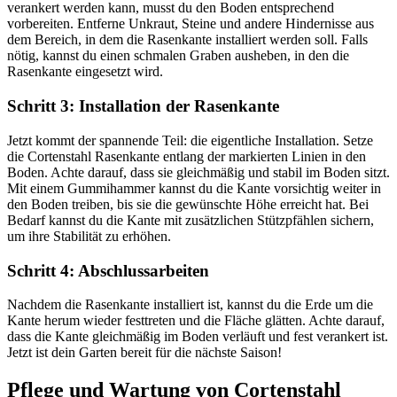
verankert werden kann, musst du den Boden entsprechend
vorbereiten. Entferne Unkraut, Steine und andere Hindernisse aus
dem Bereich, in dem die Rasenkante installiert werden soll. Falls
nötig, kannst du einen schmalen Graben ausheben, in den die
Rasenkante eingesetzt wird.
Schritt 3: Installation der Rasenkante
Jetzt kommt der spannende Teil: die eigentliche Installation. Setze
die Cortenstahl Rasenkante entlang der markierten Linien in den
Boden. Achte darauf, dass sie gleichmäßig und stabil im Boden sitzt.
Mit einem Gummihammer kannst du die Kante vorsichtig weiter in
den Boden treiben, bis sie die gewünschte Höhe erreicht hat. Bei
Bedarf kannst du die Kante mit zusätzlichen Stützpfählen sichern,
um ihre Stabilität zu erhöhen.
Schritt 4: Abschlussarbeiten
Nachdem die Rasenkante installiert ist, kannst du die Erde um die
Kante herum wieder festtreten und die Fläche glätten. Achte darauf,
dass die Kante gleichmäßig im Boden verläuft und fest verankert ist.
Jetzt ist dein Garten bereit für die nächste Saison!
Pflege und Wartung von Cortenstahl