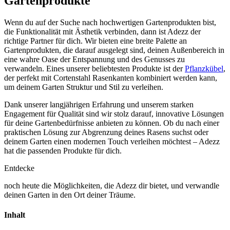
Gartenprodukte
Wenn du auf der Suche nach hochwertigen Gartenprodukten bist,
die Funktionalität mit Ästhetik verbinden, dann ist Adezz der
richtige Partner für dich. Wir bieten eine breite Palette an
Gartenprodukten, die darauf ausgelegt sind, deinen Außenbereich in
eine wahre Oase der Entspannung und des Genusses zu
verwandeln. Eines unserer beliebtesten Produkte ist der
Pflanzkübel
,
der perfekt mit Cortenstahl Rasenkanten kombiniert werden kann,
um deinem Garten Struktur und Stil zu verleihen.
Dank unserer langjährigen Erfahrung und unserem starken
Engagement für Qualität sind wir stolz darauf, innovative Lösungen
für deine Gartenbedürfnisse anbieten zu können. Ob du nach einer
praktischen Lösung zur Abgrenzung deines Rasens suchst oder
deinem Garten einen modernen Touch verleihen möchtest – Adezz
hat die passenden Produkte für dich.
Entdecke
noch heute die Möglichkeiten, die Adezz dir bietet, und verwandle
deinen Garten in den Ort deiner Träume.
Inhalt