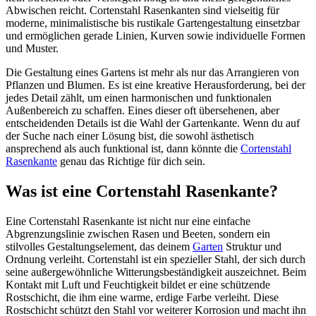
Abwischen reicht. Cortenstahl Rasenkanten sind vielseitig für
moderne, minimalistische bis rustikale Gartengestaltung einsetzbar
und ermöglichen gerade Linien, Kurven sowie individuelle Formen
und Muster.
Die Gestaltung eines Gartens ist mehr als nur das Arrangieren von
Pflanzen und Blumen. Es ist eine kreative Herausforderung, bei der
jedes Detail zählt, um einen harmonischen und funktionalen
Außenbereich zu schaffen. Eines dieser oft übersehenen, aber
entscheidenden Details ist die Wahl der Gartenkante. Wenn du auf
der Suche nach einer Lösung bist, die sowohl ästhetisch
ansprechend als auch funktional ist, dann könnte die
Cortenstahl
Rasenkante
genau das Richtige für dich sein.
Was ist eine Cortenstahl Rasenkante?
Eine Cortenstahl Rasenkante ist nicht nur eine einfache
Abgrenzungslinie zwischen Rasen und Beeten, sondern ein
stilvolles Gestaltungselement, das deinem
Garten
Struktur und
Ordnung verleiht. Cortenstahl ist ein spezieller Stahl, der sich durch
seine außergewöhnliche Witterungsbeständigkeit auszeichnet. Beim
Kontakt mit Luft und Feuchtigkeit bildet er eine schützende
Rostschicht, die ihm eine warme, erdige Farbe verleiht. Diese
Rostschicht schützt den Stahl vor weiterer Korrosion und macht ihn