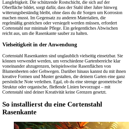
Langlebigkeit. Die schützende Rostschicht, die sich auf der
Oberfläche bildet, sorgt dafür, dass der Stahl über Jahre hinweg
witterungsbeständig bleibt, ohne dass du dir Sorgen um Korrosion
machen musst. Im Gegensatz zu anderen Materialien, die
regelmäßig gestrichen oder versiegelt werden müssen, erfordert
Cortenstahl nur minimale Pflege. Ein gelegentliches Abwischen
reicht aus, um die Rasenkante sauber zu halten.
Vielseitigkeit in der Anwendung
Cortenstahl Rasenkanten sind unglaublich vielseitig einsetzbar. Sie
können verwendet werden, um verschiedene Gartenbereiche klar
voneinander abzugrenzen, beispielsweise Rasenflächen von
Blumenbeeten oder Gehwegen. Darüber hinaus kannst du mit ihnen
kreative Formen und Muster gestalten, die deinem Garten eine ganz
persönliche Note verleihen. Egal, ob du eine strenge geometrische
Struktur oder organische, fließende Linien bevorzugst – mit
Cortenstahl sind deiner Kreativität keine Grenzen gesetzt.
So installierst du eine Cortenstahl
Rasenkante