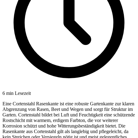
6
min Lesezeit
Eine Cortenstahl Rasenkante ist eine robuste Gartenkante zur klaren
Abgrenzung von Rasen, Beet und Wegen und sorgt für Struktur im
Garten. Cortenstahl bildet bei Luft und Feuchtigkeit eine schützende
Rostschicht mit warmem, erdigem Farbton, die vor weiterer
Korrosion schützt und hohe Witterungsbeständigkeit bietet. Die
Rasenkante aus Cortenstahl gilt als langlebig und pflegeleicht, da
kein Streichen oder Versiegeln nötig ist und meist gelegentliches