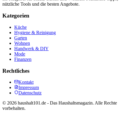
nützliche Tools und die besten Angebote.
Kategorien
Küche
Hygiene & Reinigung
Garten
Wohnen
Handwerk & DIY
Mode
Finanzen
Rechtliches
Kontakt
Impressum
Datenschutz
©
2026
haushalt101.de - Das Haushaltsmagazin. Alle Rechte
vorbehalten.