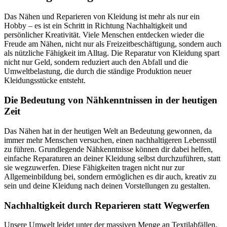
Das Nähen und Reparieren von Kleidung ist mehr als nur ein
Hobby – es ist ein Schritt in Richtung Nachhaltigkeit und
persönlicher Kreativität. Viele Menschen entdecken wieder die
Freude am Nähen, nicht nur als Freizeitbeschäftigung, sondern auch
als nützliche Fähigkeit im Alltag. Die Reparatur von Kleidung spart
nicht nur Geld, sondern reduziert auch den Abfall und die
Umweltbelastung, die durch die ständige Produktion neuer
Kleidungsstücke entsteht.
Die Bedeutung von Nähkenntnissen in der heutigen
Zeit
Das Nähen hat in der heutigen Welt an Bedeutung gewonnen, da
immer mehr Menschen versuchen, einen nachhaltigeren Lebensstil
zu führen. Grundlegende Nähkenntnisse können dir dabei helfen,
einfache Reparaturen an deiner Kleidung selbst durchzuführen, statt
sie wegzuwerfen. Diese Fähigkeiten tragen nicht nur zur
Allgemeinbildung bei, sondern ermöglichen es dir auch, kreativ zu
sein und deine Kleidung nach deinen Vorstellungen zu gestalten.
Nachhaltigkeit durch Reparieren statt Wegwerfen
Unsere Umwelt leidet unter der massiven Menge an Textilabfällen,