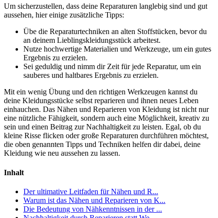
Um sicherzustellen, dass deine Reparaturen langlebig sind und gut
aussehen, hier einige zusätzliche Tipps:
Übe die Reparaturtechniken an alten Stoffstücken, bevor du
an deinem Lieblingskleidungsstück arbeitest.
Nutze hochwertige Materialien und Werkzeuge, um ein gutes
Ergebnis zu erzielen.
Sei geduldig und nimm dir Zeit für jede Reparatur, um ein
sauberes und haltbares Ergebnis zu erzielen.
Mit ein wenig Übung und den richtigen Werkzeugen kannst du
deine Kleidungsstücke selbst reparieren und ihnen neues Leben
einhauchen. Das Nähen und Reparieren von Kleidung ist nicht nur
eine nützliche Fähigkeit, sondern auch eine Möglichkeit, kreativ zu
sein und einen Beitrag zur Nachhaltigkeit zu leisten. Egal, ob du
kleine Risse flicken oder große Reparaturen durchführen möchtest,
die oben genannten Tipps und Techniken helfen dir dabei, deine
Kleidung wie neu aussehen zu lassen.
Inhalt
Der ultimative Leitfaden für Nähen und R...
Warum ist das Nähen und Reparieren von K...
Die Bedeutung von Nähkenntnissen in der ...
Nachhaltigkeit durch Reparieren statt We...