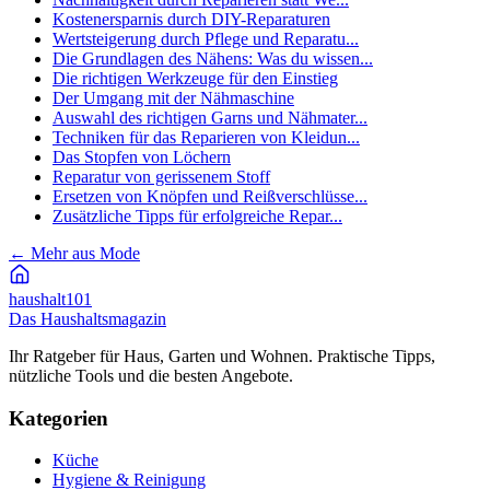
Kostenersparnis durch DIY-Reparaturen
Wertsteigerung durch Pflege und Reparatu...
Die Grundlagen des Nähens: Was du wissen...
Die richtigen Werkzeuge für den Einstieg
Der Umgang mit der Nähmaschine
Auswahl des richtigen Garns und Nähmater...
Techniken für das Reparieren von Kleidun...
Das Stopfen von Löchern
Reparatur von gerissenem Stoff
Ersetzen von Knöpfen und Reißverschlüsse...
Zusätzliche Tipps für erfolgreiche Repar...
←
Mehr aus Mode
haushalt
101
Das Haushaltsmagazin
Ihr Ratgeber für Haus, Garten und Wohnen. Praktische Tipps,
nützliche Tools und die besten Angebote.
Kategorien
Küche
Hygiene & Reinigung