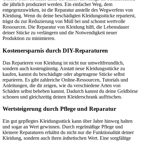
die jährlich produziert werden. Ein einfacher Weg, dem
entgegenzuwirken, ist die Reparatur anstelle des Wegwerfens von
Kleidung. Wenn du deine beschädigten Kleidungsstücke reparierst,
trägst du zur Reduzierung von Müll bei und schonst wertvolle
Ressourcen. Die Reparatur von Kleidung hilft, die Lebensdauer
deiner Stücke zu verlängern und die Notwendigkeit neuer
Produktion zu minimieren.
Kostenersparnis durch DIY-Reparaturen
Das Reparieren von Kleidung ist nicht nur umweltfreundlich,
sondern auch kostengünstig. Anstatt neue Kleidungsstücke zu
kaufen, kannst du beschädigte oder abgetragene Stücke selbst
reparieren. Es gibt zahlreiche Online-Ressourcen, Tutorials und
Anleitungen, die dir zeigen, wie du verschiedene Arten von
Schäden selbst beheben kannst. Dadurch kannst du deine Geldbörse
schonen und gleichzeitig deinen Kleiderschrank auffrischen.
Wertsteigerung durch Pflege und Reparatur
Ein gut gepflegtes Kleidungsstück kann über Jahre hinweg halten
und sogar an Wert gewinnen. Durch regelmäßige Pflege und
kleinere Reparaturen erhältst du nicht nur die Funktionalität deiner
Kleidung, sondern auch ihren ästhetischen Wert. Eine sorgfältige