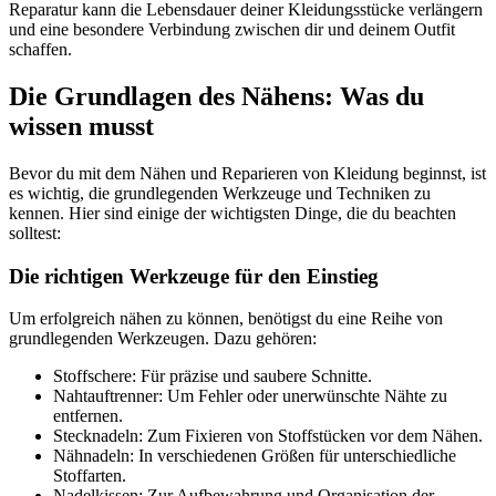
Reparatur kann die Lebensdauer deiner Kleidungsstücke verlängern
und eine besondere Verbindung zwischen dir und deinem Outfit
schaffen.
Die Grundlagen des Nähens: Was du
wissen musst
Bevor du mit dem Nähen und Reparieren von Kleidung beginnst, ist
es wichtig, die grundlegenden Werkzeuge und Techniken zu
kennen. Hier sind einige der wichtigsten Dinge, die du beachten
solltest:
Die richtigen Werkzeuge für den Einstieg
Um erfolgreich nähen zu können, benötigst du eine Reihe von
grundlegenden Werkzeugen. Dazu gehören:
Stoffschere: Für präzise und saubere Schnitte.
Nahtauftrenner: Um Fehler oder unerwünschte Nähte zu
entfernen.
Stecknadeln: Zum Fixieren von Stoffstücken vor dem Nähen.
Nähnadeln: In verschiedenen Größen für unterschiedliche
Stoffarten.
Nadelkissen: Zur Aufbewahrung und Organisation der