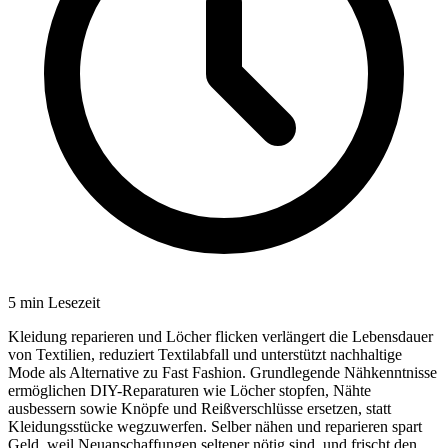
5
min Lesezeit
Kleidung reparieren und Löcher flicken verlängert die Lebensdauer
von Textilien, reduziert Textilabfall und unterstützt nachhaltige
Mode als Alternative zu Fast Fashion. Grundlegende Nähkenntnisse
ermöglichen DIY-Reparaturen wie Löcher stopfen, Nähte
ausbessern sowie Knöpfe und Reißverschlüsse ersetzen, statt
Kleidungsstücke wegzuwerfen. Selber nähen und reparieren spart
Geld, weil Neuanschaffungen seltener nötig sind, und frischt den