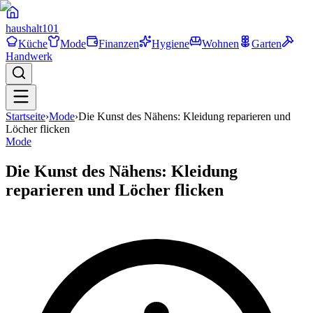
haushalt
101
Küche
Mode
Finanzen
Hygiene
Wohnen
Garten
Handwerk
Startseite
›
Mode
›
Die Kunst des Nähens: Kleidung reparieren und
Löcher flicken
Mode
Die Kunst des Nähens: Kleidung
reparieren und Löcher flicken