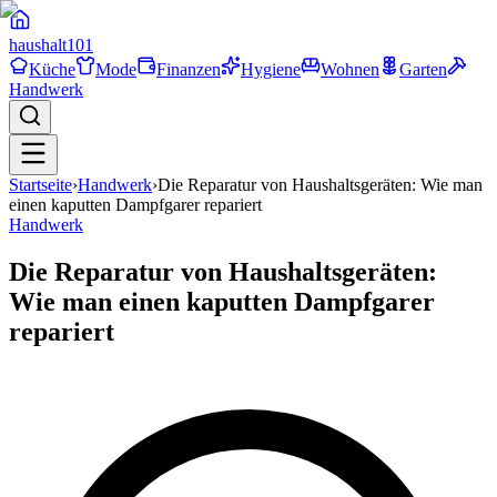
haushalt
101
Küche
Mode
Finanzen
Hygiene
Wohnen
Garten
Handwerk
Startseite
›
Handwerk
›
Die Reparatur von Haushaltsgeräten: Wie man
einen kaputten Dampfgarer repariert
Handwerk
Die Reparatur von Haushaltsgeräten:
Wie man einen kaputten Dampfgarer
repariert