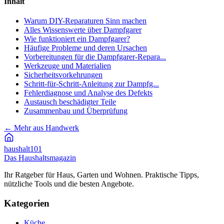
Inhalt
Warum DIY-Reparaturen Sinn machen
Alles Wissenswerte über Dampfgarer
Wie funktioniert ein Dampfgarer?
Häufige Probleme und deren Ursachen
Vorbereitungen für die Dampfgarer-Repara...
Werkzeuge und Materialien
Sicherheitsvorkehrungen
Schritt-für-Schritt-Anleitung zur Dampfg...
Fehlerdiagnose und Analyse des Defekts
Austausch beschädigter Teile
Zusammenbau und Überprüfung
←
Mehr aus Handwerk
haushalt
101
Das Haushaltsmagazin
Ihr Ratgeber für Haus, Garten und Wohnen. Praktische Tipps,
nützliche Tools und die besten Angebote.
Kategorien
Küche