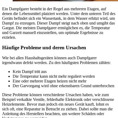
Ein Dampfgarer besteht in der Regel aus mehreren Etagen, auf
denen die Lebensmittel platziert werden. Unter dem unteren Teil des
Geräts befindet sich ein Wassertank, in dem Wasser erhitzt wird, um
Dampf zu erzeugen. Dieser Dampf steigt nach oben und umgibt das
Gargut. Die meisten Dampfgarer ermöglichen es, die Temperatur
und Garzeit manuell einzustellen, um optimale Ergebnisse zu
erzielen.
Häufige Probleme und deren Ursachen
Wie bei allen Haushaltsgeräten können auch Dampfgarer
irgendwann defekt werden. Zu den häufigsten Problemen zählen:
Kein Dampf tritt aus
Die Temperatur kann nicht mehr reguliert werden
Eine oder mehrere Etagen heizen nicht mehr
Der Garvorgang wird ohne erkennbaren Grund unterbrochen
Diese Probleme können verschiedene Ursachen haben, wie zum
Beispiel verkalkte Ventile, fehlerhafte Elektronik oder verschlissene
Heizelemente. Bevor man jedoch ein neues Gerät kauft, lohnt es
sich oft, eine Reparatur in Betracht zu ziehen. Dabei sollte man die
Anleitung des Herstellers beachten, um weitere Schäden oder