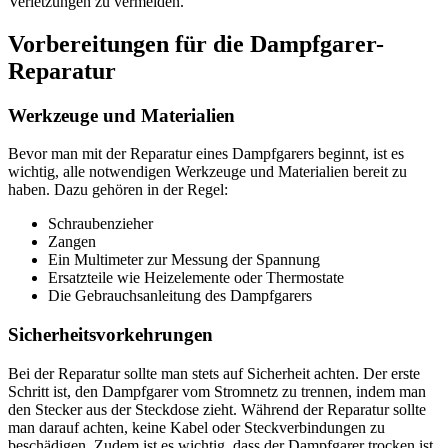
Verletzungen zu vermeiden.
Vorbereitungen für die Dampfgarer-
Reparatur
Werkzeuge und Materialien
Bevor man mit der Reparatur eines Dampfgarers beginnt, ist es
wichtig, alle notwendigen Werkzeuge und Materialien bereit zu
haben. Dazu gehören in der Regel:
Schraubenzieher
Zangen
Ein Multimeter zur Messung der Spannung
Ersatzteile wie Heizelemente oder Thermostate
Die Gebrauchsanleitung des Dampfgarers
Sicherheitsvorkehrungen
Bei der Reparatur sollte man stets auf Sicherheit achten. Der erste
Schritt ist, den Dampfgarer vom Stromnetz zu trennen, indem man
den Stecker aus der Steckdose zieht. Während der Reparatur sollte
man darauf achten, keine Kabel oder Steckverbindungen zu
beschädigen. Zudem ist es wichtig, dass der Dampfgarer trocken ist