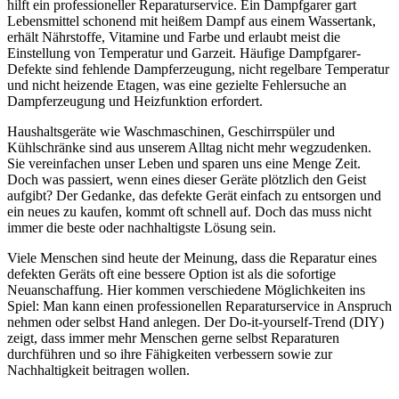
hilft ein professioneller Reparaturservice. Ein Dampfgarer gart
Lebensmittel schonend mit heißem Dampf aus einem Wassertank,
erhält Nährstoffe, Vitamine und Farbe und erlaubt meist die
Einstellung von Temperatur und Garzeit. Häufige Dampfgarer-
Defekte sind fehlende Dampferzeugung, nicht regelbare Temperatur
und nicht heizende Etagen, was eine gezielte Fehlersuche an
Dampferzeugung und Heizfunktion erfordert.
Haushaltsgeräte wie Waschmaschinen, Geschirrspüler und
Kühlschränke sind aus unserem Alltag nicht mehr wegzudenken.
Sie vereinfachen unser Leben und sparen uns eine Menge Zeit.
Doch was passiert, wenn eines dieser Geräte plötzlich den Geist
aufgibt? Der Gedanke, das defekte Gerät einfach zu entsorgen und
ein neues zu kaufen, kommt oft schnell auf. Doch das muss nicht
immer die beste oder nachhaltigste Lösung sein.
Viele Menschen sind heute der Meinung, dass die Reparatur eines
defekten Geräts oft eine bessere Option ist als die sofortige
Neuanschaffung. Hier kommen verschiedene Möglichkeiten ins
Spiel: Man kann einen professionellen Reparaturservice in Anspruch
nehmen oder selbst Hand anlegen. Der Do-it-yourself-Trend (DIY)
zeigt, dass immer mehr Menschen gerne selbst Reparaturen
durchführen und so ihre Fähigkeiten verbessern sowie zur
Nachhaltigkeit beitragen wollen.