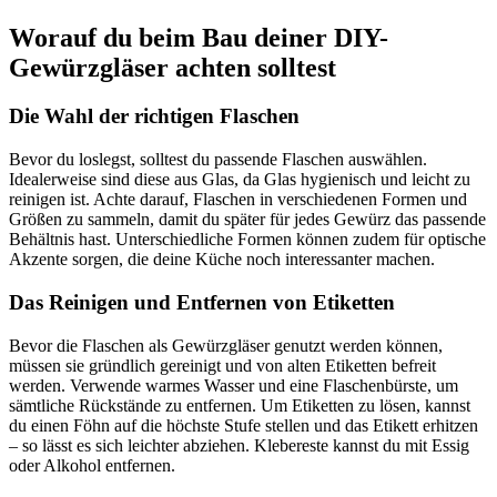
Worauf du beim Bau deiner DIY-
Gewürzgläser achten solltest
Die Wahl der richtigen Flaschen
Bevor du loslegst, solltest du passende Flaschen auswählen.
Idealerweise sind diese aus Glas, da Glas hygienisch und leicht zu
reinigen ist. Achte darauf, Flaschen in verschiedenen Formen und
Größen zu sammeln, damit du später für jedes Gewürz das passende
Behältnis hast. Unterschiedliche Formen können zudem für optische
Akzente sorgen, die deine Küche noch interessanter machen.
Das Reinigen und Entfernen von Etiketten
Bevor die Flaschen als Gewürzgläser genutzt werden können,
müssen sie gründlich gereinigt und von alten Etiketten befreit
werden. Verwende warmes Wasser und eine Flaschenbürste, um
sämtliche Rückstände zu entfernen. Um Etiketten zu lösen, kannst
du einen Föhn auf die höchste Stufe stellen und das Etikett erhitzen
– so lässt es sich leichter abziehen. Klebereste kannst du mit Essig
oder Alkohol entfernen.