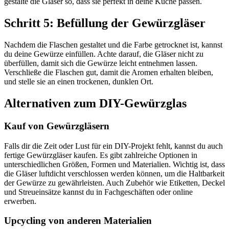
gestalte die Gläser so, dass sie perfekt in deine Küche passen.
Schritt 5: Befüllung der Gewürzgläser
Nachdem die Flaschen gestaltet und die Farbe getrocknet ist, kannst
du deine Gewürze einfüllen. Achte darauf, die Gläser nicht zu
überfüllen, damit sich die Gewürze leicht entnehmen lassen.
Verschließe die Flaschen gut, damit die Aromen erhalten bleiben,
und stelle sie an einen trockenen, dunklen Ort.
Alternativen zum DIY-Gewürzglas
Kauf von Gewürzgläsern
Falls dir die Zeit oder Lust für ein DIY-Projekt fehlt, kannst du auch
fertige Gewürzgläser kaufen. Es gibt zahlreiche Optionen in
unterschiedlichen Größen, Formen und Materialien. Wichtig ist, dass
die Gläser luftdicht verschlossen werden können, um die Haltbarkeit
der Gewürze zu gewährleisten. Auch Zubehör wie Etiketten, Deckel
und Streueinsätze kannst du in Fachgeschäften oder online
erwerben.
Upcycling von anderen Materialien