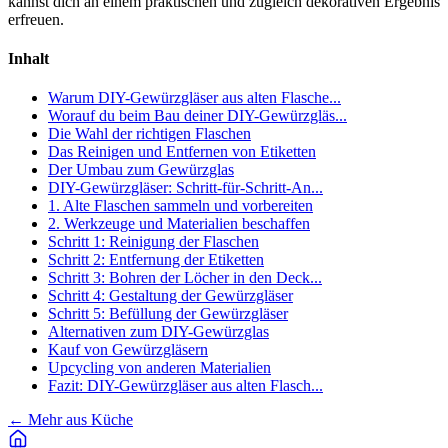
kannst dich an einem praktischen und zugleich dekorativen Ergebnis
erfreuen.
Inhalt
Warum DIY-Gewürzgläser aus alten Flasche...
Worauf du beim Bau deiner DIY-Gewürzgläs...
Die Wahl der richtigen Flaschen
Das Reinigen und Entfernen von Etiketten
Der Umbau zum Gewürzglas
DIY-Gewürzgläser: Schritt-für-Schritt-An...
1. Alte Flaschen sammeln und vorbereiten
2. Werkzeuge und Materialien beschaffen
Schritt 1: Reinigung der Flaschen
Schritt 2: Entfernung der Etiketten
Schritt 3: Bohren der Löcher in den Deck...
Schritt 4: Gestaltung der Gewürzgläser
Schritt 5: Befüllung der Gewürzgläser
Alternativen zum DIY-Gewürzglas
Kauf von Gewürzgläsern
Upcycling von anderen Materialien
Fazit: DIY-Gewürzgläser aus alten Flasch...
←
Mehr aus Küche