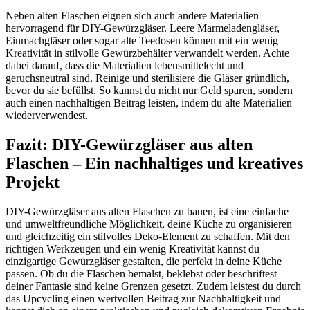
Neben alten Flaschen eignen sich auch andere Materialien
hervorragend für DIY-Gewürzgläser. Leere Marmeladengläser,
Einmachgläser oder sogar alte Teedosen können mit ein wenig
Kreativität in stilvolle Gewürzbehälter verwandelt werden. Achte
dabei darauf, dass die Materialien lebensmittelecht und
geruchsneutral sind. Reinige und sterilisiere die Gläser gründlich,
bevor du sie befüllst. So kannst du nicht nur Geld sparen, sondern
auch einen nachhaltigen Beitrag leisten, indem du alte Materialien
wiederverwendest.
Fazit: DIY-Gewürzgläser aus alten
Flaschen – Ein nachhaltiges und kreatives
Projekt
DIY-Gewürzgläser aus alten Flaschen zu bauen, ist eine einfache
und umweltfreundliche Möglichkeit, deine Küche zu organisieren
und gleichzeitig ein stilvolles Deko-Element zu schaffen. Mit den
richtigen Werkzeugen und ein wenig Kreativität kannst du
einzigartige Gewürzgläser gestalten, die perfekt in deine Küche
passen. Ob du die Flaschen bemalst, beklebst oder beschriftest –
deiner Fantasie sind keine Grenzen gesetzt. Zudem leistest du durch
das Upcycling einen wertvollen Beitrag zur Nachhaltigkeit und