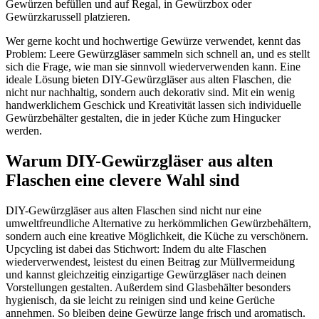
Gewürzen befüllen und auf Regal, in Gewürzbox oder
Gewürzkarussell platzieren.
Wer gerne kocht und hochwertige Gewürze verwendet, kennt das
Problem: Leere Gewürzgläser sammeln sich schnell an, und es stellt
sich die Frage, wie man sie sinnvoll wiederverwenden kann. Eine
ideale Lösung bieten DIY-Gewürzgläser aus alten Flaschen, die
nicht nur nachhaltig, sondern auch dekorativ sind. Mit ein wenig
handwerklichem Geschick und Kreativität lassen sich individuelle
Gewürzbehälter gestalten, die in jeder Küche zum Hingucker
werden.
Warum DIY-Gewürzgläser aus alten
Flaschen eine clevere Wahl sind
DIY-Gewürzgläser aus alten Flaschen sind nicht nur eine
umweltfreundliche Alternative zu herkömmlichen Gewürzbehältern,
sondern auch eine kreative Möglichkeit, die Küche zu verschönern.
Upcycling ist dabei das Stichwort: Indem du alte Flaschen
wiederverwendest, leistest du einen Beitrag zur Müllvermeidung
und kannst gleichzeitig einzigartige Gewürzgläser nach deinen
Vorstellungen gestalten. Außerdem sind Glasbehälter besonders
hygienisch, da sie leicht zu reinigen sind und keine Gerüche
annehmen. So bleiben deine Gewürze lange frisch und aromatisch.