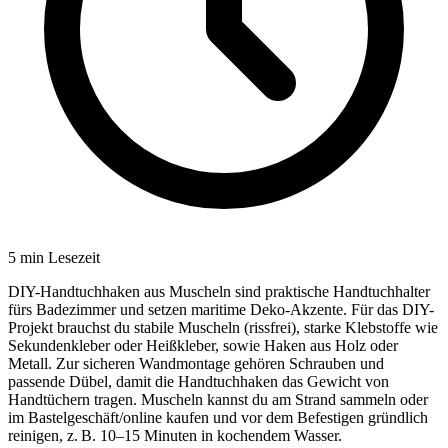
5
min Lesezeit
DIY-Handtuchhaken aus Muscheln sind praktische Handtuchhalter
fürs Badezimmer und setzen maritime Deko-Akzente. Für das DIY-
Projekt brauchst du stabile Muscheln (rissfrei), starke Klebstoffe wie
Sekundenkleber oder Heißkleber, sowie Haken aus Holz oder
Metall. Zur sicheren Wandmontage gehören Schrauben und
passende Dübel, damit die Handtuchhaken das Gewicht von
Handtüchern tragen. Muscheln kannst du am Strand sammeln oder
im Bastelgeschäft/online kaufen und vor dem Befestigen gründlich
reinigen, z. B. 10–15 Minuten in kochendem Wasser.