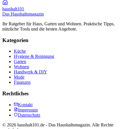
haushalt
101
Das Haushaltsmagazin
Ihr Ratgeber für Haus, Garten und Wohnen. Praktische Tipps,
nützliche Tools und die besten Angebote.
Kategorien
Küche
Hygiene & Reinigung
Garten
Wohnen
Handwerk & DIY
Mode
Finanzen
Rechtliches
Kontakt
Impressum
Datenschutz
©
2026
haushalt101.de - Das Haushaltsmagazin. Alle Rechte