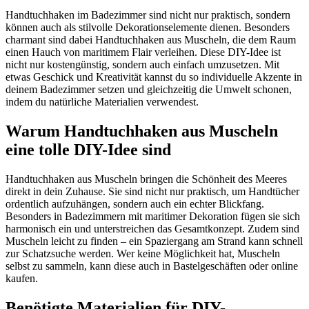
Handtuchhaken im Badezimmer sind nicht nur praktisch, sondern
können auch als stilvolle Dekorationselemente dienen. Besonders
charmant sind dabei Handtuchhaken aus Muscheln, die dem Raum
einen Hauch von maritimem Flair verleihen. Diese DIY-Idee ist
nicht nur kostengünstig, sondern auch einfach umzusetzen. Mit
etwas Geschick und Kreativität kannst du so individuelle Akzente in
deinem Badezimmer setzen und gleichzeitig die Umwelt schonen,
indem du natürliche Materialien verwendest.
Warum Handtuchhaken aus Muscheln
eine tolle DIY-Idee sind
Handtuchhaken aus Muscheln bringen die Schönheit des Meeres
direkt in dein Zuhause. Sie sind nicht nur praktisch, um Handtücher
ordentlich aufzuhängen, sondern auch ein echter Blickfang.
Besonders in Badezimmern mit maritimer Dekoration fügen sie sich
harmonisch ein und unterstreichen das Gesamtkonzept. Zudem sind
Muscheln leicht zu finden – ein Spaziergang am Strand kann schnell
zur Schatzsuche werden. Wer keine Möglichkeit hat, Muscheln
selbst zu sammeln, kann diese auch in Bastelgeschäften oder online
kaufen.
Benötigte Materialien für DIY-