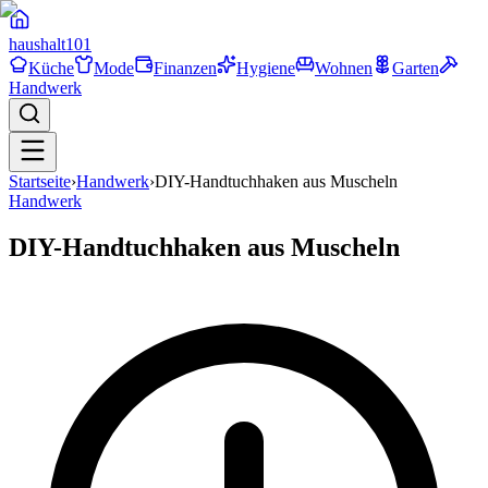
haushalt
101
Küche
Mode
Finanzen
Hygiene
Wohnen
Garten
Handwerk
Startseite
›
Handwerk
›
DIY-Handtuchhaken aus Muscheln
Handwerk
DIY-Handtuchhaken aus Muscheln