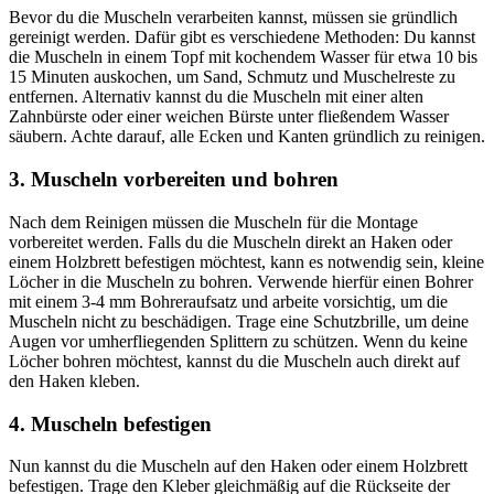
Bevor du die Muscheln verarbeiten kannst, müssen sie gründlich
gereinigt werden. Dafür gibt es verschiedene Methoden: Du kannst
die Muscheln in einem Topf mit kochendem Wasser für etwa 10 bis
15 Minuten auskochen, um Sand, Schmutz und Muschelreste zu
entfernen. Alternativ kannst du die Muscheln mit einer alten
Zahnbürste oder einer weichen Bürste unter fließendem Wasser
säubern. Achte darauf, alle Ecken und Kanten gründlich zu reinigen.
3. Muscheln vorbereiten und bohren
Nach dem Reinigen müssen die Muscheln für die Montage
vorbereitet werden. Falls du die Muscheln direkt an Haken oder
einem Holzbrett befestigen möchtest, kann es notwendig sein, kleine
Löcher in die Muscheln zu bohren. Verwende hierfür einen Bohrer
mit einem 3-4 mm Bohreraufsatz und arbeite vorsichtig, um die
Muscheln nicht zu beschädigen. Trage eine Schutzbrille, um deine
Augen vor umherfliegenden Splittern zu schützen. Wenn du keine
Löcher bohren möchtest, kannst du die Muscheln auch direkt auf
den Haken kleben.
4. Muscheln befestigen
Nun kannst du die Muscheln auf den Haken oder einem Holzbrett
befestigen. Trage den Kleber gleichmäßig auf die Rückseite der