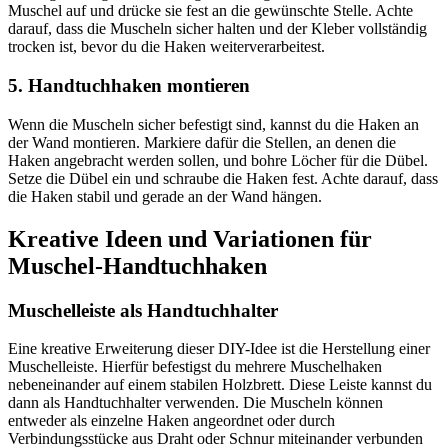
Muschel auf und drücke sie fest an die gewünschte Stelle. Achte
darauf, dass die Muscheln sicher halten und der Kleber vollständig
trocken ist, bevor du die Haken weiterverarbeitest.
5. Handtuchhaken montieren
Wenn die Muscheln sicher befestigt sind, kannst du die Haken an
der Wand montieren. Markiere dafür die Stellen, an denen die
Haken angebracht werden sollen, und bohre Löcher für die Dübel.
Setze die Dübel ein und schraube die Haken fest. Achte darauf, dass
die Haken stabil und gerade an der Wand hängen.
Kreative Ideen und Variationen für
Muschel-Handtuchhaken
Muschelleiste als Handtuchhalter
Eine kreative Erweiterung dieser DIY-Idee ist die Herstellung einer
Muschelleiste. Hierfür befestigst du mehrere Muschelhaken
nebeneinander auf einem stabilen Holzbrett. Diese Leiste kannst du
dann als Handtuchhalter verwenden. Die Muscheln können
entweder als einzelne Haken angeordnet oder durch
Verbindungsstücke aus Draht oder Schnur miteinander verbunden