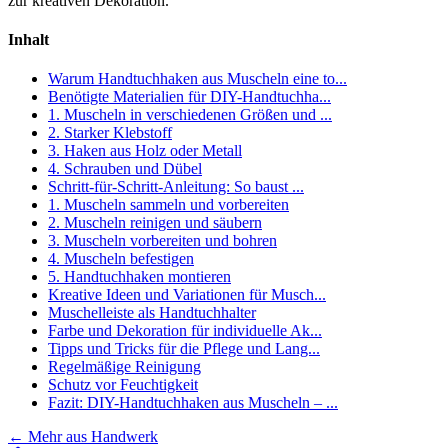
zur kreativen Dekoration.
Inhalt
Warum Handtuchhaken aus Muscheln eine to...
Benötigte Materialien für DIY-Handtuchha...
1. Muscheln in verschiedenen Größen und ...
2. Starker Klebstoff
3. Haken aus Holz oder Metall
4. Schrauben und Dübel
Schritt-für-Schritt-Anleitung: So baust ...
1. Muscheln sammeln und vorbereiten
2. Muscheln reinigen und säubern
3. Muscheln vorbereiten und bohren
4. Muscheln befestigen
5. Handtuchhaken montieren
Kreative Ideen und Variationen für Musch...
Muschelleiste als Handtuchhalter
Farbe und Dekoration für individuelle Ak...
Tipps und Tricks für die Pflege und Lang...
Regelmäßige Reinigung
Schutz vor Feuchtigkeit
Fazit: DIY-Handtuchhaken aus Muscheln – ...
←
Mehr aus Handwerk