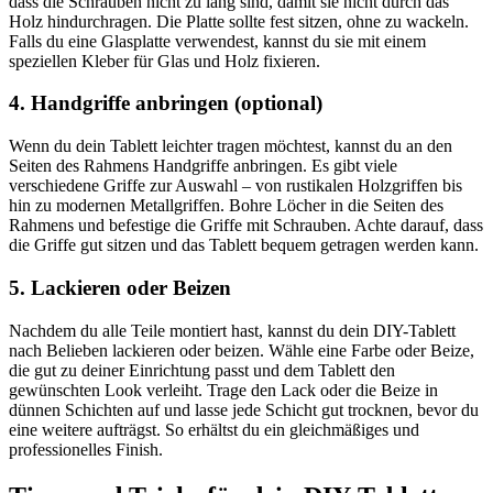
dass die Schrauben nicht zu lang sind, damit sie nicht durch das
Holz hindurchragen. Die Platte sollte fest sitzen, ohne zu wackeln.
Falls du eine Glasplatte verwendest, kannst du sie mit einem
speziellen Kleber für Glas und Holz fixieren.
4. Handgriffe anbringen (optional)
Wenn du dein Tablett leichter tragen möchtest, kannst du an den
Seiten des Rahmens Handgriffe anbringen. Es gibt viele
verschiedene Griffe zur Auswahl – von rustikalen Holzgriffen bis
hin zu modernen Metallgriffen. Bohre Löcher in die Seiten des
Rahmens und befestige die Griffe mit Schrauben. Achte darauf, dass
die Griffe gut sitzen und das Tablett bequem getragen werden kann.
5. Lackieren oder Beizen
Nachdem du alle Teile montiert hast, kannst du dein DIY-Tablett
nach Belieben lackieren oder beizen. Wähle eine Farbe oder Beize,
die gut zu deiner Einrichtung passt und dem Tablett den
gewünschten Look verleiht. Trage den Lack oder die Beize in
dünnen Schichten auf und lasse jede Schicht gut trocknen, bevor du
eine weitere aufträgst. So erhältst du ein gleichmäßiges und
professionelles Finish.