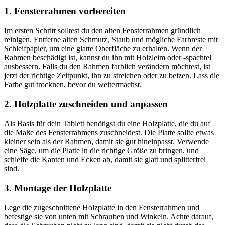
1. Fensterrahmen vorbereiten
Im ersten Schritt solltest du den alten Fensterrahmen gründlich
reinigen. Entferne alten Schmutz, Staub und mögliche Farbreste mit
Schleifpapier, um eine glatte Oberfläche zu erhalten. Wenn der
Rahmen beschädigt ist, kannst du ihn mit Holzleim oder -spachtel
ausbessern. Falls du den Rahmen farblich verändern möchtest, ist
jetzt der richtige Zeitpunkt, ihn zu streichen oder zu beizen. Lass die
Farbe gut trocknen, bevor du weitermachst.
2. Holzplatte zuschneiden und anpassen
Als Basis für dein Tablett benötigst du eine Holzplatte, die du auf
die Maße des Fensterrahmens zuschneidest. Die Platte sollte etwas
kleiner sein als der Rahmen, damit sie gut hineinpasst. Verwende
eine Säge, um die Platte in die richtige Größe zu bringen, und
schleife die Kanten und Ecken ab, damit sie glatt und splitterfrei
sind.
3. Montage der Holzplatte
Lege die zugeschnittene Holzplatte in den Fensterrahmen und
befestige sie von unten mit Schrauben und Winkeln. Achte darauf,