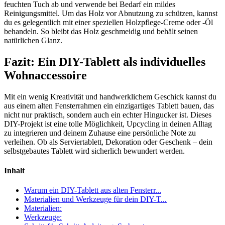
feuchten Tuch ab und verwende bei Bedarf ein mildes
Reinigungsmittel. Um das Holz vor Abnutzung zu schützen, kannst
du es gelegentlich mit einer speziellen Holzpflege-Creme oder -Öl
behandeln. So bleibt das Holz geschmeidig und behält seinen
natürlichen Glanz.
Fazit: Ein DIY-Tablett als individuelles
Wohnaccessoire
Mit ein wenig Kreativität und handwerklichem Geschick kannst du
aus einem alten Fensterrahmen ein einzigartiges Tablett bauen, das
nicht nur praktisch, sondern auch ein echter Hingucker ist. Dieses
DIY-Projekt ist eine tolle Möglichkeit, Upcycling in deinen Alltag
zu integrieren und deinem Zuhause eine persönliche Note zu
verleihen. Ob als Serviertablett, Dekoration oder Geschenk – dein
selbstgebautes Tablett wird sicherlich bewundert werden.
Inhalt
Warum ein DIY-Tablett aus alten Fensterr...
Materialien und Werkzeuge für dein DIY-T...
Materialien:
Werkzeuge: