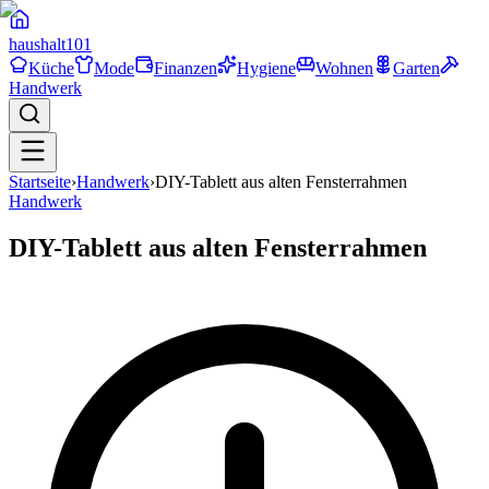
haushalt
101
Küche
Mode
Finanzen
Hygiene
Wohnen
Garten
Handwerk
Startseite
›
Handwerk
›
DIY-Tablett aus alten Fensterrahmen
Handwerk
DIY-Tablett aus alten Fensterrahmen