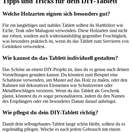
Tipps und Tricks für dein DIY-Tablett
Welche Holzarten eignen sich besonders gut?
Für ein langlebiges und stabiles Tablett solltest du Harthölzer wie
Eiche, Teak oder Mahagoni verwenden. Diese Holzarten sind nicht
nur robust, sondern auch widerstandsfähig gegenüber Feuchtigkeit,
was besonders praktisch ist, wenn du das Tablett zum Servieren von
Getränken verwendest.
Wie kannst du das Tablett individuell gestalten?
Das Schöne an einem DIY-Projekt ist, dass du es genau nach deinen
Vorstellungen gestalten kannst. Du könntest zum Beispiel eine
Schablone verwenden, um Muster auf das Holz zu malen, oder den
Rahmen mit dekorativen Elementen wie Schnitzereien oder
Metallbeschlägen verzieren. Wenn du das Tablett als Geschenk
planst, könntest du es sogar personalisieren, indem du den Namen
des Empfängers oder ein besonderes Datum darauf anbringst.
Wie pflegst du dein DIY-Tablett richtig?
Damit dein selbstgebautes Tablett lange schön bleibt, solltest du es
regelmäßig pflegen. Wische es nach jedem Gebrauch mit einem