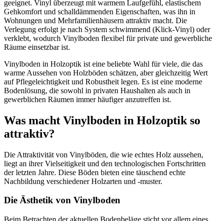
geeignet. Vinyl überzeugt mit warmem Laufgefühl, elastischem
Gehkomfort und schalldämmenden Eigenschaften, was ihn in
Wohnungen und Mehrfamilienhäusern attraktiv macht. Die
Verlegung erfolgt je nach System schwimmend (Klick-Vinyl) oder
verklebt, wodurch Vinylboden flexibel für private und gewerbliche
Räume einsetzbar ist.
Vinylboden in Holzoptik ist eine beliebte Wahl für viele, die das
warme Aussehen von Holzböden schätzen, aber gleichzeitig Wert
auf Pflegeleichtigkeit und Robustheit legen. Es ist eine moderne
Bodenlösung, die sowohl in privaten Haushalten als auch in
gewerblichen Räumen immer häufiger anzutreffen ist.
Was macht Vinylboden in Holzoptik so
attraktiv?
Die Attraktivität von Vinylböden, die wie echtes Holz aussehen,
liegt an ihrer Vielseitigkeit und den technologischen Fortschritten
der letzten Jahre. Diese Böden bieten eine täuschend echte
Nachbildung verschiedener Holzarten und -muster.
Die Ästhetik von Vinylboden
Beim Betrachten der aktuellen Bodenbeläge sticht vor allem eines