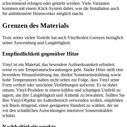
schwimmend erfolgen oder geklebt werden. Viele Varianten
kommen mit einem Klick-System daher, was die Installation auch
für ambitionierte Heimwerker möglich macht.
Grenzen des Materials
Trotz seiner vielen Vorteile hat auch Vinylboden Grenzen bezüglich
seiner Anwendung und Langlebigkeit.
Empfindlichkeit gegenüber Hitze
Vinyl ist ein Material, das besondere Aufmerksamkeit erfordert,
wenn es um Temperaturschwankungen geht. Starke Hitze stellt eine
besondere Herausforderung dar, direkte Sonneneinstrahlung sowie
hohe Temperaturen haben nicht selten zur Folge, dass Vinyl seine
Form verliert oder unschöne Verfärbungen aufweist. Es ist daher
ratsam, Vinyl-Produkte in einem kühlen und schattigen Umfeld zu
lagern, um ihre Langlebigkeit und Ästhetik zu bewahren. Sollten Sie
Ihre Vinyl-Objekte im Außenbereich verwenden wollen, empfehlen
wir Ihnen dringend, einen geeigneten Standort zu wählen, der sie
vor den schädlichen Auswirkungen intensiver Sonnenstrahlen
schützt.
Nachhaltigkeitsaspekte