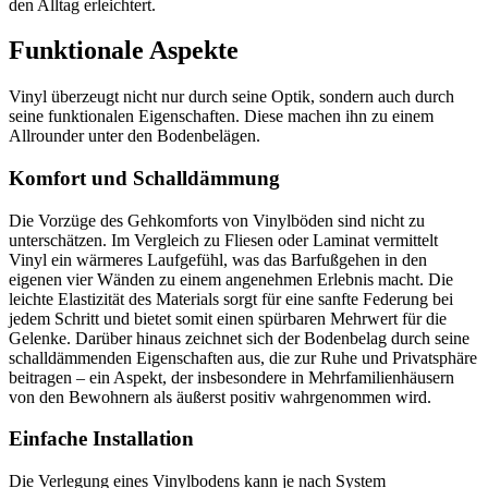
den Alltag erleichtert.
Funktionale Aspekte
Vinyl überzeugt nicht nur durch seine Optik, sondern auch durch
seine funktionalen Eigenschaften. Diese machen ihn zu einem
Allrounder unter den Bodenbelägen.
Komfort und Schalldämmung
Die Vorzüge des Gehkomforts von Vinylböden sind nicht zu
unterschätzen. Im Vergleich zu Fliesen oder Laminat vermittelt
Vinyl ein wärmeres Laufgefühl, was das Barfußgehen in den
eigenen vier Wänden zu einem angenehmen Erlebnis macht. Die
leichte Elastizität des Materials sorgt für eine sanfte Federung bei
jedem Schritt und bietet somit einen spürbaren Mehrwert für die
Gelenke. Darüber hinaus zeichnet sich der Bodenbelag durch seine
schalldämmenden Eigenschaften aus, die zur Ruhe und Privatsphäre
beitragen – ein Aspekt, der insbesondere in Mehrfamilienhäusern
von den Bewohnern als äußerst positiv wahrgenommen wird.
Einfache Installation
Die Verlegung eines Vinylbodens kann je nach System