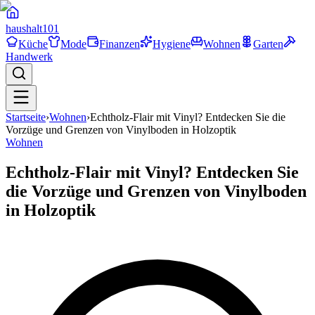
haushalt
101
Küche
Mode
Finanzen
Hygiene
Wohnen
Garten
Handwerk
Startseite
›
Wohnen
›
Echtholz-Flair mit Vinyl? Entdecken Sie die
Vorzüge und Grenzen von Vinylboden in Holzoptik
Wohnen
Echtholz-Flair mit Vinyl? Entdecken Sie
die Vorzüge und Grenzen von Vinylboden
in Holzoptik