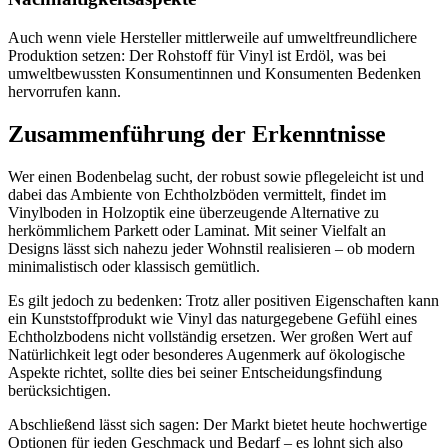
Auch wenn viele Hersteller mittlerweile auf umweltfreundlichere
Produktion setzen: Der Rohstoff für Vinyl ist Erdöl, was bei
umweltbewussten Konsumentinnen und Konsumenten Bedenken
hervorrufen kann.
Zusammenführung der Erkenntnisse
Wer einen Bodenbelag sucht, der robust sowie pflegeleicht ist und
dabei das Ambiente von Echtholzböden vermittelt, findet im
Vinylboden in Holzoptik eine überzeugende Alternative zu
herkömmlichem Parkett oder Laminat. Mit seiner Vielfalt an
Designs lässt sich nahezu jeder Wohnstil realisieren – ob modern
minimalistisch oder klassisch gemütlich.
Es gilt jedoch zu bedenken: Trotz aller positiven Eigenschaften kann
ein Kunststoffprodukt wie Vinyl das naturgegebene Gefühl eines
Echtholzbodens nicht vollständig ersetzen. Wer großen Wert auf
Natürlichkeit legt oder besonderes Augenmerk auf ökologische
Aspekte richtet, sollte dies bei seiner Entscheidungsfindung
berücksichtigen.
Abschließend lässt sich sagen: Der Markt bietet heute hochwertige
Optionen für jeden Geschmack und Bedarf – es lohnt sich also