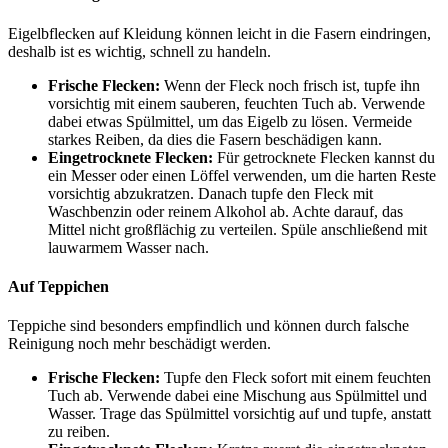
Eigelbflecken auf Kleidung können leicht in die Fasern eindringen,
deshalb ist es wichtig, schnell zu handeln.
Frische Flecken:
Wenn der Fleck noch frisch ist, tupfe ihn
vorsichtig mit einem sauberen, feuchten Tuch ab. Verwende
dabei etwas Spülmittel, um das Eigelb zu lösen. Vermeide
starkes Reiben, da dies die Fasern beschädigen kann.
Eingetrocknete Flecken:
Für getrocknete Flecken kannst du
ein Messer oder einen Löffel verwenden, um die harten Reste
vorsichtig abzukratzen. Danach tupfe den Fleck mit
Waschbenzin oder reinem Alkohol ab. Achte darauf, das
Mittel nicht großflächig zu verteilen. Spüle anschließend mit
lauwarmem Wasser nach.
Auf Teppichen
Teppiche sind besonders empfindlich und können durch falsche
Reinigung noch mehr beschädigt werden.
Frische Flecken:
Tupfe den Fleck sofort mit einem feuchten
Tuch ab. Verwende dabei eine Mischung aus Spülmittel und
Wasser. Trage das Spülmittel vorsichtig auf und tupfe, anstatt
zu reiben.