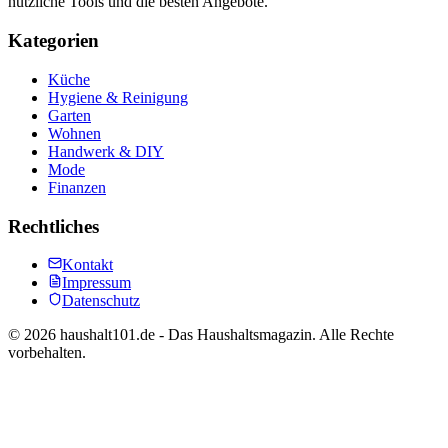
nützliche Tools und die besten Angebote.
Kategorien
Küche
Hygiene & Reinigung
Garten
Wohnen
Handwerk & DIY
Mode
Finanzen
Rechtliches
Kontakt
Impressum
Datenschutz
©
2026
haushalt101.de - Das Haushaltsmagazin. Alle Rechte
vorbehalten.