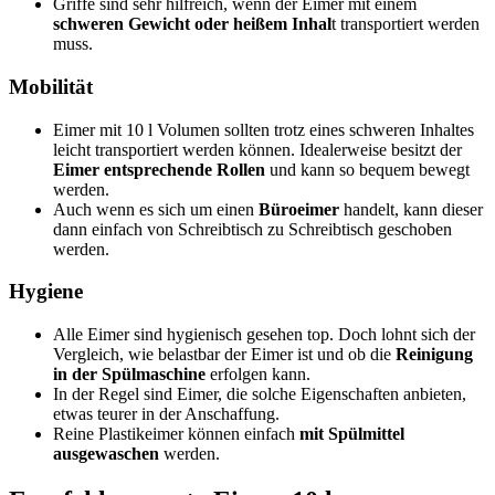
Griffe sind sehr hilfreich, wenn der Eimer mit einem
schweren Gewicht oder heißem Inhal
t transportiert werden
muss.
Mobilität
Eimer mit 10 l Volumen sollten trotz eines schweren Inhaltes
leicht transportiert werden können. Idealerweise besitzt der
Eimer entsprechende Rollen
und kann so bequem bewegt
werden.
Auch wenn es sich um einen
Büroeimer
handelt, kann dieser
dann einfach von Schreibtisch zu Schreibtisch geschoben
werden.
Hygiene
Alle Eimer sind hygienisch gesehen top. Doch lohnt sich der
Vergleich, wie belastbar der Eimer ist und ob die
Reinigung
in der Spülmaschine
erfolgen kann.
In der Regel sind Eimer, die solche Eigenschaften anbieten,
etwas teurer in der Anschaffung.
Reine Plastikeimer können einfach
mit Spülmittel
ausgewaschen
werden.