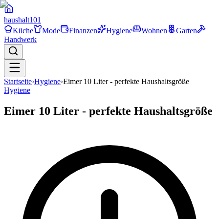
haushalt
101
Küche
Mode
Finanzen
Hygiene
Wohnen
Garten
Handwerk
Startseite
›
Hygiene
›
Eimer 10 Liter - perfekte Haushaltsgröße
Hygiene
Eimer 10 Liter - perfekte Haushaltsgröße