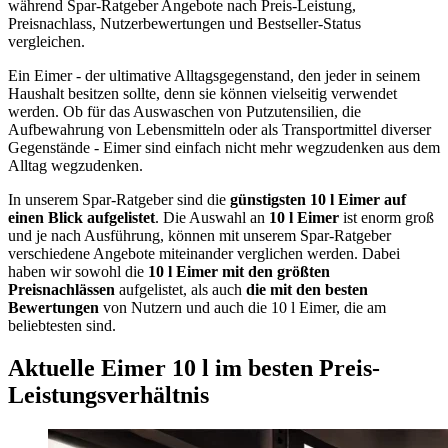
während Spar-Ratgeber Angebote nach Preis-Leistung,
Preisnachlass, Nutzerbewertungen und Bestseller-Status
vergleichen.
Ein Eimer - der ultimative Alltagsgegenstand, den jeder in seinem
Haushalt besitzen sollte, denn sie können vielseitig verwendet
werden. Ob für das Auswaschen von Putzutensilien, die
Aufbewahrung von Lebensmitteln oder als Transportmittel diverser
Gegenstände - Eimer sind einfach nicht mehr wegzudenken aus dem
Alltag wegzudenken.
In unserem Spar-Ratgeber sind die
günstigsten
10 l Eimer
auf
einen Blick aufgelistet
. Die Auswahl an
10 l Eimer
ist enorm groß
und je nach Ausführung, können mit unserem Spar-Ratgeber
verschiedene Angebote miteinander verglichen werden. Dabei
haben wir sowohl die
10 l Eimer
mit den größten
Preisnachlässen
aufgelistet, als auch
die mit den besten
Bewertungen
von Nutzern und auch die 10 l Eimer, die am
beliebtesten sind.
Aktuelle Eimer 10 l im besten Preis-
Leistungsverhältnis