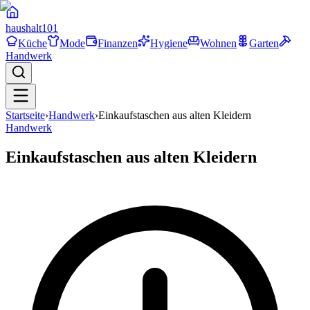
haushalt
101
Küche
Mode
Finanzen
Hygiene
Wohnen
Garten
Handwerk
Startseite
›
Handwerk
›
Einkaufstaschen aus alten Kleidern
Handwerk
Einkaufstaschen aus alten Kleidern