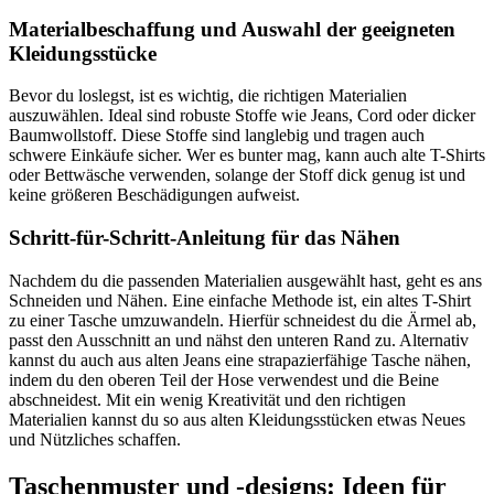
Materialbeschaffung und Auswahl der geeigneten
Kleidungsstücke
Bevor du loslegst, ist es wichtig, die richtigen Materialien
auszuwählen. Ideal sind robuste Stoffe wie Jeans, Cord oder dicker
Baumwollstoff. Diese Stoffe sind langlebig und tragen auch
schwere Einkäufe sicher. Wer es bunter mag, kann auch alte T-Shirts
oder Bettwäsche verwenden, solange der Stoff dick genug ist und
keine größeren Beschädigungen aufweist.
Schritt-für-Schritt-Anleitung für das Nähen
Nachdem du die passenden Materialien ausgewählt hast, geht es ans
Schneiden und Nähen. Eine einfache Methode ist, ein altes T-Shirt
zu einer Tasche umzuwandeln. Hierfür schneidest du die Ärmel ab,
passt den Ausschnitt an und nähst den unteren Rand zu. Alternativ
kannst du auch aus alten Jeans eine strapazierfähige Tasche nähen,
indem du den oberen Teil der Hose verwendest und die Beine
abschneidest. Mit ein wenig Kreativität und den richtigen
Materialien kannst du so aus alten Kleidungsstücken etwas Neues
und Nützliches schaffen.
Taschenmuster und -designs: Ideen für