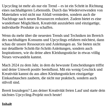
Upcycling ist mehr als nur ein Trend – es ist ein Schritt in Richtung
eines nachhaltigeren Lebensstils. Durch das Wiederverwenden von
Materialien wird nicht nur Abfall vermieden, sondern auch die
Nachfrage nach neuen Ressourcen reduziert. Zudem bietet es eine
wunderbare Möglichkeit, Kreativität auszuleben und einzigartige,
individuelle Produkte zu schaffen.
Wenn du mehr über die neuesten Trends und Techniken im Bereich
des nachhaltigen Konsums und Upcyclings erfahren möchtest, dann
schau dir unsere Ressourcen und Anleitungen an. Sie bieten nicht
nur detaillierte Schritt-für-Schritt-Anleitungen, sondern auch
Inspirationen, wie du deine alten Kleidungsstücke in etwas völlig
Neues verwandeln kannst.
Mach 2024 zu dem Jahr, in dem du bewusste Entscheidungen triffst
und deine Umwelt positiv beeinflusst. Mit ein wenig Geschick und
Kreativität kannst du aus alten Kleidungsstücken einzigartige
Einkaufstaschen zaubern, die nicht nur praktisch, sondern auch
stilvoll sind.
Bereit loszulegen? Lass deiner Kreativität freien Lauf und starte dein
nächstes Upcycling-Projekt noch heute!
Inhalt