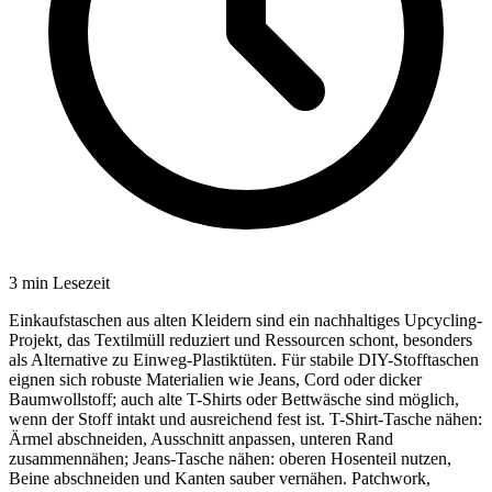
3
min Lesezeit
Einkaufstaschen aus alten Kleidern sind ein nachhaltiges Upcycling-
Projekt, das Textilmüll reduziert und Ressourcen schont, besonders
als Alternative zu Einweg-Plastiktüten. Für stabile DIY-Stofftaschen
eignen sich robuste Materialien wie Jeans, Cord oder dicker
Baumwollstoff; auch alte T-Shirts oder Bettwäsche sind möglich,
wenn der Stoff intakt und ausreichend fest ist. T-Shirt-Tasche nähen:
Ärmel abschneiden, Ausschnitt anpassen, unteren Rand
zusammennähen; Jeans-Tasche nähen: oberen Hosenteil nutzen,
Beine abschneiden und Kanten sauber vernähen. Patchwork,