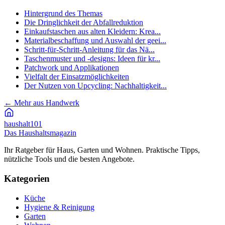
Hintergrund des Themas
Die Dringlichkeit der Abfallreduktion
Einkaufstaschen aus alten Kleidern: Krea...
Materialbeschaffung und Auswahl der geei...
Schritt-für-Schritt-Anleitung für das Nä...
Taschenmuster und -designs: Ideen für kr...
Patchwork und Applikationen
Vielfalt der Einsatzmöglichkeiten
Der Nutzen von Upcycling: Nachhaltigkeit...
←
Mehr aus Handwerk
haushalt
101
Das Haushaltsmagazin
Ihr Ratgeber für Haus, Garten und Wohnen. Praktische Tipps,
nützliche Tools und die besten Angebote.
Kategorien
Küche
Hygiene & Reinigung
Garten