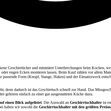
 trockene Geschirrtücher und minimiert Unterbrechungen beim Kochen, we
hen oder engen Ecken montieren lassen. Beim Kauf zählen vor allem Mater
ie passende Form (Knopf, Stange, Haken) und der Einsatzzweck entsch
ht, denn dadurch ist das Geschirrtuch schnell zur Hand. Das Missgesch
er gehören einfach zu einer gut ausgestatteten Küche dazu.
auf einen Blick aufgelistet
. Die Auswahl an
Geschirrtuchhalter
ist 
ei haben wir sowohl die
Geschirrtuchhalter
mit den größten Preisn