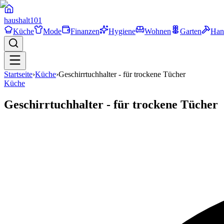
haushalt
101
Küche
Mode
Finanzen
Hygiene
Wohnen
Garten
Han
Startseite
›
Küche
›
Geschirrtuchhalter - für trockene Tücher
Küche
Geschirrtuchhalter - für trockene Tücher