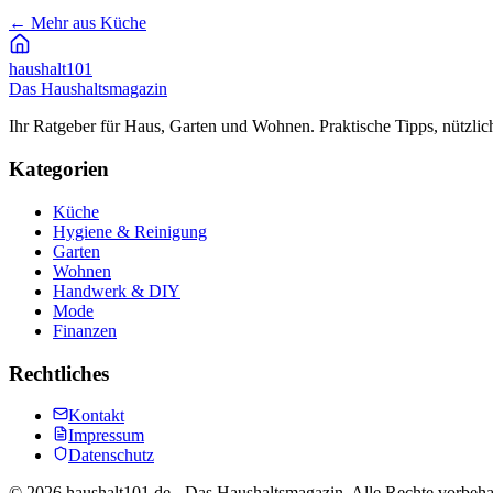
←
Mehr aus Küche
haushalt
101
Das Haushaltsmagazin
Ihr Ratgeber für Haus, Garten und Wohnen. Praktische Tipps, nützlic
Kategorien
Küche
Hygiene & Reinigung
Garten
Wohnen
Handwerk & DIY
Mode
Finanzen
Rechtliches
Kontakt
Impressum
Datenschutz
©
2026
haushalt101.de - Das Haushaltsmagazin. Alle Rechte vorbeha