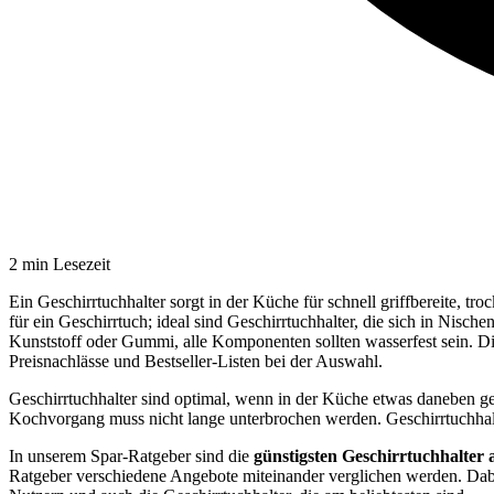
2
min Lesezeit
Ein Geschirrtuchhalter sorgt in der Küche für schnell griffbereite,
für ein Geschirrtuch; ideal sind Geschirrtuchhalter, die sich in Nisc
Kunststoff oder Gummi, alle Komponenten sollten wasserfest sein. D
Preisnachlässe und Bestseller-Listen bei der Auswahl.
Geschirrtuchhalter sind optimal, wenn in der Küche etwas daneben ge
Kochvorgang muss nicht lange unterbrochen werden. Geschirrtuchhalt
In unserem Spar-Ratgeber sind die
günstigsten
Geschirrtuchhalter
Ratgeber verschiedene Angebote miteinander verglichen werden. Dab