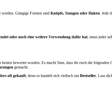
t
werden. Gängige Formen sind
Knöpfe, Stangen oder Haken
. Jede 
endet oder noch eine weitere Verwendung dafür hat
, muss jeder sel
 besten bewertet worden. Es macht Sinn, dass ihr euch die folgenden G
ahrungen
gemacht.
ers oft gekauft
, denn es handelt sich vielfach um
Bestseller
. Lass di