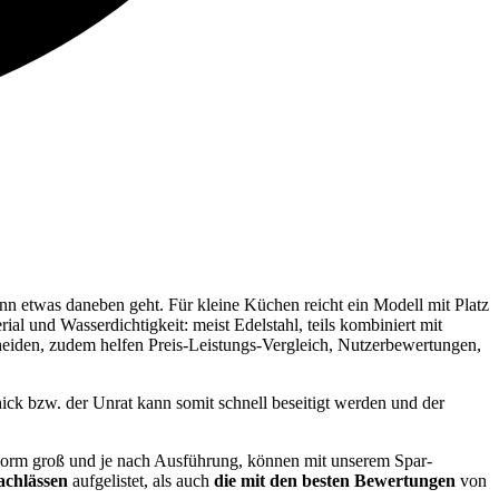
nn etwas daneben geht. Für kleine Küchen reicht ein Modell mit Platz
ial und Wasserdichtigkeit: meist Edelstahl, teils kombiniert mit
eiden, zudem helfen Preis-Leistungs-Vergleich, Nutzerbewertungen,
ick bzw. der Unrat kann somit schnell beseitigt werden und der
enorm groß und je nach Ausführung, können mit unserem Spar-
achlässen
aufgelistet, als auch
die mit den besten Bewertungen
von