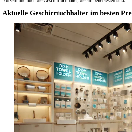
Nutzern und auch die Geschirrtuchhalter, die am beliebtesten sind.
Aktuelle Geschirrtuchhalter im besten Pre