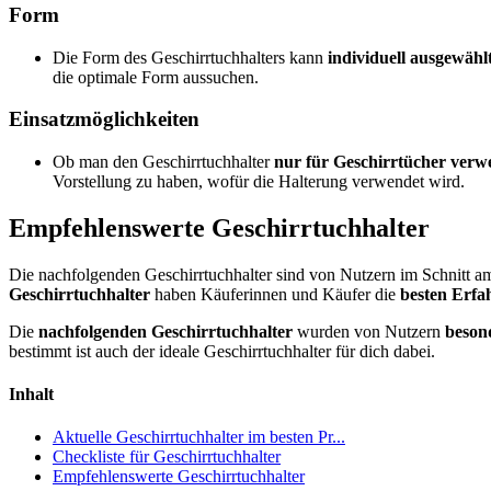
Form
Die Form des Geschirrtuchhalters kann
individuell ausgewähl
die optimale Form aussuchen.
Einsatzmöglichkeiten
Ob man den Geschirrtuchhalter
nur für Geschirrtücher verw
Vorstellung zu haben, wofür die Halterung verwendet wird.
Empfehlenswerte Geschirrtuchhalter
Die nachfolgenden Geschirrtuchhalter sind von Nutzern im Schnitt am
Geschirrtuchhalter
haben Käuferinnen und Käufer die
besten Erf
Die
nachfolgenden Geschirrtuchhalter
wurden von Nutzern
besond
bestimmt ist auch der ideale Geschirrtuchhalter für dich dabei.
Inhalt
Aktuelle Geschirrtuchhalter im besten Pr...
Checkliste für Geschirrtuchhalter
Empfehlenswerte Geschirrtuchhalter