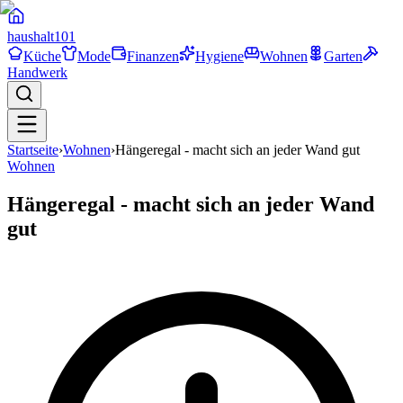
haushalt
101
Küche
Mode
Finanzen
Hygiene
Wohnen
Garten
Handwerk
Startseite
›
Wohnen
›
Hängeregal - macht sich an jeder Wand gut
Wohnen
Hängeregal - macht sich an jeder Wand
gut