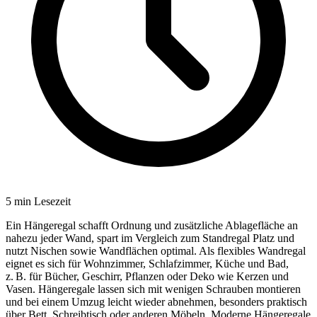
5
min Lesezeit
Ein Hängeregal schafft Ordnung und zusätzliche Ablagefläche an
nahezu jeder Wand, spart im Vergleich zum Standregal Platz und
nutzt Nischen sowie Wandflächen optimal. Als flexibles Wandregal
eignet es sich für Wohnzimmer, Schlafzimmer, Küche und Bad,
z. B. für Bücher, Geschirr, Pflanzen oder Deko wie Kerzen und
Vasen. Hängeregale lassen sich mit wenigen Schrauben montieren
und bei einem Umzug leicht wieder abnehmen, besonders praktisch
über Bett, Schreibtisch oder anderen Möbeln. Moderne Hängeregale