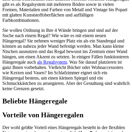
gibt es als Regalsystem mit mehreren Böden sowie in vielen
Formen, Materialien und Farben von Metall und Vintage bis Popart
mit glatten Kunststoffoberflächen und auffälligen
Farbkombinationen.
Sie wollen Ordnung in Ihre 4 Wände bringen und sind auf der
Suche nach einem Regal? Wie wäre es mit einem neuen
Hängeregal? Sie nehmen weniger Platz ein als ein Standregal und
können an nahezu jeder Wand befestigt werden. Man kann kleine
Nischen ausnutzen und das Regal bewusst ins Zentrum einer Wand
hängen, um einen Akzent zu setzten. In einigen Fällen funktionieren
Hängeregale auch
als Regalsystem
. Was Sie darauf platzieren ist
ganz Ihnen vorbehalten. Vielleicht Bücher oder Wohnaccessoires
wie Kerzen und Vasen? Im Schlafzimmer eignet sich ein
Hängeregal bestens, um einen kleinen Spiegel und ein
Schmuckkästchen zu arrangieren. Aber der Gestaltung sind wahrlich
keine Grenzen gesetzt.
Beliebte Hängeregale
Vorteile von Hängeregalen
Der wohl größte Vorteil eines Hängeregals besteht in der flexiblen