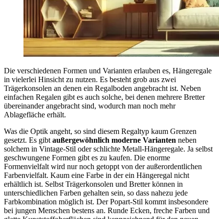
Die verschiedenen Formen und Varianten erlauben es, Hängeregale
in vielerlei Hinsicht zu nutzen. Es besteht grob aus zwei
Trägerkonsolen an denen ein Regalboden angebracht ist. Neben
einfachen Regalen gibt es auch solche, bei denen mehrere Bretter
übereinander angebracht sind, wodurch man noch mehr
Ablagefläche erhält.
Was die Optik angeht, so sind diesem Regaltyp kaum Grenzen
gesetzt. Es gibt
außergewöhnlich moderne Varianten
neben
solchem in Vintage-Stil oder schlichte Metall-Hängeregale. Ja selbst
geschwungene Formen gibt es zu kaufen. Die enorme
Formenvielfalt wird nur noch getoppt von der außerordentlichen
Farbenvielfalt. Kaum eine Farbe in der ein Hängeregal nicht
erhältlich ist. Selbst Trägerkonsolen und Bretter können in
unterschiedlichen Farben gehalten sein, so dass nahezu jede
Farbkombination möglich ist. Der Popart-Stil kommt insbesondere
bei jungen Menschen bestens an. Runde Ecken, freche Farben und