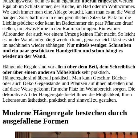
Nutzungsweise, denn es kann eigentlich
überall eingesetzt
werden.
Egal ob im Schlafzimmer, der Küche, im Bad oder im Wohnzimmer.
Wo auch immer man eine Ablage braucht, kann man es an die Wand
hängen. So schafft man in einer gemütlichen Sitzecke Platz für die
Lieblingsbücher oder kann im Badezimmer ein paar Pflanzen drauf
stellen, um etwas Farbe in den Raum zu bringen. Ein wahrer
Allrounder, der auch vor einem Umzug keinen Halt macht. So leicht
es an der Wand aufgehängt werden kann, genauso leicht lässt es sich
im nachhinein wieder abhängen. Nur
mittels weniger Schrauben
und ein paar geschickten Handgriffen und schon hängt es
wieder an der Wand.
Hängende Regale sind vor allem
über dem Bett, dem Schreibtisch
oder über einem anderen Möbelstück
sehr praktisch.
Hängeregale sind überall praktisch. Man kann Geschirr, Bücher
oder auch Deko-Gegenstände und Pflanzen auf ihnen abstellen und
auf diese Weise gekonnt für mehr Platz im Wohnbereich sorgen. Die
dekorative Art der Hängeregale bietet Ihnen die Möglichkeit, Ihren
Lebensraum ästhetisch, praktisch und sinnvoll zu gestalten.
Moderne Hängeregale bestechen durch
ausgefallene Formen