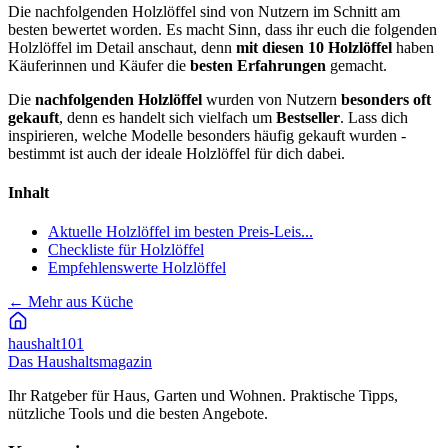
Die nachfolgenden Holzlöffel sind von Nutzern im Schnitt am
besten bewertet worden. Es macht Sinn, dass ihr euch die folgenden
Holzlöffel im Detail anschaut, denn
mit diesen 10 Holzlöffel
haben
Käuferinnen und Käufer die
besten Erfahrungen
gemacht.
Die
nachfolgenden Holzlöffel
wurden von Nutzern
besonders oft
gekauft
, denn es handelt sich vielfach um
Bestseller
. Lass dich
inspirieren, welche Modelle besonders häufig gekauft wurden -
bestimmt ist auch der ideale Holzlöffel für dich dabei.
Inhalt
Aktuelle Holzlöffel im besten Preis-Leis...
Checkliste für Holzlöffel
Empfehlenswerte Holzlöffel
←
Mehr aus Küche
haushalt
101
Das Haushaltsmagazin
Ihr Ratgeber für Haus, Garten und Wohnen. Praktische Tipps,
nützliche Tools und die besten Angebote.