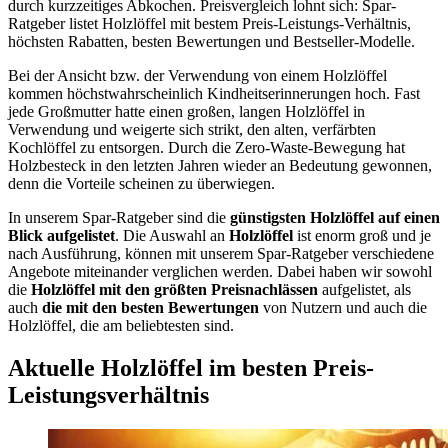
durch kurzzeitiges Abkochen. Preisvergleich lohnt sich: Spar-
Ratgeber listet Holzlöffel mit bestem Preis-Leistungs-Verhältnis,
höchsten Rabatten, besten Bewertungen und Bestseller-Modelle.
Bei der Ansicht bzw. der Verwendung von einem Holzlöffel
kommen höchstwahrscheinlich Kindheitserinnerungen hoch. Fast
jede Großmutter hatte einen großen, langen Holzlöffel in
Verwendung und weigerte sich strikt, den alten, verfärbten
Kochlöffel zu entsorgen. Durch die Zero-Waste-Bewegung hat
Holzbesteck in den letzten Jahren wieder an Bedeutung gewonnen,
denn die Vorteile scheinen zu überwiegen.
In unserem Spar-Ratgeber sind die
günstigsten
Holzlöffel
auf einen
Blick aufgelistet
. Die Auswahl an
Holzlöffel
ist enorm groß und je
nach Ausführung, können mit unserem Spar-Ratgeber verschiedene
Angebote miteinander verglichen werden. Dabei haben wir sowohl
die
Holzlöffel
mit den größten Preisnachlässen
aufgelistet, als
auch
die mit den besten Bewertungen
von Nutzern und auch die
Holzlöffel, die am beliebtesten sind.
Aktuelle Holzlöffel im besten Preis-
Leistungsverhältnis