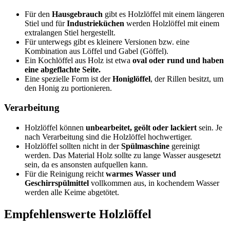
Für den
Hausgebrauch
gibt es Holzlöffel mit einem längeren
Stiel und für
Industrieküchen
werden Holzlöffel mit einem
extralangen Stiel hergestellt.
Für unterwegs gibt es kleinere Versionen bzw. eine
Kombination aus Löffel und Gabel (Göffel).
Ein Kochlöffel aus Holz ist etwa
oval oder rund und haben
eine abgeflachte Seite.
Eine spezielle Form ist der
Honiglöffel
, der Rillen besitzt, um
den Honig zu portionieren.
Verarbeitung
Holzlöffel können
unbearbeitet, geölt oder lackiert
sein. Je
nach Verarbeitung sind die Holzlöffel hochwertiger.
Holzlöffel sollten nicht in der
Spülmaschine
gereinigt
werden. Das Material Holz sollte zu lange Wasser ausgesetzt
sein, da es ansonsten aufquellen kann.
Für die Reinigung reicht
warmes Wasser und
Geschirrspülmittel
vollkommen aus, in kochendem Wasser
werden alle Keime abgetötet.
Empfehlenswerte Holzlöffel