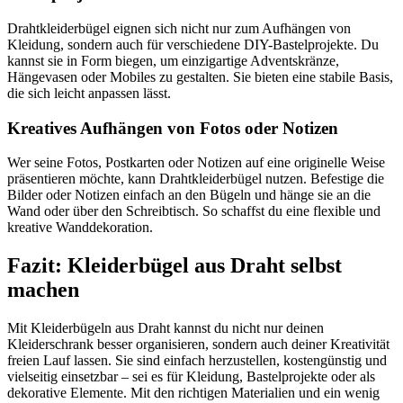
Drahtkleiderbügel eignen sich nicht nur zum Aufhängen von
Kleidung, sondern auch für verschiedene DIY-Bastelprojekte. Du
kannst sie in Form biegen, um einzigartige Adventskränze,
Hängevasen oder Mobiles zu gestalten. Sie bieten eine stabile Basis,
die sich leicht anpassen lässt.
Kreatives Aufhängen von Fotos oder Notizen
Wer seine Fotos, Postkarten oder Notizen auf eine originelle Weise
präsentieren möchte, kann Drahtkleiderbügel nutzen. Befestige die
Bilder oder Notizen einfach an den Bügeln und hänge sie an die
Wand oder über den Schreibtisch. So schaffst du eine flexible und
kreative Wanddekoration.
Fazit: Kleiderbügel aus Draht selbst
machen
Mit Kleiderbügeln aus Draht kannst du nicht nur deinen
Kleiderschrank besser organisieren, sondern auch deiner Kreativität
freien Lauf lassen. Sie sind einfach herzustellen, kostengünstig und
vielseitig einsetzbar – sei es für Kleidung, Bastelprojekte oder als
dekorative Elemente. Mit den richtigen Materialien und ein wenig