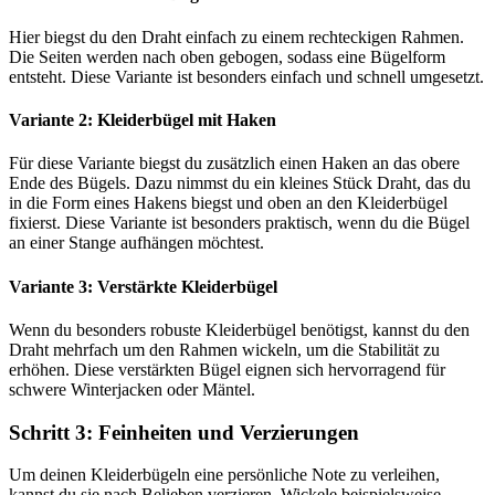
Hier biegst du den Draht einfach zu einem rechteckigen Rahmen.
Die Seiten werden nach oben gebogen, sodass eine Bügelform
entsteht. Diese Variante ist besonders einfach und schnell umgesetzt.
Variante 2: Kleiderbügel mit Haken
Für diese Variante biegst du zusätzlich einen Haken an das obere
Ende des Bügels. Dazu nimmst du ein kleines Stück Draht, das du
in die Form eines Hakens biegst und oben an den Kleiderbügel
fixierst. Diese Variante ist besonders praktisch, wenn du die Bügel
an einer Stange aufhängen möchtest.
Variante 3: Verstärkte Kleiderbügel
Wenn du besonders robuste Kleiderbügel benötigst, kannst du den
Draht mehrfach um den Rahmen wickeln, um die Stabilität zu
erhöhen. Diese verstärkten Bügel eignen sich hervorragend für
schwere Winterjacken oder Mäntel.
Schritt 3: Feinheiten und Verzierungen
Um deinen Kleiderbügeln eine persönliche Note zu verleihen,
kannst du sie nach Belieben verzieren. Wickele beispielsweise