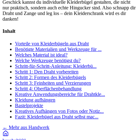
Geschick kannst du individuelle Kleiderbügel gestalten, die nicht
nur praktisch, sondern auch echte Hingucker sind. Also schnapp dir
Draht und Zange und leg los – dein Kleiderschrank wird es dir
danken!
Inhalt
Vorteile von Kleiderbügeln aus Draht
Benötigte Materialien und Werkzeuge für ...
Welches Material ist ideal?
Welche Werkzeuge benötigst du?
Schritt-für-Schritt-Anleitung: Kleiderbü...
Schritt 1: Den Draht vorbereiten
Schritt 2: Formen des Kleiderbügels
Schritt 3: Feinheiten und Verzierungen
Schritt 4: Oberflächenbehandlung
Kreative Anwendungsbereiche für Drahtkle...
Kleidung aufhängen
Bastelprojekte
Kreatives Aufhängen von Fotos oder Notiz...
Fazit: Kleiderbügel aus Draht selbst mac...
←
Mehr aus Handwerk