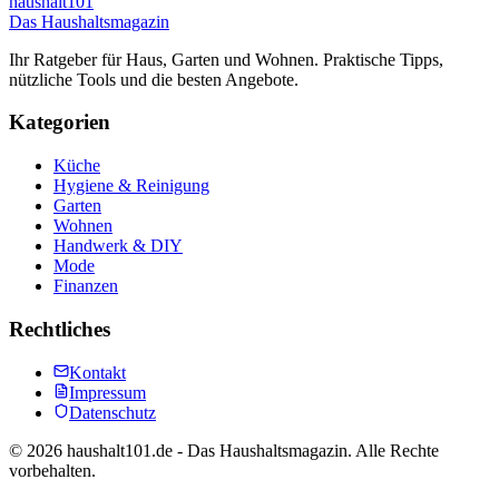
haushalt
101
Das Haushaltsmagazin
Ihr Ratgeber für Haus, Garten und Wohnen. Praktische Tipps,
nützliche Tools und die besten Angebote.
Kategorien
Küche
Hygiene & Reinigung
Garten
Wohnen
Handwerk & DIY
Mode
Finanzen
Rechtliches
Kontakt
Impressum
Datenschutz
©
2026
haushalt101.de - Das Haushaltsmagazin. Alle Rechte
vorbehalten.