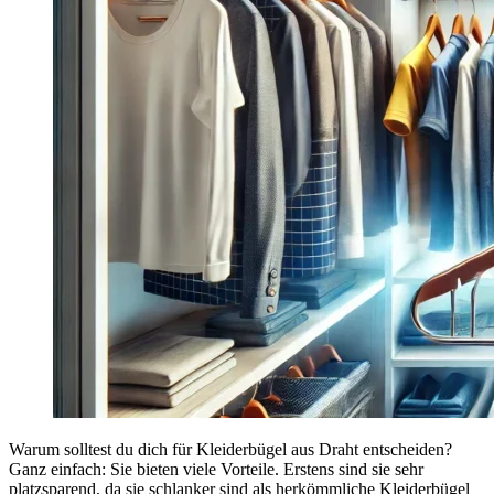
Warum solltest du dich für Kleiderbügel aus Draht entscheiden?
Ganz einfach: Sie bieten viele Vorteile. Erstens sind sie sehr
platzsparend, da sie schlanker sind als herkömmliche Kleiderbügel