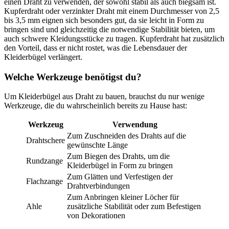
einen Draht zu verwenden, der sowohl stabil als auch biegsam ist.
Kupferdraht oder verzinkter Draht mit einem Durchmesser von 2,5
bis 3,5 mm eignen sich besonders gut, da sie leicht in Form zu
bringen sind und gleichzeitig die notwendige Stabilität bieten, um
auch schwere Kleidungsstücke zu tragen. Kupferdraht hat zusätzlich
den Vorteil, dass er nicht rostet, was die Lebensdauer der
Kleiderbügel verlängert.
Welche Werkzeuge benötigst du?
Um Kleiderbügel aus Draht zu bauen, brauchst du nur wenige
Werkzeuge, die du wahrscheinlich bereits zu Hause hast:
Werkzeug
Verwendung
Zum Zuschneiden des Drahts auf die
Drahtschere
gewünschte Länge
Zum Biegen des Drahts, um die
Rundzange
Kleiderbügel in Form zu bringen
Zum Glätten und Verfestigen der
Flachzange
Drahtverbindungen
Zum Anbringen kleiner Löcher für
Ahle
zusätzliche Stabilität oder zum Befestigen
von Dekorationen