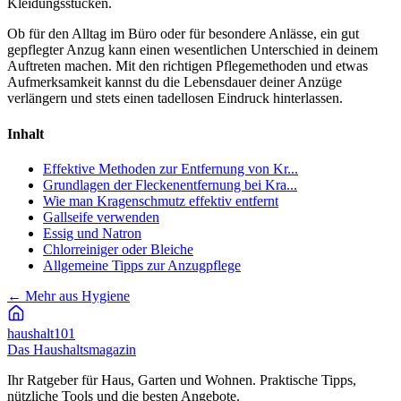
Kleidungsstücken.
Ob für den Alltag im Büro oder für besondere Anlässe, ein gut
gepflegter Anzug kann einen wesentlichen Unterschied in deinem
Auftreten machen. Mit den richtigen Pflegemethoden und etwas
Aufmerksamkeit kannst du die Lebensdauer deiner Anzüge
verlängern und stets einen tadellosen Eindruck hinterlassen.
Inhalt
Effektive Methoden zur Entfernung von Kr...
Grundlagen der Fleckenentfernung bei Kra...
Wie man Kragenschmutz effektiv entfernt
Gallseife verwenden
Essig und Natron
Chlorreiniger oder Bleiche
Allgemeine Tipps zur Anzugpflege
←
Mehr aus Hygiene
haushalt
101
Das Haushaltsmagazin
Ihr Ratgeber für Haus, Garten und Wohnen. Praktische Tipps,
nützliche Tools und die besten Angebote.