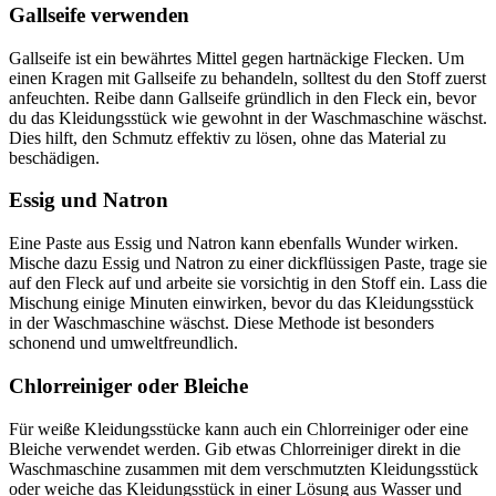
Gallseife verwenden
Gallseife ist ein bewährtes Mittel gegen hartnäckige Flecken. Um
einen Kragen mit Gallseife zu behandeln, solltest du den Stoff zuerst
anfeuchten. Reibe dann Gallseife gründlich in den Fleck ein, bevor
du das Kleidungsstück wie gewohnt in der Waschmaschine wäschst.
Dies hilft, den Schmutz effektiv zu lösen, ohne das Material zu
beschädigen.
Essig und Natron
Eine Paste aus Essig und Natron kann ebenfalls Wunder wirken.
Mische dazu Essig und Natron zu einer dickflüssigen Paste, trage sie
auf den Fleck auf und arbeite sie vorsichtig in den Stoff ein. Lass die
Mischung einige Minuten einwirken, bevor du das Kleidungsstück
in der Waschmaschine wäschst. Diese Methode ist besonders
schonend und umweltfreundlich.
Chlorreiniger oder Bleiche
Für weiße Kleidungsstücke kann auch ein Chlorreiniger oder eine
Bleiche verwendet werden. Gib etwas Chlorreiniger direkt in die
Waschmaschine zusammen mit dem verschmutzten Kleidungsstück
oder weiche das Kleidungsstück in einer Lösung aus Wasser und