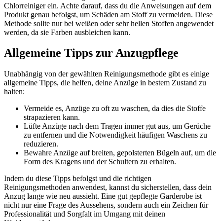
Chlorreiniger ein. Achte darauf, dass du die Anweisungen auf dem
Produkt genau befolgst, um Schäden am Stoff zu vermeiden. Diese
Methode sollte nur bei weißen oder sehr hellen Stoffen angewendet
werden, da sie Farben ausbleichen kann.
Allgemeine Tipps zur Anzugpflege
Unabhängig von der gewählten Reinigungsmethode gibt es einige
allgemeine Tipps, die helfen, deine Anzüge in bestem Zustand zu
halten:
Vermeide es, Anzüge zu oft zu waschen, da dies die Stoffe
strapazieren kann.
Lüfte Anzüge nach dem Tragen immer gut aus, um Gerüche
zu entfernen und die Notwendigkeit häufigen Waschens zu
reduzieren.
Bewahre Anzüge auf breiten, gepolsterten Bügeln auf, um die
Form des Kragens und der Schultern zu erhalten.
Indem du diese Tipps befolgst und die richtigen
Reinigungsmethoden anwendest, kannst du sicherstellen, dass dein
Anzug lange wie neu aussieht. Eine gut gepflegte Garderobe ist
nicht nur eine Frage des Aussehens, sondern auch ein Zeichen für
Professionalität und Sorgfalt im Umgang mit deinen