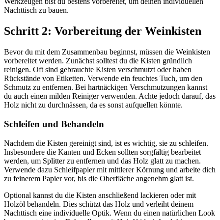
Werkzeugen bist du bestens vorbereitet, um deinen individuellen
Nachttisch zu bauen.
Schritt 2: Vorbereitung der Weinkisten
Bevor du mit dem Zusammenbau beginnst, müssen die Weinkisten
vorbereitet werden. Zunächst solltest du die Kisten gründlich
reinigen. Oft sind gebrauchte Kisten verschmutzt oder haben
Rückstände von Etiketten. Verwende ein feuchtes Tuch, um den
Schmutz zu entfernen. Bei hartnäckigen Verschmutzungen kannst
du auch einen milden Reiniger verwenden. Achte jedoch darauf, das
Holz nicht zu durchnässen, da es sonst aufquellen könnte.
Schleifen und Behandeln
Nachdem die Kisten gereinigt sind, ist es wichtig, sie zu schleifen.
Insbesondere die Kanten und Ecken sollten sorgfältig bearbeitet
werden, um Splitter zu entfernen und das Holz glatt zu machen.
Verwende dazu Schleifpapier mit mittlerer Körnung und arbeite dich
zu feinerem Papier vor, bis die Oberfläche angenehm glatt ist.
Optional kannst du die Kisten anschließend lackieren oder mit
Holzöl behandeln. Dies schützt das Holz und verleiht deinem
Nachttisch eine individuelle Optik. Wenn du einen natürlichen Look