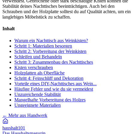
verwendest. Gebrochene oder stark beschädigte Kisten können die
Stabilität deines Nachttisches beeinträchtigen. Auch bei den
Schrauben und der Holzplatte solltest du auf Qualität achten, um ein
langlebiges Möbelstück zu schaffen.
Inhalt
Warum ein Nachttisch aus Weinkisten?
Schritt 1: Materialien besorgen
Schritt 2: Vorbereitung der Weinkisten
Schleifen und Behandeln
Schritt 3: Zusammenbau des Nachttisches
Kisten verschrauben
Holzplatten als Oberfläche
Schritt 4: Feinschliff und Dekoration
Vorteile eines DIY-Nachttisches aus Wein...
Häufige Fehler und wie du sie vermeidest
Unzureichende Stabilität
Mangelhafte Vorbereitung des Holzes
Ungeeignete Materialien
←
Mehr aus Handwerk
haushalt
101
Das Haushaltsmagazin