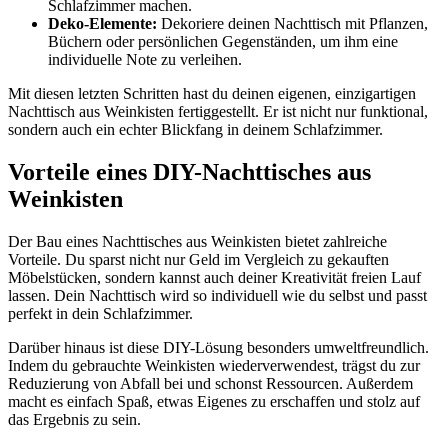
Schlafzimmer machen.
Deko-Elemente:
Dekoriere deinen Nachttisch mit Pflanzen,
Büchern oder persönlichen Gegenständen, um ihm eine
individuelle Note zu verleihen.
Mit diesen letzten Schritten hast du deinen eigenen, einzigartigen
Nachttisch aus Weinkisten fertiggestellt. Er ist nicht nur funktional,
sondern auch ein echter Blickfang in deinem Schlafzimmer.
Vorteile eines DIY-Nachttisches aus
Weinkisten
Der Bau eines Nachttisches aus Weinkisten bietet zahlreiche
Vorteile. Du sparst nicht nur Geld im Vergleich zu gekauften
Möbelstücken, sondern kannst auch deiner Kreativität freien Lauf
lassen. Dein Nachttisch wird so individuell wie du selbst und passt
perfekt in dein Schlafzimmer.
Darüber hinaus ist diese DIY-Lösung besonders umweltfreundlich.
Indem du gebrauchte Weinkisten wiederverwendest, trägst du zur
Reduzierung von Abfall bei und schonst Ressourcen. Außerdem
macht es einfach Spaß, etwas Eigenes zu erschaffen und stolz auf
das Ergebnis zu sein.