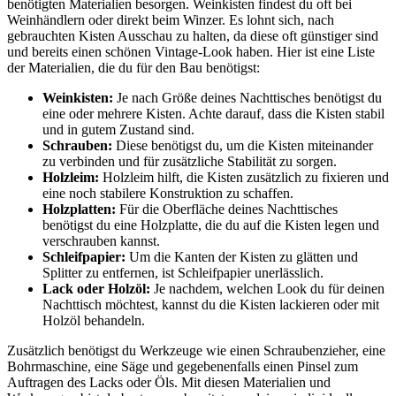
benötigten Materialien besorgen. Weinkisten findest du oft bei
Weinhändlern oder direkt beim Winzer. Es lohnt sich, nach
gebrauchten Kisten Ausschau zu halten, da diese oft günstiger sind
und bereits einen schönen Vintage-Look haben. Hier ist eine Liste
der Materialien, die du für den Bau benötigst:
Weinkisten:
Je nach Größe deines Nachttisches benötigst du
eine oder mehrere Kisten. Achte darauf, dass die Kisten stabil
und in gutem Zustand sind.
Schrauben:
Diese benötigst du, um die Kisten miteinander
zu verbinden und für zusätzliche Stabilität zu sorgen.
Holzleim:
Holzleim hilft, die Kisten zusätzlich zu fixieren und
eine noch stabilere Konstruktion zu schaffen.
Holzplatten:
Für die Oberfläche deines Nachttisches
benötigst du eine Holzplatte, die du auf die Kisten legen und
verschrauben kannst.
Schleifpapier:
Um die Kanten der Kisten zu glätten und
Splitter zu entfernen, ist Schleifpapier unerlässlich.
Lack oder Holzöl:
Je nachdem, welchen Look du für deinen
Nachttisch möchtest, kannst du die Kisten lackieren oder mit
Holzöl behandeln.
Zusätzlich benötigst du Werkzeuge wie einen Schraubenzieher, eine
Bohrmaschine, eine Säge und gegebenenfalls einen Pinsel zum
Auftragen des Lacks oder Öls. Mit diesen Materialien und