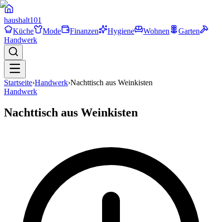
haushalt
101
Küche
Mode
Finanzen
Hygiene
Wohnen
Garten
Handwerk
Startseite
›
Handwerk
›
Nachttisch aus Weinkisten
Handwerk
Nachttisch aus Weinkisten