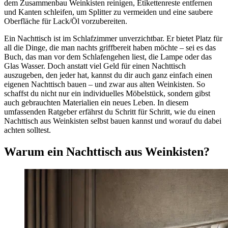
dem Zusammenbau Weinkisten reinigen, Etikettenreste entfernen
und Kanten schleifen, um Splitter zu vermeiden und eine saubere
Oberfläche für Lack/Öl vorzubereiten.
Ein Nachttisch ist im Schlafzimmer unverzichtbar. Er bietet Platz für
all die Dinge, die man nachts griffbereit haben möchte – sei es das
Buch, das man vor dem Schlafengehen liest, die Lampe oder das
Glas Wasser. Doch anstatt viel Geld für einen Nachttisch
auszugeben, den jeder hat, kannst du dir auch ganz einfach einen
eigenen Nachttisch bauen – und zwar aus alten Weinkisten. So
schaffst du nicht nur ein individuelles Möbelstück, sondern gibst
auch gebrauchten Materialien ein neues Leben. In diesem
umfassenden Ratgeber erfährst du Schritt für Schritt, wie du einen
Nachttisch aus Weinkisten selbst bauen kannst und worauf du dabei
achten solltest.
Warum ein Nachttisch aus Weinkisten?