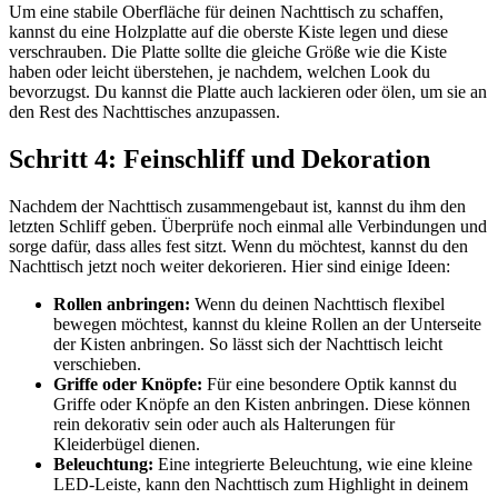
Um eine stabile Oberfläche für deinen Nachttisch zu schaffen,
kannst du eine Holzplatte auf die oberste Kiste legen und diese
verschrauben. Die Platte sollte die gleiche Größe wie die Kiste
haben oder leicht überstehen, je nachdem, welchen Look du
bevorzugst. Du kannst die Platte auch lackieren oder ölen, um sie an
den Rest des Nachttisches anzupassen.
Schritt 4: Feinschliff und Dekoration
Nachdem der Nachttisch zusammengebaut ist, kannst du ihm den
letzten Schliff geben. Überprüfe noch einmal alle Verbindungen und
sorge dafür, dass alles fest sitzt. Wenn du möchtest, kannst du den
Nachttisch jetzt noch weiter dekorieren. Hier sind einige Ideen:
Rollen anbringen:
Wenn du deinen Nachttisch flexibel
bewegen möchtest, kannst du kleine Rollen an der Unterseite
der Kisten anbringen. So lässt sich der Nachttisch leicht
verschieben.
Griffe oder Knöpfe:
Für eine besondere Optik kannst du
Griffe oder Knöpfe an den Kisten anbringen. Diese können
rein dekorativ sein oder auch als Halterungen für
Kleiderbügel dienen.
Beleuchtung:
Eine integrierte Beleuchtung, wie eine kleine
LED-Leiste, kann den Nachttisch zum Highlight in deinem