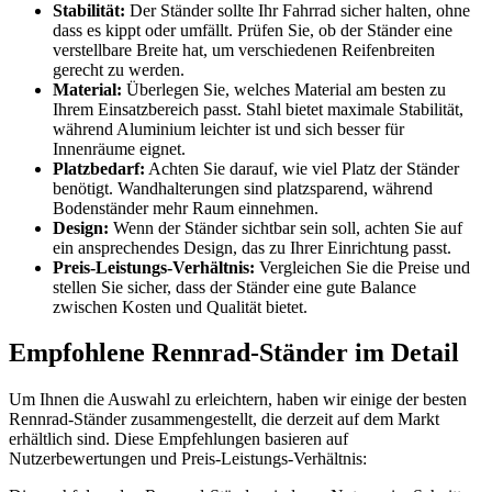
Stabilität:
Der Ständer sollte Ihr Fahrrad sicher halten, ohne
dass es kippt oder umfällt. Prüfen Sie, ob der Ständer eine
verstellbare Breite hat, um verschiedenen Reifenbreiten
gerecht zu werden.
Material:
Überlegen Sie, welches Material am besten zu
Ihrem Einsatzbereich passt. Stahl bietet maximale Stabilität,
während Aluminium leichter ist und sich besser für
Innenräume eignet.
Platzbedarf:
Achten Sie darauf, wie viel Platz der Ständer
benötigt. Wandhalterungen sind platzsparend, während
Bodenständer mehr Raum einnehmen.
Design:
Wenn der Ständer sichtbar sein soll, achten Sie auf
ein ansprechendes Design, das zu Ihrer Einrichtung passt.
Preis-Leistungs-Verhältnis:
Vergleichen Sie die Preise und
stellen Sie sicher, dass der Ständer eine gute Balance
zwischen Kosten und Qualität bietet.
Empfohlene Rennrad-Ständer im Detail
Um Ihnen die Auswahl zu erleichtern, haben wir einige der besten
Rennrad-Ständer zusammengestellt, die derzeit auf dem Markt
erhältlich sind. Diese Empfehlungen basieren auf
Nutzerbewertungen und Preis-Leistungs-Verhältnis: