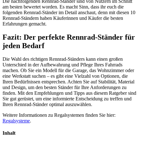
Die nachfolgenden Rennrad-Ständer sind von Nutzern im Schnitt
am besten bewertet worden. Es macht Sinn, dass ihr euch die
folgenden Rennrad-Ständer im Detail anschaut, denn mit diesen 10
Rennrad-Ständern haben Käuferinnen und Käufer die besten
Erfahrungen gemacht.
Fazit: Der perfekte Rennrad-Ständer für
jeden Bedarf
Die Wahl des richtigen Rennrad-Ständers kann einen großen
Unterschied in der Aufbewahrung und Pflege Ihres Fahrrads
machen. Ob Sie ein Modell für die Garage, das Wohnzimmer oder
eine Werkstatt suchen – es gibt eine Vielzahl von Optionen, die
Ihren Bedürfnissen entsprechen. Achten Sie auf Stabilität, Material
und Design, um den besten Ständer für Ihre Anforderungen zu
finden. Mit den Empfehlungen und Tipps aus diesem Ratgeber sind
Sie gut gerüstet, um eine informierte Entscheidung zu treffen und
Ihren Rennrad-Ständer optimal auszuwählen.
Weitere Informationen zu Regalsystemen finden Sie hier:
Regalsysteme
.
Inhalt