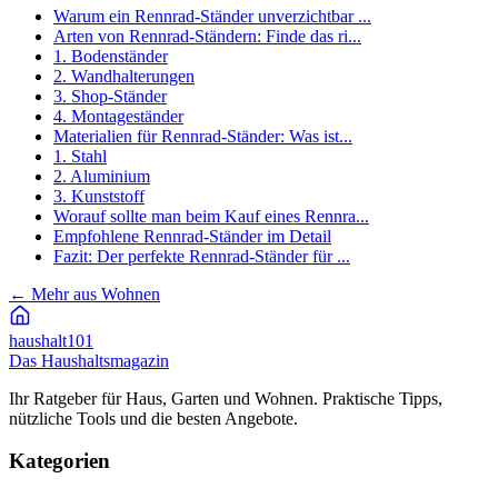
Warum ein Rennrad-Ständer unverzichtbar ...
Arten von Rennrad-Ständern: Finde das ri...
1. Bodenständer
2. Wandhalterungen
3. Shop-Ständer
4. Montageständer
Materialien für Rennrad-Ständer: Was ist...
1. Stahl
2. Aluminium
3. Kunststoff
Worauf sollte man beim Kauf eines Rennra...
Empfohlene Rennrad-Ständer im Detail
Fazit: Der perfekte Rennrad-Ständer für ...
←
Mehr aus Wohnen
haushalt
101
Das Haushaltsmagazin
Ihr Ratgeber für Haus, Garten und Wohnen. Praktische Tipps,
nützliche Tools und die besten Angebote.
Kategorien