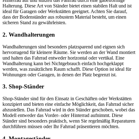
Hinterrad auf und stützen das Fahrrad durch eine gabelförmige
Halterung. Diese Art von Ständer bietet einen stabilen Halt und ist
ideal für Garagen oder Werkstätten geeignet. Achten Sie darauf,
dass der Bodenständer aus robustem Material besteht, um einen
sicheren Stand zu gewährleisten.
2. Wandhalterungen
Wandhalterungen sind besonders platzsparend und eignen sich
hervorragend für kleinere Räume. Sie werden an der Wand montiert
und halten das Fahrrad entweder horizontal oder vertikal. Eine
Wandhalterung kann bei Nichtgebrauch einfach hochgeklappt
werden, was zusätzlichen Raum schafft. Diese Option ist ideal für
Wohnungen oder Garagen, in denen der Platz begrenzt ist.
3. Shop-Ständer
Shop-Ständer sind für den Einsatz in Geschäften oder Werkstätten
konzipiert und bieten eine einfache Möglichkeit, das Fahrrad sicher
abzustellen. Das Fahrrad wird in den Ständer geschoben, wobei das
Modell entweder das Vorder- oder Hinterrad aufnimmt. Diese
Ständer sind besonders praktisch, wenn Sie regelmäßig Reparaturen
durchführen müssen oder Ihr Fahrrad präsentieren möchten.
4. Montageständer