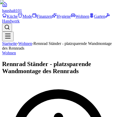
haushalt
101
Küche
Mode
Finanzen
Hygiene
Wohnen
Garten
Handwerk
Startseite
›
Wohnen
›
Rennrad Ständer - platzsparende Wandmontage
des Rennrads
Wohnen
Rennrad Ständer - platzsparende
Wandmontage des Rennrads