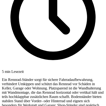
5
min Lesezeit
Ein Rennrad-Ständer sorgt für sichere Fahrradaufbewahrung,
verhindert Umkippen und schützt das Rennrad vor Schäden in
Keller, Garage oder Wohnung. Platzsparend ist die Wandhalterung
mit Wandmontage, die das Rennrad horizontal oder vertikal hält und
teils hochklappbar zusätzlichen Raum schafft. Bodenständer bieten
stabilen Stand über Vorder- oder Hinterrad und eignen sich
besonders für Werkstatt und Garage; Shop-Ständer sind praktisch