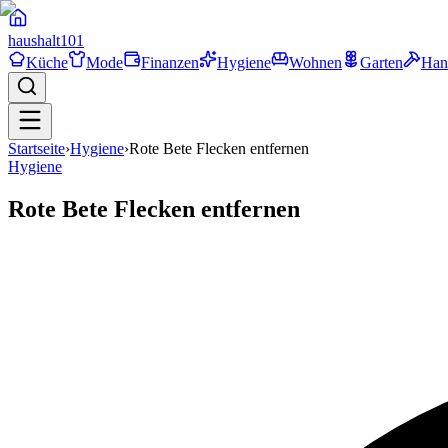
haushalt
101
Küche
Mode
Finanzen
Hygiene
Wohnen
Garten
Han
Startseite
›
Hygiene
›
Rote Bete Flecken entfernen
Hygiene
Rote Bete Flecken entfernen