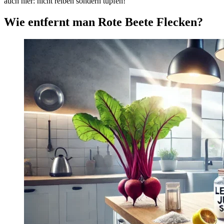
auch hier: nicht reiben sondern tupfen!
Wie entfernt man Rote Beete Flecken?