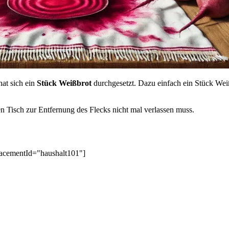
at sich ein
Stück Weißbrot
durchgesetzt. Dazu einfach ein Stück Weiß
 Tisch zur Entfernung des Flecks nicht mal verlassen muss.
lacementId="haushalt101"]