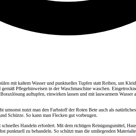
pülen mit kaltem Wasser und punktuelles Tupfen statt Reiben, um Klei
d gemäß Pflegehinweisen in der Waschmaschine waschen. Eingetrockne
 Boraxlösung auftupfen, einwirken lassen und mit lauwarmem Wasser au
ht umsonst nutzt man den Farbstoff der Roten Bete auch als natürliche
n und Schürze. So kann man Flecken gut vorbeugen.
schnelles Handeln erfordert. Mit dem richtigen Reinigungsmittel, Haus
hst punktuell zu behandeln. So schützt man die umliegenden Materialien 