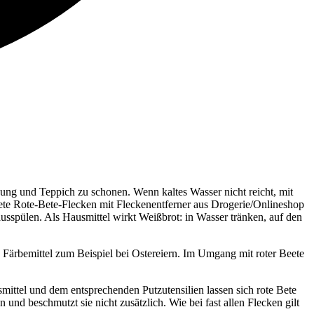
dung und Teppich zu schonen. Wenn kaltes Wasser nicht reicht, mit
te Rote-Bete-Flecken mit Fleckenentferner aus Drogerie/Onlineshop
sspülen. Als Hausmittel wirkt Weißbrot: in Wasser tränken, auf den
s Färbemittel zum Beispiel bei Ostereiern. Im Umgang mit roter Beete
mittel und dem entsprechenden Putzutensilien lassen sich rote Bete
und beschmutzt sie nicht zusätzlich. Wie bei fast allen Flecken gilt