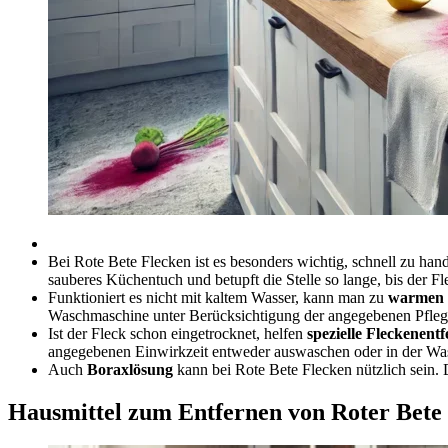
Bei Rote Bete Flecken ist es besonders wichtig, schnell zu hand
sauberes Küchentuch und betupft die Stelle so lange, bis der F
Funktioniert es nicht mit kaltem Wasser, kann man zu
warmen 
Waschmaschine unter Berücksichtigung der angegebenen Pfle
Ist der Fleck schon eingetrocknet, helfen
spezielle Fleckenent
angegebenen Einwirkzeit entweder auswaschen oder in der W
Auch
Boraxlösung
kann bei Rote Bete Flecken nützlich sein.
Hausmittel zum Entfernen von Roter Bete