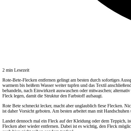
2
min Lesezeit
Rote-Bete-Flecken entfernen gelingt am besten durch sofortiges Auss
warmem bis heißem Wasser weiter tupfen und das Textil anschließen
behandeln, nach Einwirkzeit auswaschen oder mitwaschen; alternativ
Fleck legen, damit die Struktur den Farbstoff aufsaugt.
Rote Bete schmeckt lecker, macht aber unglaublich fiese Flecken. Nic
ist daher Vorsicht geboten. Am besten arbeitet man mit Handschuhe
Landet dennoch mal ein Fleck auf der Kleidung oder dem Teppich, ist 
Flecken aber wieder entfernen. Dabei ist es wichtig, den Fleck möglic