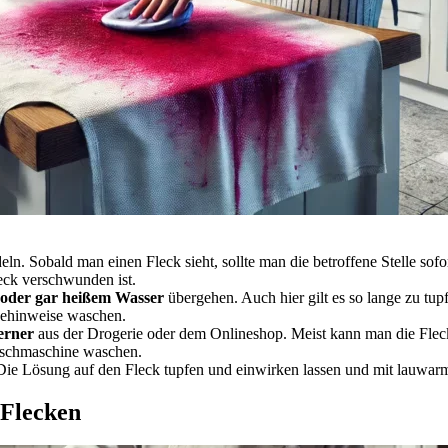
eln. Sobald man einen Fleck sieht, sollte man die betroffene Stelle sofo
leck verschwunden ist.
oder gar heißem Wasser
übergehen. Auch hier gilt es so lange zu tup
gehinweise waschen.
ferner
aus der Drogerie oder dem Onlineshop. Meist kann man die Flecken
aschmaschine waschen.
 Die Lösung auf den Fleck tupfen und einwirken lassen und mit lauwar
 Flecken