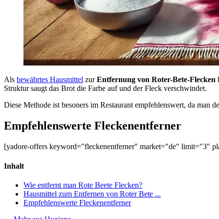
Als
bewährtes Hausmittel
zur
Entfernung von Roter-Bete-Flecken
h
Struktur saugt das Brot die Farbe auf und der Fleck verschwindet.
Diese Methode ist besoners im Restaurant empfehlenswert, da man den
Empfehlenswerte Fleckenentferner
[yadore-offers keyword="fleckenentferner" market="de" limit="3" p
Inhalt
Wie entfernt man Rote Beete Flecken?
Hausmittel zum Entfernen von Roter Bete ...
Empfehlenswerte Fleckenentferner