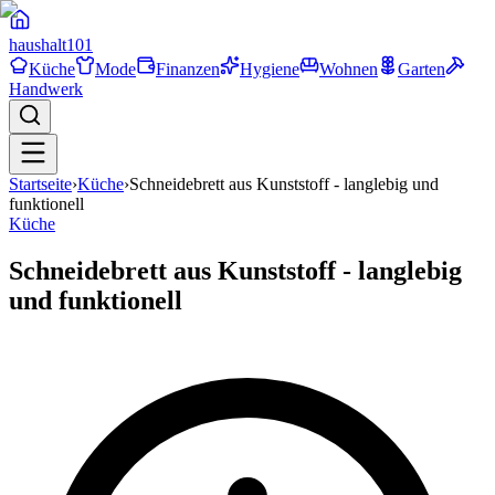
haushalt
101
Küche
Mode
Finanzen
Hygiene
Wohnen
Garten
Handwerk
Startseite
›
Küche
›
Schneidebrett aus Kunststoff - langlebig und
funktionell
Küche
Schneidebrett aus Kunststoff - langlebig
und funktionell