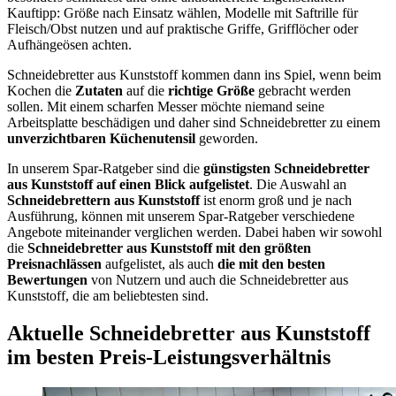
Kauftipp: Größe nach Einsatz wählen, Modelle mit Saftrille für
Fleisch/Obst nutzen und auf praktische Griffe, Grifflöcher oder
Aufhängeösen achten.
Schneidebretter aus Kunststoff kommen dann ins Spiel, wenn beim
Kochen die
Zutaten
auf die
richtige Größe
gebracht werden
sollen. Mit einem scharfen Messer möchte niemand seine
Arbeitsplatte beschädigen und daher sind Schneidebretter zu einem
unverzichtbaren Küchenutensil
geworden.
In unserem Spar-Ratgeber sind die
günstigsten
Schneidebretter
aus Kunststoff
auf einen Blick aufgelistet
. Die Auswahl an
Schneidebrettern aus Kunststoff
ist enorm groß und je nach
Ausführung, können mit unserem Spar-Ratgeber verschiedene
Angebote miteinander verglichen werden. Dabei haben wir sowohl
die
Schneidebretter aus Kunststoff
mit den größten
Preisnachlässen
aufgelistet, als auch
die mit den besten
Bewertungen
von Nutzern und auch die Schneidebretter aus
Kunststoff, die am beliebtesten sind.
Aktuelle Schneidebretter aus Kunststoff
im besten Preis-Leistungsverhältnis