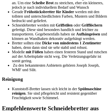
an. Um eine
Scheibe Brot
zu streichen, eher ein kleineres,
jedoch je nach individuellem Bedarf und Wunsch
Gerade
Frühstücksbretter für Kinder
werden mit den
tollsten und unterschiedlichsten Farben, Mustern und Bildern
bedruckt und geliefert.
Schneidebretter werden mit
Griffstilen
oder
Grifflöchern
gefertigt. Diese sind besonders handlich und leichter zu
transportieren. Gegebenenfalls haben sie
Aufhängeösen
und
können an Wandhaken dekorativ aufgehängt werden.
Bretter sollten eine
Dicke von mindestens 1 Zentimeter
haben, denn dann sind sie sehr stabil und robust.
Modelle
mit Füßen
haben einen festeren Stand und rutschen
auf der Arbeitsplatte nicht weg. Die Verletzungsgefahr ist
somit gering.
Zu den bekanntesten Anbietern gehören Joseph Joseph,
WMF und Silit.
Reinigung
Kunststoff-Bretter lassen sich leicht in der
Spülmaschine
reinigen
. Sie sind pflegeleicht und resistent gegenüber
Feuchtigkeit sowie Schimmel.
Empfehlenswerte Schneidebretter aus