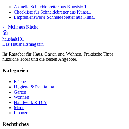
Aktuelle Schneidebretter aus Kunststoff ...
Checkliste für Schneidebretter aus Kunst...
Empfehlenswerte Schneidebretter aus Kuns...
←
Mehr aus Küche
haushalt
101
Das Haushaltsmagazin
Ihr Ratgeber für Haus, Garten und Wohnen. Praktische Tipps,
nützliche Tools und die besten Angebote.
Kategorien
Küche
Hygiene & Reinigung
Garten
Wohnen
Handwerk & DIY
Mode
Finanzen
Rechtliches