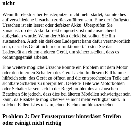
nicht
Wenn Ihr elektrischer Fensterputzer nicht mehr startet, könnte dies
auf verschiedene Ursachen zurückzuführen sein. Eine der häufigsten
Ursachen ist ein leerer oder defekter Akku. Überprüfen Sie
zunächst, ob der Akku korrekt eingesetzt ist und ausreichend
aufgeladen wurde. Wenn der Akku defekt ist, sollten Sie ihn
austauschen. Auch ein defektes Ladegerät kann dafür verantwortlich
sein, dass das Gerät nicht mehr funktioniert. Testen Sie das
Ladegerät an einem anderen Gerät, um sicherzustellen, dass es
ordnungsgemäß arbeitet.
Eine weitere mögliche Ursache könnte ein Problem mit dem Motor
oder den internen Schaltern des Geräts sein. In diesem Fall kann es
hilfreich sein, das Gerät zu öffnen und die entsprechenden Teile auf
sichtbare Schäden zu überprüfen. Defekte Teile wie Motorkohlen
oder Schalter lassen sich in der Regel problemlos austauschen.
Beachten Sie jedoch, dass dies bei älteren Modellen schwieriger sein
kann, da Ersatzteile möglicherweise nicht mehr verfügbar sind. In
solchen Fällen ist es ratsam, einen Fachmann hinzuzuziehen.
Problem 2: Der Fensterputzer hinterlässt Streifen
oder reinigt nicht richtig