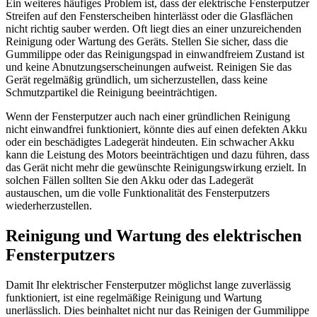
Ein weiteres häufiges Problem ist, dass der elektrische Fensterputzer
Streifen auf den Fensterscheiben hinterlässt oder die Glasflächen
nicht richtig sauber werden. Oft liegt dies an einer unzureichenden
Reinigung oder Wartung des Geräts. Stellen Sie sicher, dass die
Gummilippe oder das Reinigungspad in einwandfreiem Zustand ist
und keine Abnutzungserscheinungen aufweist. Reinigen Sie das
Gerät regelmäßig gründlich, um sicherzustellen, dass keine
Schmutzpartikel die Reinigung beeinträchtigen.
Wenn der Fensterputzer auch nach einer gründlichen Reinigung
nicht einwandfrei funktioniert, könnte dies auf einen defekten Akku
oder ein beschädigtes Ladegerät hindeuten. Ein schwacher Akku
kann die Leistung des Motors beeinträchtigen und dazu führen, dass
das Gerät nicht mehr die gewünschte Reinigungswirkung erzielt. In
solchen Fällen sollten Sie den Akku oder das Ladegerät
austauschen, um die volle Funktionalität des Fensterputzers
wiederherzustellen.
Reinigung und Wartung des elektrischen
Fensterputzers
Damit Ihr elektrischer Fensterputzer möglichst lange zuverlässig
funktioniert, ist eine regelmäßige Reinigung und Wartung
unerlässlich. Dies beinhaltet nicht nur das Reinigen der Gummilippe