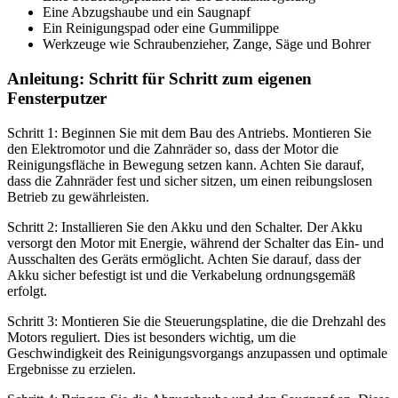
Eine Abzugshaube und ein Saugnapf
Ein Reinigungspad oder eine Gummilippe
Werkzeuge wie Schraubenzieher, Zange, Säge und Bohrer
Anleitung: Schritt für Schritt zum eigenen
Fensterputzer
Schritt 1: Beginnen Sie mit dem Bau des Antriebs. Montieren Sie
den Elektromotor und die Zahnräder so, dass der Motor die
Reinigungsfläche in Bewegung setzen kann. Achten Sie darauf,
dass die Zahnräder fest und sicher sitzen, um einen reibungslosen
Betrieb zu gewährleisten.
Schritt 2: Installieren Sie den Akku und den Schalter. Der Akku
versorgt den Motor mit Energie, während der Schalter das Ein- und
Ausschalten des Geräts ermöglicht. Achten Sie darauf, dass der
Akku sicher befestigt ist und die Verkabelung ordnungsgemäß
erfolgt.
Schritt 3: Montieren Sie die Steuerungsplatine, die die Drehzahl des
Motors reguliert. Dies ist besonders wichtig, um die
Geschwindigkeit des Reinigungsvorgangs anzupassen und optimale
Ergebnisse zu erzielen.