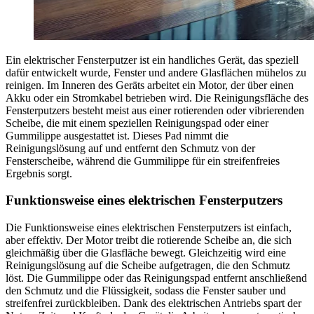
Ein elektrischer Fensterputzer ist ein handliches Gerät, das speziell
dafür entwickelt wurde, Fenster und andere Glasflächen mühelos zu
reinigen. Im Inneren des Geräts arbeitet ein Motor, der über einen
Akku oder ein Stromkabel betrieben wird. Die Reinigungsfläche des
Fensterputzers besteht meist aus einer rotierenden oder vibrierenden
Scheibe, die mit einem speziellen Reinigungspad oder einer
Gummilippe ausgestattet ist. Dieses Pad nimmt die
Reinigungslösung auf und entfernt den Schmutz von der
Fensterscheibe, während die Gummilippe für ein streifenfreies
Ergebnis sorgt.
Funktionsweise eines elektrischen Fensterputzers
Die Funktionsweise eines elektrischen Fensterputzers ist einfach,
aber effektiv. Der Motor treibt die rotierende Scheibe an, die sich
gleichmäßig über die Glasfläche bewegt. Gleichzeitig wird eine
Reinigungslösung auf die Scheibe aufgetragen, die den Schmutz
löst. Die Gummilippe oder das Reinigungspad entfernt anschließend
den Schmutz und die Flüssigkeit, sodass die Fenster sauber und
streifenfrei zurückbleiben. Dank des elektrischen Antriebs spart der