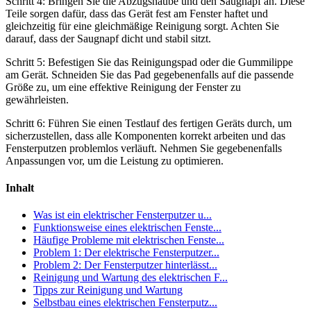
Schritt 4: Bringen Sie die Abzugshaube und den Saugnapf an. Diese
Teile sorgen dafür, dass das Gerät fest am Fenster haftet und
gleichzeitig für eine gleichmäßige Reinigung sorgt. Achten Sie
darauf, dass der Saugnapf dicht und stabil sitzt.
Schritt 5: Befestigen Sie das Reinigungspad oder die Gummilippe
am Gerät. Schneiden Sie das Pad gegebenenfalls auf die passende
Größe zu, um eine effektive Reinigung der Fenster zu
gewährleisten.
Schritt 6: Führen Sie einen Testlauf des fertigen Geräts durch, um
sicherzustellen, dass alle Komponenten korrekt arbeiten und das
Fensterputzen problemlos verläuft. Nehmen Sie gegebenenfalls
Anpassungen vor, um die Leistung zu optimieren.
Inhalt
Was ist ein elektrischer Fensterputzer u...
Funktionsweise eines elektrischen Fenste...
Häufige Probleme mit elektrischen Fenste...
Problem 1: Der elektrische Fensterputzer...
Problem 2: Der Fensterputzer hinterlässt...
Reinigung und Wartung des elektrischen F...
Tipps zur Reinigung und Wartung
Selbstbau eines elektrischen Fensterputz...