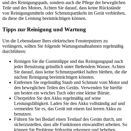
und des Reinigungspads, sondern auch die Pflege der beweglichen
Teile und des Motors. Achten Sie darauf, dass keine Rückstände
von Reinigungsmitteln oder Schmutzpartikeln im Gerät verbleiben,
da diese die Leistung beeinträchtigen können.
Tipps zur Reinigung und Wartung
Um die Lebensdauer Ihres elektrischen Fensterputzers zu
verlängern, sollten Sie folgende Wartungsmaßnahmen regelmäßig
durchführen:
Reinigen Sie die Gummilippe und das Reinigungspad nach
jeder Benutzung gründlich unter fließendem Wasser. Achten
Sie darauf, dass keine Schmutzpartikel haften bleiben, die die
nächste Reinigung beeinträchtigen könnten.
Entfernen Sie regelmäßig Staub und Schmutz vom Motor und
den beweglichen Teilen des Geräts. Verwenden Sie hierfür
am besten ein weiches Tuch oder eine kleine Bürste.
Überprüfen Sie den Akku regelmäßig auf seine
Leistungsfähigkeit. Laden Sie den Akku vollständig auf und
vermeiden Sie es, das Gerät mit einem fast leeren Akku zu
benutzen.
Führen Sie bei Bedarf einen Testlauf des Geräts durch, um
sicherzustellen, dass alle Funktionen einwandfrei arbeiten. So
können Sie Probleme frühzeitig erkennen und beheben.