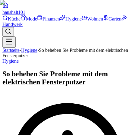
haushalt
101
Küche
Mode
Finanzen
Hygiene
Wohnen
Garten
Handwerk
Startseite
›
Hygiene
›
So beheben Sie Probleme mit dem elektrischen
Fensterputzer
Hygiene
So beheben Sie Probleme mit dem
elektrischen Fensterputzer