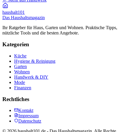
haushalt
101
Das Haushaltsmagazin
Ihr Ratgeber für Haus, Garten und Wohnen. Praktische Tipps,
nützliche Tools und die besten Angebote.
Kategorien
Küche
Hygiene & Reinigung
Garten
Wohnen
Handwerk & DIY
Mode
Finanzen
Rechtliches
Kontakt
Impressum
Datenschutz
©
2026
haushalt101.de - Das Haushaltsmagazin. Alle Rechte