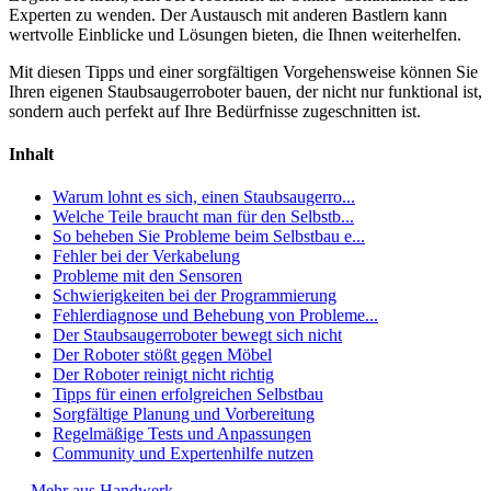
Experten zu wenden. Der Austausch mit anderen Bastlern kann
wertvolle Einblicke und Lösungen bieten, die Ihnen weiterhelfen.
Mit diesen Tipps und einer sorgfältigen Vorgehensweise können Sie
Ihren eigenen Staubsaugerroboter bauen, der nicht nur funktional ist,
sondern auch perfekt auf Ihre Bedürfnisse zugeschnitten ist.
Inhalt
Warum lohnt es sich, einen Staubsaugerro...
Welche Teile braucht man für den Selbstb...
So beheben Sie Probleme beim Selbstbau e...
Fehler bei der Verkabelung
Probleme mit den Sensoren
Schwierigkeiten bei der Programmierung
Fehlerdiagnose und Behebung von Probleme...
Der Staubsaugerroboter bewegt sich nicht
Der Roboter stößt gegen Möbel
Der Roboter reinigt nicht richtig
Tipps für einen erfolgreichen Selbstbau
Sorgfältige Planung und Vorbereitung
Regelmäßige Tests und Anpassungen
Community und Expertenhilfe nutzen
←
Mehr aus Handwerk