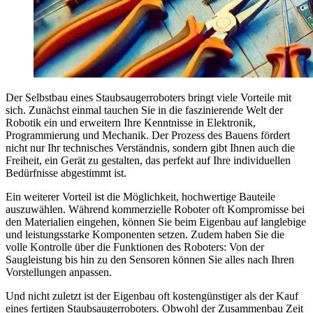
Der Selbstbau eines Staubsaugerroboters bringt viele Vorteile mit
sich. Zunächst einmal tauchen Sie in die faszinierende Welt der
Robotik ein und erweitern Ihre Kenntnisse in Elektronik,
Programmierung und Mechanik. Der Prozess des Bauens fördert
nicht nur Ihr technisches Verständnis, sondern gibt Ihnen auch die
Freiheit, ein Gerät zu gestalten, das perfekt auf Ihre individuellen
Bedürfnisse abgestimmt ist.
Ein weiterer Vorteil ist die Möglichkeit, hochwertige Bauteile
auszuwählen. Während kommerzielle Roboter oft Kompromisse bei
den Materialien eingehen, können Sie beim Eigenbau auf langlebige
und leistungsstarke Komponenten setzen. Zudem haben Sie die
volle Kontrolle über die Funktionen des Roboters: Von der
Saugleistung bis hin zu den Sensoren können Sie alles nach Ihren
Vorstellungen anpassen.
Und nicht zuletzt ist der Eigenbau oft kostengünstiger als der Kauf
eines fertigen Staubsaugerroboters. Obwohl der Zusammenbau Zeit