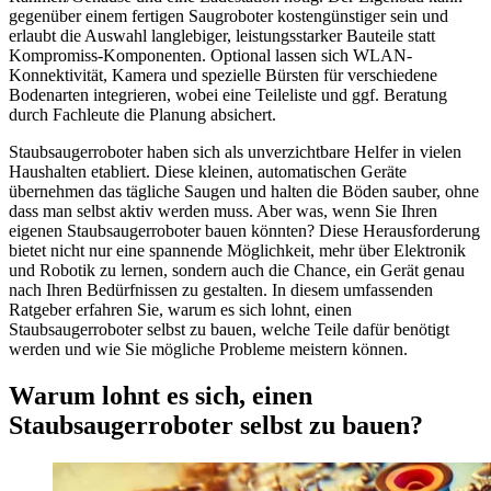
gegenüber einem fertigen Saugroboter kostengünstiger sein und
erlaubt die Auswahl langlebiger, leistungsstarker Bauteile statt
Kompromiss-Komponenten. Optional lassen sich WLAN-
Konnektivität, Kamera und spezielle Bürsten für verschiedene
Bodenarten integrieren, wobei eine Teileliste und ggf. Beratung
durch Fachleute die Planung absichert.
Staubsaugerroboter haben sich als unverzichtbare Helfer in vielen
Haushalten etabliert. Diese kleinen, automatischen Geräte
übernehmen das tägliche Saugen und halten die Böden sauber, ohne
dass man selbst aktiv werden muss. Aber was, wenn Sie Ihren
eigenen Staubsaugerroboter bauen könnten? Diese Herausforderung
bietet nicht nur eine spannende Möglichkeit, mehr über Elektronik
und Robotik zu lernen, sondern auch die Chance, ein Gerät genau
nach Ihren Bedürfnissen zu gestalten. In diesem umfassenden
Ratgeber erfahren Sie, warum es sich lohnt, einen
Staubsaugerroboter selbst zu bauen, welche Teile dafür benötigt
werden und wie Sie mögliche Probleme meistern können.
Warum lohnt es sich, einen
Staubsaugerroboter selbst zu bauen?