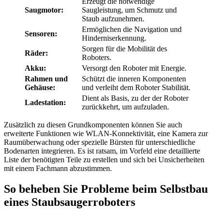
Erzeugt die notwendige
Saugmotor:
Saugleistung, um Schmutz und
Staub aufzunehmen.
Ermöglichen die Navigation und
Sensoren:
Hinderniserkennung.
Sorgen für die Mobilität des
Räder:
Roboters.
Akku:
Versorgt den Roboter mit Energie.
Rahmen und
Schützt die inneren Komponenten
Gehäuse:
und verleiht dem Roboter Stabilität.
Dient als Basis, zu der der Roboter
Ladestation:
zurückkehrt, um aufzuladen.
Zusätzlich zu diesen Grundkomponenten können Sie auch
erweiterte Funktionen wie WLAN-Konnektivität, eine Kamera zur
Raumüberwachung oder spezielle Bürsten für unterschiedliche
Bodenarten integrieren. Es ist ratsam, im Vorfeld eine detaillierte
Liste der benötigten Teile zu erstellen und sich bei Unsicherheiten
mit einem Fachmann abzustimmen.
So beheben Sie Probleme beim Selbstbau
eines Staubsaugerroboters