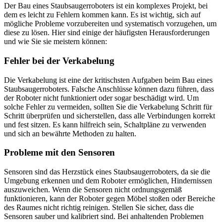
Der Bau eines Staubsaugerroboters ist ein komplexes Projekt, bei
dem es leicht zu Fehlern kommen kann. Es ist wichtig, sich auf
mögliche Probleme vorzubereiten und systematisch vorzugehen, um
diese zu lösen. Hier sind einige der häufigsten Herausforderungen
und wie Sie sie meistern können:
Fehler bei der Verkabelung
Die Verkabelung ist eine der kritischsten Aufgaben beim Bau eines
Staubsaugerroboters. Falsche Anschlüsse können dazu führen, dass
der Roboter nicht funktioniert oder sogar beschädigt wird. Um
solche Fehler zu vermeiden, sollten Sie die Verkabelung Schritt für
Schritt überprüfen und sicherstellen, dass alle Verbindungen korrekt
und fest sitzen. Es kann hilfreich sein, Schaltpläne zu verwenden
und sich an bewährte Methoden zu halten.
Probleme mit den Sensoren
Sensoren sind das Herzstück eines Staubsaugerroboters, da sie die
Umgebung erkennen und dem Roboter ermöglichen, Hindernissen
auszuweichen. Wenn die Sensoren nicht ordnungsgemäß
funktionieren, kann der Roboter gegen Möbel stoßen oder Bereiche
des Raumes nicht richtig reinigen. Stellen Sie sicher, dass die
Sensoren sauber und kalibriert sind. Bei anhaltenden Problemen