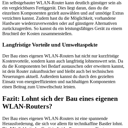
Ein selbstgebauter WLAN-Router kann deutlich günstiger sein als
ein vergleichbares Fertiggerät. Dies liegt daran, dass du die
einzelnen Komponenten gezielt auswählen und auf unnötige Extras
verzichten kannst. Zudem hast du die Möglichkeit, vorhandene
Hardware wiederzuverwenden oder auf günstigere Alternativen
zurückzugreifen. So kannst du ein leistungsfähiges Gerät zu einem
Bruchteil der Kosten zusammenstellen.
Langfristige Vorteile und Umweltaspekte
Der Bau eines eigenen WLAN-Routers hat nicht nur kurzfristige
Kostenvorteile, sondern kann auch langfristig lohnenswert sein. Da
du die Komponenten bei Bedarf austauschen oder erweitern kannst,
ist dein Router zukunftssicher und bleibt auch bei technischen
Neuerungen aktuell. Außerdem kannst du durch den gezielten
Einsatz von energieeffizienten und nachhaltigen Komponenten
einen Beitrag zum Umweltschutz leisten.
Fazit: Lohnt sich der Bau eines eigenen
WLAN-Routers?
Der Bau eines eigenen WLAN-Routers ist eine spannende
Herausforderung, die sich vor allem für technikaffine Bastler lohnt.