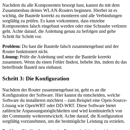
Nachdem du alle Komponenten besorgt hast, kannst du mit dem
Zusammenbau deines WLAN-Routers beginnen. Hierbei ist es
wichtig, die Bauteile korrekt zu montieren und alle Verbindungen
sorgfältig zu prüfen. Es kann vorkommen, dass einzelne
Komponenten falsch eingebaut werden oder eine Schraube verloren
geht. Achte darauf, die Anleitung genau zu befolgen und gehe
Schritt für Schritt vor.
Problem:
Du hast die Bauteile falsch zusammengebaut und der
Router funktioniert nicht.
Lösung:
Prüfe die Anleitung und setze die Bauteile korrekt
zusammen. Wenn du einen Fehler findest, behebe ihn, indem du das
betreffende Bauteil neu einbaust.
Schritt 3: Die Konfiguration
Nachdem der Router zusammengebaut ist, geht es an die
Konfiguration der Software. Hier kannst du entscheiden, welche
Software du installieren möchtest – zum Beispiel eine Open-Source-
Lösung wie OpenWRT oder DD-WRT. Diese Software bietet
zahlreiche Anpassungsmöglichkeiten und wird kontinuierlich von
der Community weiterentwickelt. Achte darauf, die Konfiguration
sorgfältig vorzunehmen, um die bestmögliche Leistung zu erzielen.