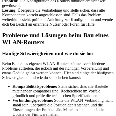
Problem:
Die Konfiguration des Routers funktioniert nicht wie
gewünscht.
Lösung:
Überprüfe die Verkabelung und stelle sicher, dass alle
Komponenten korrekt angeschlossen sind. Falls das Problem
weiterhin besteht, prüfe die Anleitung zur Konfiguration und wende
dich bei Bedarf an erfahrene Nutzer oder Foren für Hilfe.
Probleme und Lösungen beim Bau eines
WLAN-Routers
Häufige Schwierigkeiten und wie du sie löst
Beim Bau eines eigenen WLAN-Routers können verschiedene
Probleme auftreten, die jedoch mit der richtigen Vorbereitung und
etwas Geduld gelöst werden können. Hier sind einige der häufigsten
Schwierigkeiten und wie du sie beheben kannst:
Kompatibilitätsprobleme:
Stelle sicher, dass alle Bauteile
miteinander kompatibel sind. Recherchiere im Vorfeld
gründlich und prüfe die technischen Spezifikationen.
Verbindungsprobleme:
Sollte die WLAN-Verbindung nicht
stabil sein, überprüfe die Position der Antennen und die
Einstellungen der Funkkanäle. Manchmal kann auch ein
Update der Firmware helfen.