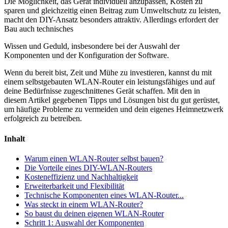
Die Möglichkeit, das Gerät individuell anzupassen, Kosten zu
sparen und gleichzeitig einen Beitrag zum Umweltschutz zu leisten,
macht den DIY-Ansatz besonders attraktiv. Allerdings erfordert der
Bau auch technisches
Wissen und Geduld, insbesondere bei der Auswahl der
Komponenten und der Konfiguration der Software.
Wenn du bereit bist, Zeit und Mühe zu investieren, kannst du mit
einem selbstgebauten WLAN-Router ein leistungsfähiges und auf
deine Bedürfnisse zugeschnittenes Gerät schaffen. Mit den in
diesem Artikel gegebenen Tipps und Lösungen bist du gut gerüstet,
um häufige Probleme zu vermeiden und dein eigenes Heimnetzwerk
erfolgreich zu betreiben.
Inhalt
Warum einen WLAN-Router selbst bauen?
Die Vorteile eines DIY-WLAN-Routers
Kosteneffizienz und Nachhaltigkeit
Erweiterbarkeit und Flexibilität
Technische Komponenten eines WLAN-Router...
Was steckt in einem WLAN-Router?
So baust du deinen eigenen WLAN-Router
Schritt 1: Auswahl der Komponenten