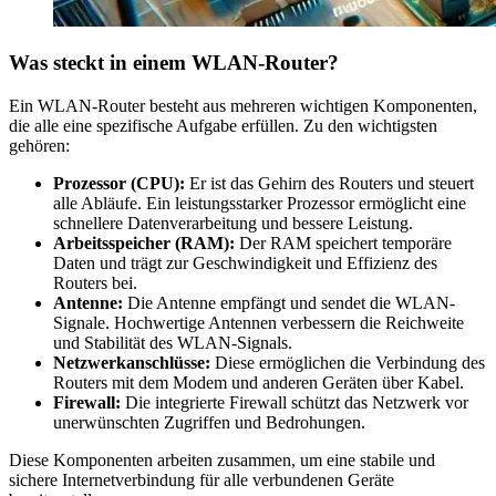
Was steckt in einem WLAN-Router?
Ein WLAN-Router besteht aus mehreren wichtigen Komponenten,
die alle eine spezifische Aufgabe erfüllen. Zu den wichtigsten
gehören:
Prozessor (CPU):
Er ist das Gehirn des Routers und steuert
alle Abläufe. Ein leistungsstarker Prozessor ermöglicht eine
schnellere Datenverarbeitung und bessere Leistung.
Arbeitsspeicher (RAM):
Der RAM speichert temporäre
Daten und trägt zur Geschwindigkeit und Effizienz des
Routers bei.
Antenne:
Die Antenne empfängt und sendet die WLAN-
Signale. Hochwertige Antennen verbessern die Reichweite
und Stabilität des WLAN-Signals.
Netzwerkanschlüsse:
Diese ermöglichen die Verbindung des
Routers mit dem Modem und anderen Geräten über Kabel.
Firewall:
Die integrierte Firewall schützt das Netzwerk vor
unerwünschten Zugriffen und Bedrohungen.
Diese Komponenten arbeiten zusammen, um eine stabile und
sichere Internetverbindung für alle verbundenen Geräte