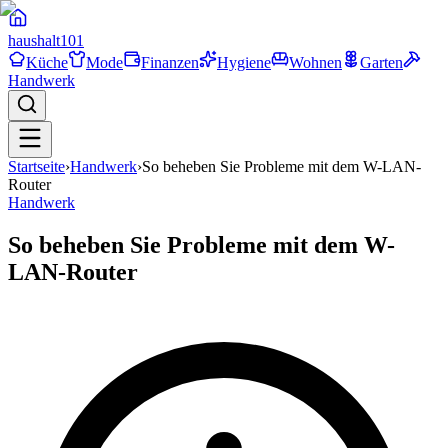
haushalt
101
Küche
Mode
Finanzen
Hygiene
Wohnen
Garten
Handwerk
Startseite
›
Handwerk
›
So beheben Sie Probleme mit dem W-LAN-
Router
Handwerk
So beheben Sie Probleme mit dem W-
LAN-Router