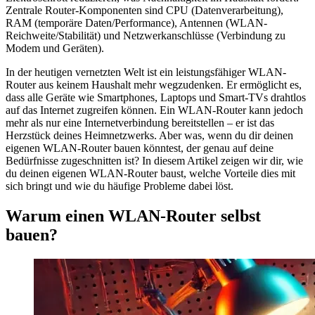
Zentrale Router-Komponenten sind CPU (Datenverarbeitung),
RAM (temporäre Daten/Performance), Antennen (WLAN-
Reichweite/Stabilität) und Netzwerkanschlüsse (Verbindung zu
Modem und Geräten).
In der heutigen vernetzten Welt ist ein leistungsfähiger WLAN-
Router aus keinem Haushalt mehr wegzudenken. Er ermöglicht es,
dass alle Geräte wie Smartphones, Laptops und Smart-TVs drahtlos
auf das Internet zugreifen können. Ein WLAN-Router kann jedoch
mehr als nur eine Internetverbindung bereitstellen – er ist das
Herzstück deines Heimnetzwerks. Aber was, wenn du dir deinen
eigenen WLAN-Router bauen könntest, der genau auf deine
Bedürfnisse zugeschnitten ist? In diesem Artikel zeigen wir dir, wie
du deinen eigenen WLAN-Router baust, welche Vorteile dies mit
sich bringt und wie du häufige Probleme dabei löst.
Warum einen WLAN-Router selbst
bauen?