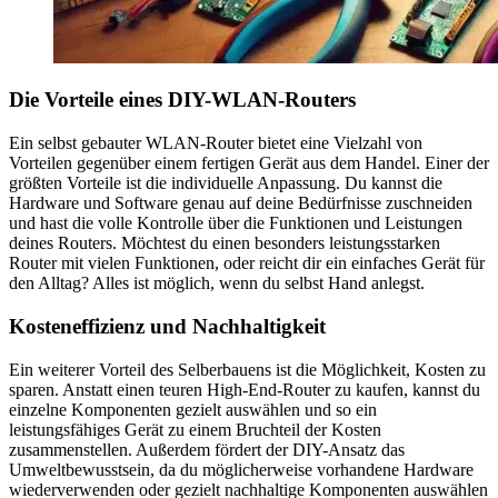
Die Vorteile eines DIY-WLAN-Routers
Ein selbst gebauter WLAN-Router bietet eine Vielzahl von
Vorteilen gegenüber einem fertigen Gerät aus dem Handel. Einer der
größten Vorteile ist die individuelle Anpassung. Du kannst die
Hardware und Software genau auf deine Bedürfnisse zuschneiden
und hast die volle Kontrolle über die Funktionen und Leistungen
deines Routers. Möchtest du einen besonders leistungsstarken
Router mit vielen Funktionen, oder reicht dir ein einfaches Gerät für
den Alltag? Alles ist möglich, wenn du selbst Hand anlegst.
Kosteneffizienz und Nachhaltigkeit
Ein weiterer Vorteil des Selberbauens ist die Möglichkeit, Kosten zu
sparen. Anstatt einen teuren High-End-Router zu kaufen, kannst du
einzelne Komponenten gezielt auswählen und so ein
leistungsfähiges Gerät zu einem Bruchteil der Kosten
zusammenstellen. Außerdem fördert der DIY-Ansatz das
Umweltbewusstsein, da du möglicherweise vorhandene Hardware
wiederverwenden oder gezielt nachhaltige Komponenten auswählen