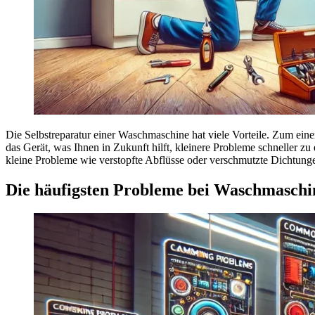
Die Selbstreparatur einer Waschmaschine hat viele Vorteile. Zum eine
das Gerät, was Ihnen in Zukunft hilft, kleinere Probleme schneller z
kleine Probleme wie verstopfte Abflüsse oder verschmutzte Dichtung
Die häufigsten Probleme bei Waschmaschi