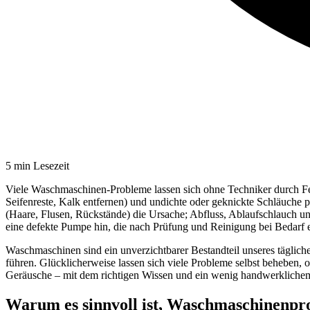
5
min Lesezeit
Viele Waschmaschinen-Probleme lassen sich ohne Techniker durch Feh
Seifenreste, Kalk entfernen) und undichte oder geknickte Schläuche
(Haare, Flusen, Rückstände) die Ursache; Abfluss, Ablaufschlauch 
eine defekte Pumpe hin, die nach Prüfung und Reinigung bei Bedarf 
Waschmaschinen sind ein unverzichtbarer Bestandteil unseres täglic
führen. Glücklicherweise lassen sich viele Probleme selbst beheben,
Geräusche – mit dem richtigen Wissen und ein wenig handwerkliche
Warum es sinnvoll ist, Waschmaschinenpro