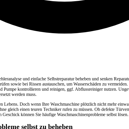
leranalyse und einfache Selbstreparatur beheben und senken Reparatu
 prüfen sowie bei Rissen austauschen, um Wasserschäden zu vermeiden.
und Pumpe kontrollieren und reinigen, ggf. Abflussreiniger nutzen. 
ersetzt werden muss.
hen Lebens. Doch wenn Ihre Waschmaschine plötzlich nicht mehr einwan
 ohne gleich einen teuren Techniker rufen zu müssen. Ob defekte Türv
m Geschick können Sie häufige Waschmaschinenprobleme selbst lösen.
bleme selbst zu beheben