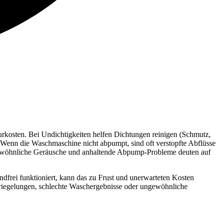
rkosten. Bei Undichtigkeiten helfen Dichtungen reinigen (Schmutz,
 Wenn die Waschmaschine nicht abpumpt, sind oft verstopfte Abflüsse
Ungewöhnliche Geräusche und anhaltende Abpump-Probleme deuten auf
dfrei funktioniert, kann das zu Frust und unerwarteten Kosten
erriegelungen, schlechte Waschergebnisse oder ungewöhnliche