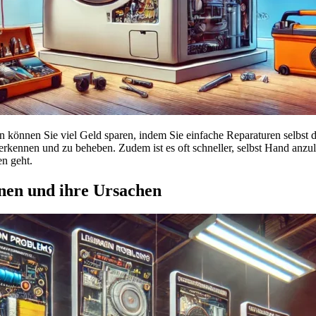
n können Sie viel Geld sparen, indem Sie einfache Reparaturen selbst 
u erkennen und zu beheben. Zudem ist es oft schneller, selbst Hand anz
en geht.
nen und ihre Ursachen