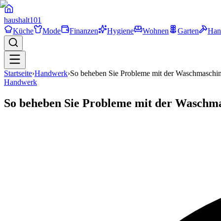
haushalt
101
Küche
Mode
Finanzen
Hygiene
Wohnen
Garten
Han
Startseite
›
Handwerk
›
So beheben Sie Probleme mit der Waschmaschi
Handwerk
So beheben Sie Probleme mit der Waschm