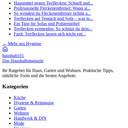
Hausmittel gegen Teeflecken: Schnell und...
Professionelle Fleckenentferner: Wann si...
So wendest du Fleckenentferner richtig a...
Teeflecken auf Teppich und Sofa – was tu...
Ein Tipp für Sofas und Polstermöbel
Teeflecken vermeiden: So schützt du dein...
Fazit: Teeflecken lassen sich leicht ent...
←
Mehr aus Hygiene
haushalt
101
Das Haushaltsmagazin
Ihr Ratgeber für Haus, Garten und Wohnen. Praktische Tipps,
nützliche Tools und die besten Angebote.
Kategorien
Küche
Hygiene & Reinigung
Garten
Wohnen
Handwerk & DIY
Mode