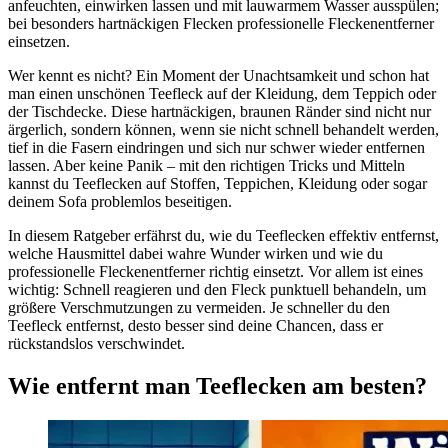
anfeuchten, einwirken lassen und mit lauwarmem Wasser ausspülen;
bei besonders hartnäckigen Flecken professionelle Fleckenentferner
einsetzen.
Wer kennt es nicht? Ein Moment der Unachtsamkeit und schon hat
man einen unschönen Teefleck auf der Kleidung, dem Teppich oder
der Tischdecke. Diese hartnäckigen, braunen Ränder sind nicht nur
ärgerlich, sondern können, wenn sie nicht schnell behandelt werden,
tief in die Fasern eindringen und sich nur schwer wieder entfernen
lassen. Aber keine Panik – mit den richtigen Tricks und Mitteln
kannst du Teeflecken auf Stoffen, Teppichen, Kleidung oder sogar
deinem Sofa problemlos beseitigen.
In diesem Ratgeber erfährst du, wie du Teeflecken effektiv entfernst,
welche Hausmittel dabei wahre Wunder wirken und wie du
professionelle Fleckenentferner richtig einsetzt. Vor allem ist eines
wichtig: Schnell reagieren und den Fleck punktuell behandeln, um
größere Verschmutzungen zu vermeiden. Je schneller du den
Teefleck entfernst, desto besser sind deine Chancen, dass er
rückstandslos verschwindet.
Wie entfernt man Teeflecken am besten?