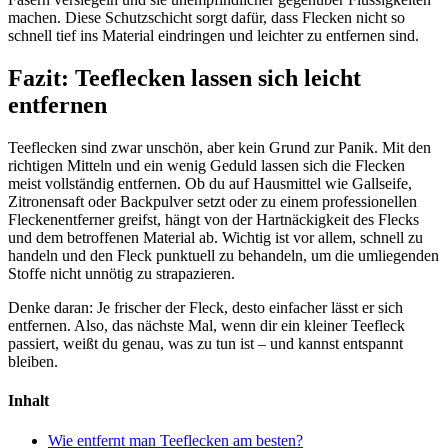
machen. Diese Schutzschicht sorgt dafür, dass Flecken nicht so
schnell tief ins Material eindringen und leichter zu entfernen sind.
Fazit: Teeflecken lassen sich leicht
entfernen
Teeflecken sind zwar unschön, aber kein Grund zur Panik. Mit den
richtigen Mitteln und ein wenig Geduld lassen sich die Flecken
meist vollständig entfernen. Ob du auf Hausmittel wie Gallseife,
Zitronensaft oder Backpulver setzt oder zu einem professionellen
Fleckenentferner greifst, hängt von der Hartnäckigkeit des Flecks
und dem betroffenen Material ab. Wichtig ist vor allem, schnell zu
handeln und den Fleck punktuell zu behandeln, um die umliegenden
Stoffe nicht unnötig zu strapazieren.
Denke daran: Je frischer der Fleck, desto einfacher lässt er sich
entfernen. Also, das nächste Mal, wenn dir ein kleiner Teefleck
passiert, weißt du genau, was zu tun ist – und kannst entspannt
bleiben.
Inhalt
Wie entfernt man Teeflecken am besten?