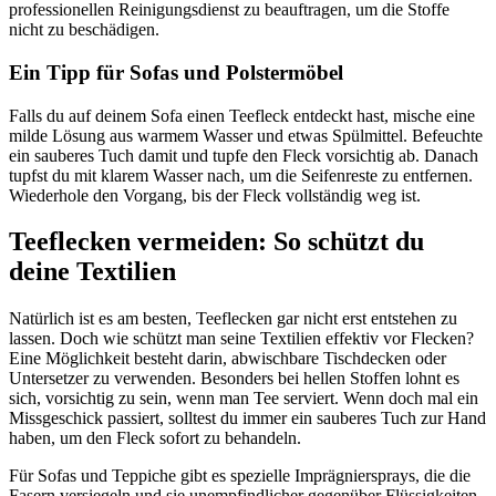
professionellen Reinigungsdienst zu beauftragen, um die Stoffe
nicht zu beschädigen.
Ein Tipp für Sofas und Polstermöbel
Falls du auf deinem Sofa einen Teefleck entdeckt hast, mische eine
milde Lösung aus warmem Wasser und etwas Spülmittel. Befeuchte
ein sauberes Tuch damit und tupfe den Fleck vorsichtig ab. Danach
tupfst du mit klarem Wasser nach, um die Seifenreste zu entfernen.
Wiederhole den Vorgang, bis der Fleck vollständig weg ist.
Teeflecken vermeiden: So schützt du
deine Textilien
Natürlich ist es am besten, Teeflecken gar nicht erst entstehen zu
lassen. Doch wie schützt man seine Textilien effektiv vor Flecken?
Eine Möglichkeit besteht darin, abwischbare Tischdecken oder
Untersetzer zu verwenden. Besonders bei hellen Stoffen lohnt es
sich, vorsichtig zu sein, wenn man Tee serviert. Wenn doch mal ein
Missgeschick passiert, solltest du immer ein sauberes Tuch zur Hand
haben, um den Fleck sofort zu behandeln.
Für Sofas und Teppiche gibt es spezielle Imprägniersprays, die die
Fasern versiegeln und sie unempfindlicher gegenüber Flüssigkeiten