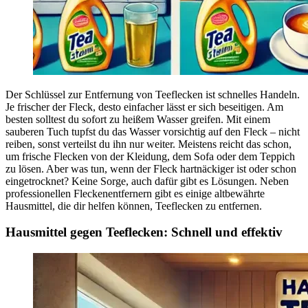
Der Schlüssel zur Entfernung von Teeflecken ist schnelles Handeln.
Je frischer der Fleck, desto einfacher lässt er sich beseitigen. Am
besten solltest du sofort zu heißem Wasser greifen. Mit einem
sauberen Tuch tupfst du das Wasser vorsichtig auf den Fleck – nicht
reiben, sonst verteilst du ihn nur weiter. Meistens reicht das schon,
um frische Flecken von der Kleidung, dem Sofa oder dem Teppich
zu lösen. Aber was tun, wenn der Fleck hartnäckiger ist oder schon
eingetrocknet? Keine Sorge, auch dafür gibt es Lösungen. Neben
professionellen Fleckenentfernern gibt es einige altbewährte
Hausmittel, die dir helfen können, Teeflecken zu entfernen.
Hausmittel gegen Teeflecken: Schnell und effektiv