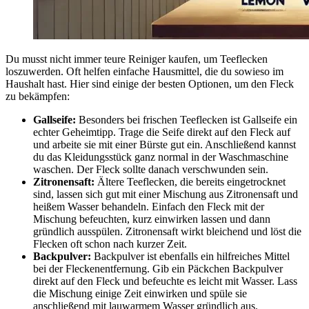
Du musst nicht immer teure Reiniger kaufen, um Teeflecken
loszuwerden. Oft helfen einfache Hausmittel, die du sowieso im
Haushalt hast. Hier sind einige der besten Optionen, um den Fleck
zu bekämpfen:
Gallseife:
Besonders bei frischen Teeflecken ist Gallseife ein
echter Geheimtipp. Trage die Seife direkt auf den Fleck auf
und arbeite sie mit einer Bürste gut ein. Anschließend kannst
du das Kleidungsstück ganz normal in der Waschmaschine
waschen. Der Fleck sollte danach verschwunden sein.
Zitronensaft:
Ältere Teeflecken, die bereits eingetrocknet
sind, lassen sich gut mit einer Mischung aus Zitronensaft und
heißem Wasser behandeln. Einfach den Fleck mit der
Mischung befeuchten, kurz einwirken lassen und dann
gründlich ausspülen. Zitronensaft wirkt bleichend und löst die
Flecken oft schon nach kurzer Zeit.
Backpulver:
Backpulver ist ebenfalls ein hilfreiches Mittel
bei der Fleckenentfernung. Gib ein Päckchen Backpulver
direkt auf den Fleck und befeuchte es leicht mit Wasser. Lass
die Mischung einige Zeit einwirken und spüle sie
anschließend mit lauwarmem Wasser gründlich aus.