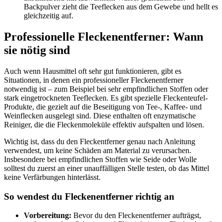
Backpulver zieht die Teeflecken aus dem Gewebe und hellt es
gleichzeitig auf.
Professionelle Fleckenentferner: Wann
sie nötig sind
Auch wenn Hausmittel oft sehr gut funktionieren, gibt es
Situationen, in denen ein professioneller Fleckenentferner
notwendig ist – zum Beispiel bei sehr empfindlichen Stoffen oder
stark eingetrockneten Teeflecken. Es gibt spezielle Fleckenteufel-
Produkte, die gezielt auf die Beseitigung von Tee-, Kaffee- und
Weinflecken ausgelegt sind. Diese enthalten oft enzymatische
Reiniger, die die Fleckenmoleküle effektiv aufspalten und lösen.
Wichtig ist, dass du den Fleckentferner genau nach Anleitung
verwendest, um keine Schäden am Material zu verursachen.
Insbesondere bei empfindlichen Stoffen wie Seide oder Wolle
solltest du zuerst an einer unauffälligen Stelle testen, ob das Mittel
keine Verfärbungen hinterlässt.
So wendest du Fleckenentferner richtig an
Vorbereitung:
Bevor du den Fleckenentferner aufträgst,