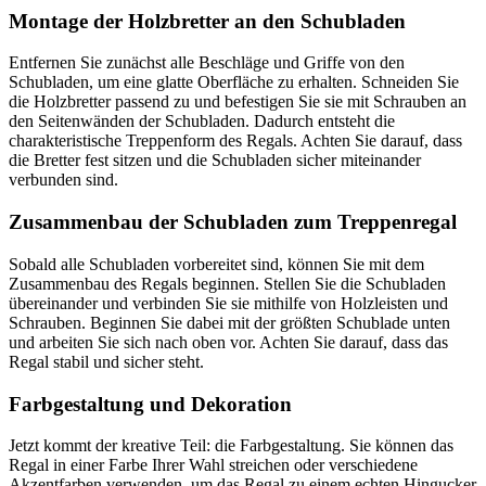
Montage der Holzbretter an den Schubladen
Entfernen Sie zunächst alle Beschläge und Griffe von den
Schubladen, um eine glatte Oberfläche zu erhalten. Schneiden Sie
die Holzbretter passend zu und befestigen Sie sie mit Schrauben an
den Seitenwänden der Schubladen. Dadurch entsteht die
charakteristische Treppenform des Regals. Achten Sie darauf, dass
die Bretter fest sitzen und die Schubladen sicher miteinander
verbunden sind.
Zusammenbau der Schubladen zum Treppenregal
Sobald alle Schubladen vorbereitet sind, können Sie mit dem
Zusammenbau des Regals beginnen. Stellen Sie die Schubladen
übereinander und verbinden Sie sie mithilfe von Holzleisten und
Schrauben. Beginnen Sie dabei mit der größten Schublade unten
und arbeiten Sie sich nach oben vor. Achten Sie darauf, dass das
Regal stabil und sicher steht.
Farbgestaltung und Dekoration
Jetzt kommt der kreative Teil: die Farbgestaltung. Sie können das
Regal in einer Farbe Ihrer Wahl streichen oder verschiedene
Akzentfarben verwenden, um das Regal zu einem echten Hingucker