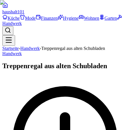
haushalt
101
Küche
Mode
Finanzen
Hygiene
Wohnen
Garten
Handwerk
Startseite
›
Handwerk
›
Treppenregal aus alten Schubladen
Handwerk
Treppenregal aus alten Schubladen