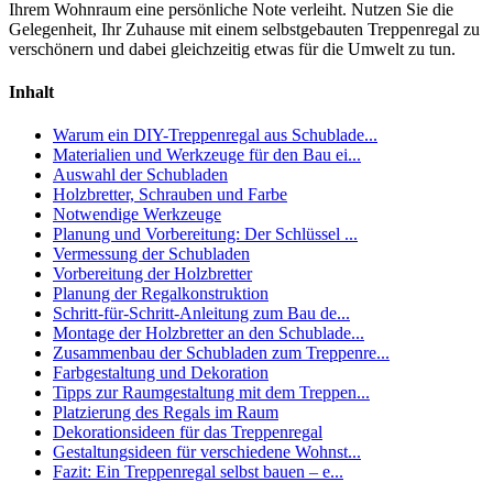
Ihrem Wohnraum eine persönliche Note verleiht. Nutzen Sie die
Gelegenheit, Ihr Zuhause mit einem selbstgebauten Treppenregal zu
verschönern und dabei gleichzeitig etwas für die Umwelt zu tun.
Inhalt
Warum ein DIY-Treppenregal aus Schublade...
Materialien und Werkzeuge für den Bau ei...
Auswahl der Schubladen
Holzbretter, Schrauben und Farbe
Notwendige Werkzeuge
Planung und Vorbereitung: Der Schlüssel ...
Vermessung der Schubladen
Vorbereitung der Holzbretter
Planung der Regalkonstruktion
Schritt-für-Schritt-Anleitung zum Bau de...
Montage der Holzbretter an den Schublade...
Zusammenbau der Schubladen zum Treppenre...
Farbgestaltung und Dekoration
Tipps zur Raumgestaltung mit dem Treppen...
Platzierung des Regals im Raum
Dekorationsideen für das Treppenregal
Gestaltungsideen für verschiedene Wohnst...
Fazit: Ein Treppenregal selbst bauen – e...