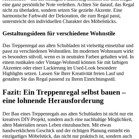
eine ganz persönliche Note verleihen. Achten Sie darauf, das Regal
nicht zu überladen, sondern setzen Sie gezielte Akzente. Eine
harmonische Farbwahl der Dekoration, die zum Regal passt,
unterstreicht den individuellen Charakter des Möbelstücks.
Gestaltungsideen für verschiedene Wohnstile
Das Treppenregal aus alten Schubladen ist vielseitig einsetzbar und
passt zu verschiedenen Wohnstilen. Im modernen Wohnraum wirkt
es besonders stilvoll, wenn es in neutralen Farben gehalten wird. In
einem rustikalen oder Vintage-Wohnstil können Sie mit farbigen
Akzenten oder einer Lackierung im Used-Look besondere
Highlights setzen. Lassen Sie Ihrer Kreativität freien Lauf und
gestalten Sie das Regal passend zu Ihrem Einrichtungsstil.
Fazit: Ein Treppenregal selbst bauen –
eine lohnende Herausforderung
Der Bau eines Treppenregals aus alten Schubladen ist nicht nur ein
kreatives DIY-Projekt, sondern auch eine nachhaltige Möglichkeit,
alten Materialien neues Leben einzuhauchen. Mit etwas
handwerklichem Geschick und der richtigen Planung entsteht ein
einzigartiges Möbelstück, das nicht nur praktisch ist, sondern auch