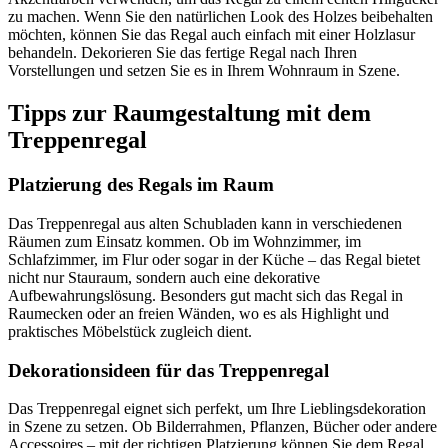
zu machen. Wenn Sie den natürlichen Look des Holzes beibehalten
möchten, können Sie das Regal auch einfach mit einer Holzlasur
behandeln. Dekorieren Sie das fertige Regal nach Ihren
Vorstellungen und setzen Sie es in Ihrem Wohnraum in Szene.
Tipps zur Raumgestaltung mit dem
Treppenregal
Platzierung des Regals im Raum
Das Treppenregal aus alten Schubladen kann in verschiedenen
Räumen zum Einsatz kommen. Ob im Wohnzimmer, im
Schlafzimmer, im Flur oder sogar in der Küche – das Regal bietet
nicht nur Stauraum, sondern auch eine dekorative
Aufbewahrungslösung. Besonders gut macht sich das Regal in
Raumecken oder an freien Wänden, wo es als Highlight und
praktisches Möbelstück zugleich dient.
Dekorationsideen für das Treppenregal
Das Treppenregal eignet sich perfekt, um Ihre Lieblingsdekoration
in Szene zu setzen. Ob Bilderrahmen, Pflanzen, Bücher oder andere
Accessoires – mit der richtigen Platzierung können Sie dem Regal