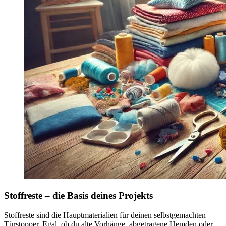
Stoffreste – die Basis deines Projekts
Stoffreste sind die Hauptmaterialien für deinen selbstgemachten
Türstopper. Egal, ob du alte Vorhänge, abgetragene Hemden oder