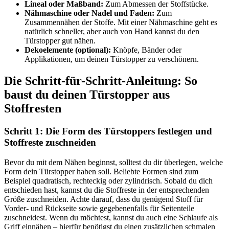
Lineal oder Maßband:
Zum Abmessen der Stoffstücke.
Nähmaschine oder Nadel und Faden:
Zum
Zusammennähen der Stoffe. Mit einer Nähmaschine geht es
natürlich schneller, aber auch von Hand kannst du den
Türstopper gut nähen.
Dekoelemente (optional):
Knöpfe, Bänder oder
Applikationen, um deinen Türstopper zu verschönern.
Die Schritt-für-Schritt-Anleitung: So
baust du deinen Türstopper aus
Stoffresten
Schritt 1: Die Form des Türstoppers festlegen und
Stoffreste zuschneiden
Bevor du mit dem Nähen beginnst, solltest du dir überlegen, welche
Form dein Türstopper haben soll. Beliebte Formen sind zum
Beispiel quadratisch, rechteckig oder zylindrisch. Sobald du dich
entschieden hast, kannst du die Stoffreste in der entsprechenden
Größe zuschneiden. Achte darauf, dass du genügend Stoff für
Vorder- und Rückseite sowie gegebenenfalls für Seitenteile
zuschneidest. Wenn du möchtest, kannst du auch eine Schlaufe als
Griff einnähen – hierfür benötigst du einen zusätzlichen schmalen