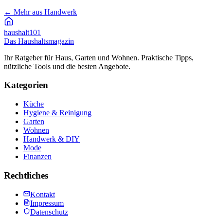
←
Mehr aus Handwerk
haushalt
101
Das Haushaltsmagazin
Ihr Ratgeber für Haus, Garten und Wohnen. Praktische Tipps,
nützliche Tools und die besten Angebote.
Kategorien
Küche
Hygiene & Reinigung
Garten
Wohnen
Handwerk & DIY
Mode
Finanzen
Rechtliches
Kontakt
Impressum
Datenschutz