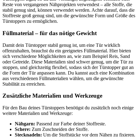
Reste von vergangenen Nähprojekten verwendest – alle Stoffe, die
stabil genug sind, können verwendet werden. Achte darauf, dass die
Stoffreste groß genug sind, um die gewünschte Form und Größe des
Türstoppers zu ermöglichen.
Füllmaterial – für das nötige Gewicht
Damit dein Türstopper stabil genug ist, um eine Tür wirklich
offenzuhalten, brauchst du ein geeignetes Füllmaterial. Hier bieten
sich verschiedene Möglichkeiten an, wie zum Beispiel Reis, Sand
oder Getreide. Diese Materialien sind schwer genug, um die Tür zu
stoppen, und gleichzeitig flexibel, sodass sich der Türstopper gut an
die Form der Tür anpassen kann. Du kannst auch eine Kombination
aus verschiedenen Füllmaterialien wählen, um die gewünschte
Stabilität zu erreichen.
Zusätzliche Materialien und Werkzeuge
Für den Bau deines Türstoppers benötigst du zusätzlich noch einige
weitere Materialien und Werkzeuge:
Nähgarn:
Passend zur Farbe deiner Stoffreste.
Schere:
Zum Zuschneiden der Stoffe.
Stecknadeln:
Um die Stoffstücke vor dem Nähen zu fixieren.