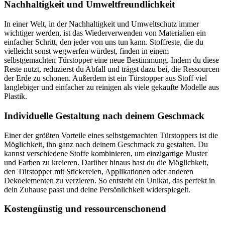
Nachhaltigkeit und Umweltfreundlichkeit
In einer Welt, in der Nachhaltigkeit und Umweltschutz immer
wichtiger werden, ist das Wiederverwenden von Materialien ein
einfacher Schritt, den jeder von uns tun kann. Stoffreste, die du
vielleicht sonst wegwerfen würdest, finden in einem
selbstgemachten Türstopper eine neue Bestimmung. Indem du diese
Reste nutzt, reduzierst du Abfall und trägst dazu bei, die Ressourcen
der Erde zu schonen. Außerdem ist ein Türstopper aus Stoff viel
langlebiger und einfacher zu reinigen als viele gekaufte Modelle aus
Plastik.
Individuelle Gestaltung nach deinem Geschmack
Einer der größten Vorteile eines selbstgemachten Türstoppers ist die
Möglichkeit, ihn ganz nach deinem Geschmack zu gestalten. Du
kannst verschiedene Stoffe kombinieren, um einzigartige Muster
und Farben zu kreieren. Darüber hinaus hast du die Möglichkeit,
den Türstopper mit Stickereien, Applikationen oder anderen
Dekoelementen zu verzieren. So entsteht ein Unikat, das perfekt in
dein Zuhause passt und deine Persönlichkeit widerspiegelt.
Kostengünstig und ressourcenschonend