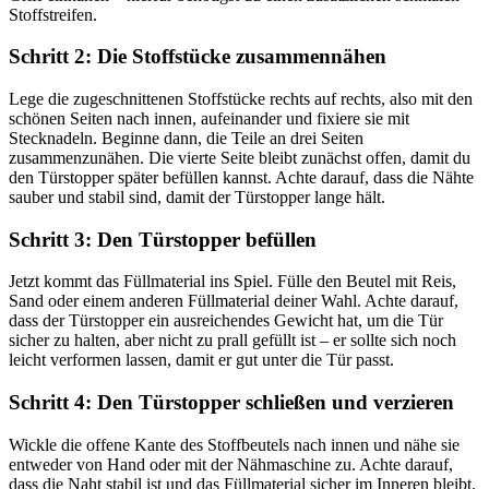
Stoffstreifen.
Schritt 2: Die Stoffstücke zusammennähen
Lege die zugeschnittenen Stoffstücke rechts auf rechts, also mit den
schönen Seiten nach innen, aufeinander und fixiere sie mit
Stecknadeln. Beginne dann, die Teile an drei Seiten
zusammenzunähen. Die vierte Seite bleibt zunächst offen, damit du
den Türstopper später befüllen kannst. Achte darauf, dass die Nähte
sauber und stabil sind, damit der Türstopper lange hält.
Schritt 3: Den Türstopper befüllen
Jetzt kommt das Füllmaterial ins Spiel. Fülle den Beutel mit Reis,
Sand oder einem anderen Füllmaterial deiner Wahl. Achte darauf,
dass der Türstopper ein ausreichendes Gewicht hat, um die Tür
sicher zu halten, aber nicht zu prall gefüllt ist – er sollte sich noch
leicht verformen lassen, damit er gut unter die Tür passt.
Schritt 4: Den Türstopper schließen und verzieren
Wickle die offene Kante des Stoffbeutels nach innen und nähe sie
entweder von Hand oder mit der Nähmaschine zu. Achte darauf,
dass die Naht stabil ist und das Füllmaterial sicher im Inneren bleibt.