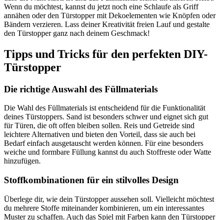
Wenn du möchtest, kannst du jetzt noch eine Schlaufe als Griff
annähen oder den Türstopper mit Dekoelementen wie Knöpfen oder
Bändern verzieren. Lass deiner Kreativität freien Lauf und gestalte
den Türstopper ganz nach deinem Geschmack!
Tipps und Tricks für den perfekten DIY-
Türstopper
Die richtige Auswahl des Füllmaterials
Die Wahl des Füllmaterials ist entscheidend für die Funktionalität
deines Türstoppers. Sand ist besonders schwer und eignet sich gut
für Türen, die oft offen bleiben sollen. Reis und Getreide sind
leichtere Alternativen und bieten den Vorteil, dass sie auch bei
Bedarf einfach ausgetauscht werden können. Für eine besonders
weiche und formbare Füllung kannst du auch Stoffreste oder Watte
hinzufügen.
Stoffkombinationen für ein stilvolles Design
Überlege dir, wie dein Türstopper aussehen soll. Vielleicht möchtest
du mehrere Stoffe miteinander kombinieren, um ein interessantes
Muster zu schaffen. Auch das Spiel mit Farben kann den Türstopper