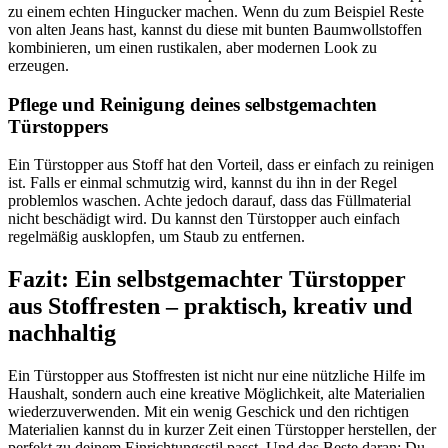
zu einem echten Hingucker machen. Wenn du zum Beispiel Reste
von alten Jeans hast, kannst du diese mit bunten Baumwollstoffen
kombinieren, um einen rustikalen, aber modernen Look zu
erzeugen.
Pflege und Reinigung deines selbstgemachten
Türstoppers
Ein Türstopper aus Stoff hat den Vorteil, dass er einfach zu reinigen
ist. Falls er einmal schmutzig wird, kannst du ihn in der Regel
problemlos waschen. Achte jedoch darauf, dass das Füllmaterial
nicht beschädigt wird. Du kannst den Türstopper auch einfach
regelmäßig ausklopfen, um Staub zu entfernen.
Fazit: Ein selbstgemachter Türstopper
aus Stoffresten – praktisch, kreativ und
nachhaltig
Ein Türstopper aus Stoffresten ist nicht nur eine nützliche Hilfe im
Haushalt, sondern auch eine kreative Möglichkeit, alte Materialien
wiederzuverwenden. Mit ein wenig Geschick und den richtigen
Materialien kannst du in kurzer Zeit einen Türstopper herstellen, der
perfekt zu deinem Einrichtungsstil passt. Und das Beste daran: Du