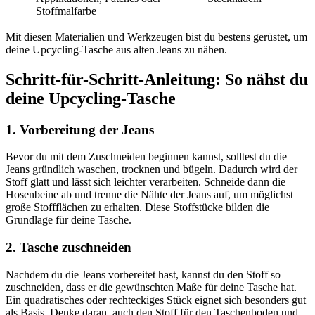
Stoffmalfarbe
Mit diesen Materialien und Werkzeugen bist du bestens gerüstet, um
deine Upcycling-Tasche aus alten Jeans zu nähen.
Schritt-für-Schritt-Anleitung: So nähst du
deine Upcycling-Tasche
1. Vorbereitung der Jeans
Bevor du mit dem Zuschneiden beginnen kannst, solltest du die
Jeans gründlich waschen, trocknen und bügeln. Dadurch wird der
Stoff glatt und lässt sich leichter verarbeiten. Schneide dann die
Hosenbeine ab und trenne die Nähte der Jeans auf, um möglichst
große Stoffflächen zu erhalten. Diese Stoffstücke bilden die
Grundlage für deine Tasche.
2. Tasche zuschneiden
Nachdem du die Jeans vorbereitet hast, kannst du den Stoff so
zuschneiden, dass er die gewünschten Maße für deine Tasche hat.
Ein quadratisches oder rechteckiges Stück eignet sich besonders gut
als Basis. Denke daran, auch den Stoff für den Taschenboden und