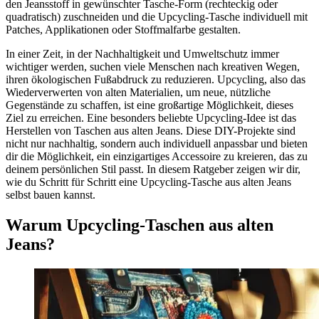
den Jeansstoff in gewünschter Tasche-Form (rechteckig oder
quadratisch) zuschneiden und die Upcycling-Tasche individuell mit
Patches, Applikationen oder Stoffmalfarbe gestalten.
In einer Zeit, in der Nachhaltigkeit und Umweltschutz immer
wichtiger werden, suchen viele Menschen nach kreativen Wegen,
ihren ökologischen Fußabdruck zu reduzieren. Upcycling, also das
Wiederverwerten von alten Materialien, um neue, nützliche
Gegenstände zu schaffen, ist eine großartige Möglichkeit, dieses
Ziel zu erreichen. Eine besonders beliebte Upcycling-Idee ist das
Herstellen von Taschen aus alten Jeans. Diese DIY-Projekte sind
nicht nur nachhaltig, sondern auch individuell anpassbar und bieten
dir die Möglichkeit, ein einzigartiges Accessoire zu kreieren, das zu
deinem persönlichen Stil passt. In diesem Ratgeber zeigen wir dir,
wie du Schritt für Schritt eine Upcycling-Tasche aus alten Jeans
selbst bauen kannst.
Warum Upcycling-Taschen aus alten
Jeans?