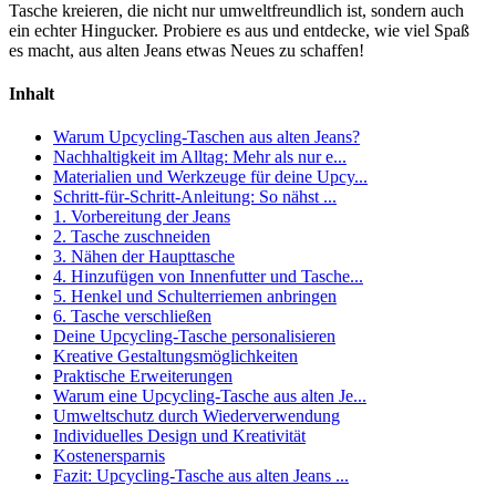
Tasche kreieren, die nicht nur umweltfreundlich ist, sondern auch
ein echter Hingucker. Probiere es aus und entdecke, wie viel Spaß
es macht, aus alten Jeans etwas Neues zu schaffen!
Inhalt
Warum Upcycling-Taschen aus alten Jeans?
Nachhaltigkeit im Alltag: Mehr als nur e...
Materialien und Werkzeuge für deine Upcy...
Schritt-für-Schritt-Anleitung: So nähst ...
1. Vorbereitung der Jeans
2. Tasche zuschneiden
3. Nähen der Haupttasche
4. Hinzufügen von Innenfutter und Tasche...
5. Henkel und Schulterriemen anbringen
6. Tasche verschließen
Deine Upcycling-Tasche personalisieren
Kreative Gestaltungsmöglichkeiten
Praktische Erweiterungen
Warum eine Upcycling-Tasche aus alten Je...
Umweltschutz durch Wiederverwendung
Individuelles Design und Kreativität
Kostenersparnis
Fazit: Upcycling-Tasche aus alten Jeans ...