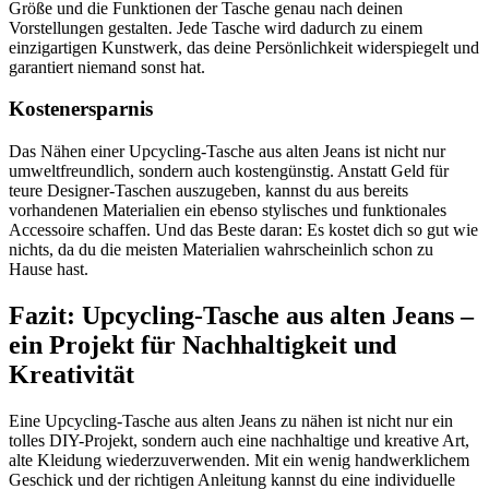
Größe und die Funktionen der Tasche genau nach deinen
Vorstellungen gestalten. Jede Tasche wird dadurch zu einem
einzigartigen Kunstwerk, das deine Persönlichkeit widerspiegelt und
garantiert niemand sonst hat.
Kostenersparnis
Das Nähen einer Upcycling-Tasche aus alten Jeans ist nicht nur
umweltfreundlich, sondern auch kostengünstig. Anstatt Geld für
teure Designer-Taschen auszugeben, kannst du aus bereits
vorhandenen Materialien ein ebenso stylisches und funktionales
Accessoire schaffen. Und das Beste daran: Es kostet dich so gut wie
nichts, da du die meisten Materialien wahrscheinlich schon zu
Hause hast.
Fazit: Upcycling-Tasche aus alten Jeans –
ein Projekt für Nachhaltigkeit und
Kreativität
Eine Upcycling-Tasche aus alten Jeans zu nähen ist nicht nur ein
tolles DIY-Projekt, sondern auch eine nachhaltige und kreative Art,
alte Kleidung wiederzuverwenden. Mit ein wenig handwerklichem
Geschick und der richtigen Anleitung kannst du eine individuelle