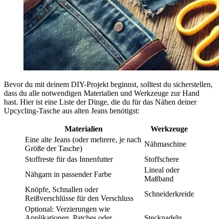
Bevor du mit deinem DIY-Projekt beginnst, solltest du sicherstellen,
dass du alle notwendigen Materialien und Werkzeuge zur Hand
hast. Hier ist eine Liste der Dinge, die du für das Nähen deiner
Upcycling-Tasche aus alten Jeans benötigst:
Materialien
Werkzeuge
Eine alte Jeans (oder mehrere, je nach
Nähmaschine
Größe der Tasche)
Stoffreste für das Innenfutter
Stoffschere
Lineal oder
Nähgarn in passender Farbe
Maßband
Knöpfe, Schnallen oder
Schneiderkreide
Reißverschlüsse für den Verschluss
Optional: Verzierungen wie
Applikationen, Patches oder
Stecknadeln