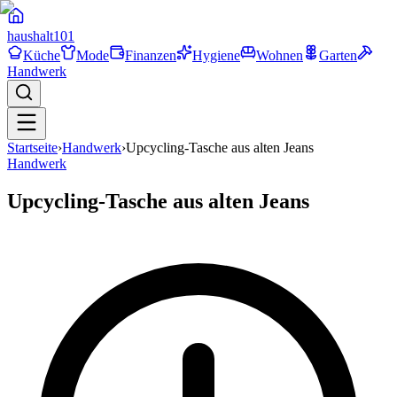
haushalt
101
Küche
Mode
Finanzen
Hygiene
Wohnen
Garten
Handwerk
Startseite
›
Handwerk
›
Upcycling-Tasche aus alten Jeans
Handwerk
Upcycling-Tasche aus alten Jeans