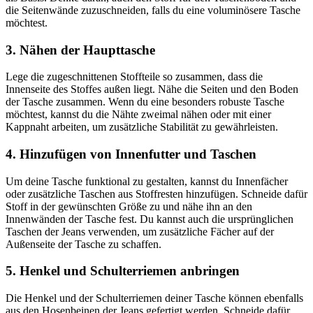
die Seitenwände zuzuschneiden, falls du eine voluminösere Tasche
möchtest.
3. Nähen der Haupttasche
Lege die zugeschnittenen Stoffteile so zusammen, dass die
Innenseite des Stoffes außen liegt. Nähe die Seiten und den Boden
der Tasche zusammen. Wenn du eine besonders robuste Tasche
möchtest, kannst du die Nähte zweimal nähen oder mit einer
Kappnaht arbeiten, um zusätzliche Stabilität zu gewährleisten.
4. Hinzufügen von Innenfutter und Taschen
Um deine Tasche funktional zu gestalten, kannst du Innenfächer
oder zusätzliche Taschen aus Stoffresten hinzufügen. Schneide dafür
Stoff in der gewünschten Größe zu und nähe ihn an den
Innenwänden der Tasche fest. Du kannst auch die ursprünglichen
Taschen der Jeans verwenden, um zusätzliche Fächer auf der
Außenseite der Tasche zu schaffen.
5. Henkel und Schulterriemen anbringen
Die Henkel und der Schulterriemen deiner Tasche können ebenfalls
aus den Hosenbeinen der Jeans gefertigt werden. Schneide dafür