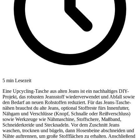
5
min Lesezeit
Eine Upcycling-Tasche aus alten Jeans ist ein nachhaltiges DIY-
Projekt, das robusten Jeansstoff wiederverwendet und Abfall sowie
den Bedarf an neuen Rohstoffen reduziert. Für das Jeans-Tasche-
nähen brauchst du alte Jeans, optional Stoffreste fürs Innenfutter,
Nähgarn und Verschlüsse (Knopf, Schnalle oder Reißverschluss)
sowie Werkzeuge wie Nähmaschine, Stoffschere, Maßband,
Schneiderkreide und Stecknadeln. Vor dem Zuschnitt Jeans
waschen, trocknen und bügeln, dann Hosenbeine abschneiden und
Nähte auftrennen, um große Stoffflächen zu erhalten. Anschließend