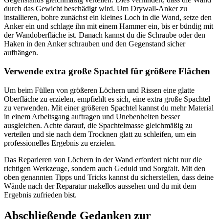
durch das Gewicht beschädigt wird. Um Drywall-Anker zu
installieren, bohre zunächst ein kleines Loch in die Wand, setze den
Anker ein und schlage ihn mit einem Hammer ein, bis er bündig mit
der Wandoberfläche ist. Danach kannst du die Schraube oder den
Haken in den Anker schrauben und den Gegenstand sicher
aufhängen.
Verwende extra große Spachtel für größere Flächen
Um beim Füllen von größeren Löchern und Rissen eine glatte
Oberfläche zu erzielen, empfiehlt es sich, eine extra große Spachtel
zu verwenden. Mit einer größeren Spachtel kannst du mehr Material
in einem Arbeitsgang auftragen und Unebenheiten besser
ausgleichen. Achte darauf, die Spachtelmasse gleichmäßig zu
verteilen und sie nach dem Trocknen glatt zu schleifen, um ein
professionelles Ergebnis zu erzielen.
Das Reparieren von Löchern in der Wand erfordert nicht nur die
richtigen Werkzeuge, sondern auch Geduld und Sorgfalt. Mit den
oben genannten Tipps und Tricks kannst du sicherstellen, dass deine
Wände nach der Reparatur makellos aussehen und du mit dem
Ergebnis zufrieden bist.
Abschließende Gedanken zur