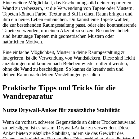
Eine weitere Möglichkeit, das Erscheinungsbild deiner reparierten
Wand zu verbessern, ist die Verwendung von Tapete oder Mustern.
Tapeten können Farbe, Textur und Stil in einen Raum bringen und
ihm ein neues Leben einhauchen. Du kannst eine Tapete wählen,
die zur bestehenden Raumgestaltung passt, oder eine kontrastierende
Tapete verwenden, um einen Akzent zu setzen. Besonders beliebt
sind heutzutage Tapeten mit geometrischen Mustern oder
natürlichen Motiven.
Eine einfache Möglichkeit, Muster in deine Raumgestaltung zu
integrieren, ist die Verwendung von Wandstickern. Diese sind leicht
anzubringen und können nach Belieben wieder entfernt werden,
ohne die Wand zu beschädigen. So kannst du kreativ sein und
deinen Raum nach deinen Vorstellungen gestalten.
Praktische Tipps und Tricks für die
Wandreparatur
Nutze Drywall-Anker für zusätzliche Stabilität
Wenn du vorhast, schwere Gegenstände an deiner Trockenbauwand
zu befestigen, ist es ratsam, Drywall-Anker zu verwenden. Diese
Anker bieten zusätzliche Stabilität, indem sie das Gewicht des
Gegenstands gleichmäßig verteilen. Dies verhindert, dass die Wand