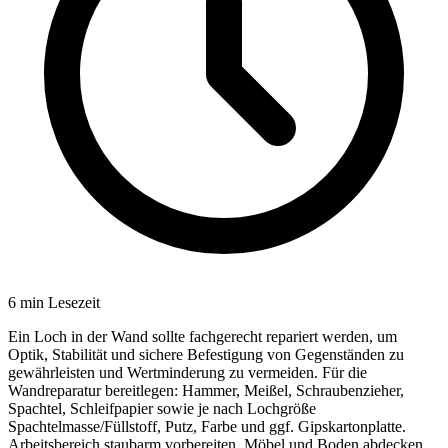
6
min Lesezeit
Ein Loch in der Wand sollte fachgerecht repariert werden, um
Optik, Stabilität und sichere Befestigung von Gegenständen zu
gewährleisten und Wertminderung zu vermeiden. Für die
Wandreparatur bereitlegen: Hammer, Meißel, Schraubenzieher,
Spachtel, Schleifpapier sowie je nach Lochgröße
Spachtelmasse/Füllstoff, Putz, Farbe und ggf. Gipskartonplatte.
Arbeitsbereich staubarm vorbereiten, Möbel und Boden abdecken