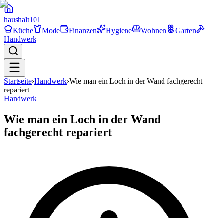
haushalt
101
Küche
Mode
Finanzen
Hygiene
Wohnen
Garten
Handwerk
Startseite
›
Handwerk
›
Wie man ein Loch in der Wand fachgerecht
repariert
Handwerk
Wie man ein Loch in der Wand
fachgerecht repariert