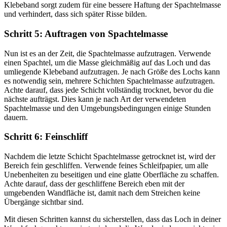
Klebeband sorgt zudem für eine bessere Haftung der Spachtelmasse
und verhindert, dass sich später Risse bilden.
Schritt 5: Auftragen von Spachtelmasse
Nun ist es an der Zeit, die Spachtelmasse aufzutragen. Verwende
einen Spachtel, um die Masse gleichmäßig auf das Loch und das
umliegende Klebeband aufzutragen. Je nach Größe des Lochs kann
es notwendig sein, mehrere Schichten Spachtelmasse aufzutragen.
Achte darauf, dass jede Schicht vollständig trocknet, bevor du die
nächste aufträgst. Dies kann je nach Art der verwendeten
Spachtelmasse und den Umgebungsbedingungen einige Stunden
dauern.
Schritt 6: Feinschliff
Nachdem die letzte Schicht Spachtelmasse getrocknet ist, wird der
Bereich fein geschliffen. Verwende feines Schleifpapier, um alle
Unebenheiten zu beseitigen und eine glatte Oberfläche zu schaffen.
Achte darauf, dass der geschliffene Bereich eben mit der
umgebenden Wandfläche ist, damit nach dem Streichen keine
Übergänge sichtbar sind.
Mit diesen Schritten kannst du sicherstellen, dass das Loch in deiner