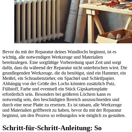
Bevor du mit der Reparatur deines Wandlochs beginnst, ist es
wichtig, alle notwendigen Werkzeuge und Materialien
bereitzulegen. Eine sorgfältige Vorbereitung spart Zeit und sorgt
dafür, dass du während der Reparatur nicht unterbrochen wirst. Die
grundlegenden Werkzeuge, die du benötigst, sind ein Hammer, ein
Meißel, ein Schraubenzieher, ein Spachtel und Schleifpapier.
Abhängig von der Größe des Lochs könnten zusätzlich Putz,
Füllstoff, Farbe und eventuell ein Stück Gipskartonplatte
erforderlich sein. Besonders bei größeren Löchern kann es
notwendig sein, den beschädigten Bereich auszuschneiden und
durch eine neue Platte zu ersetzen. Es ist ratsam, alle Werkzeuge
und Materialien griffbereit zu haben, bevor du mit der Reparatur
beginnst, um den Prozess so reibungslos wie möglich zu gestalten.
Schritt-für-Schritt-Anleitung: So