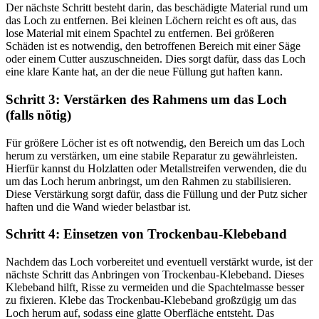
Der nächste Schritt besteht darin, das beschädigte Material rund um
das Loch zu entfernen. Bei kleinen Löchern reicht es oft aus, das
lose Material mit einem Spachtel zu entfernen. Bei größeren
Schäden ist es notwendig, den betroffenen Bereich mit einer Säge
oder einem Cutter auszuschneiden. Dies sorgt dafür, dass das Loch
eine klare Kante hat, an der die neue Füllung gut haften kann.
Schritt 3: Verstärken des Rahmens um das Loch
(falls nötig)
Für größere Löcher ist es oft notwendig, den Bereich um das Loch
herum zu verstärken, um eine stabile Reparatur zu gewährleisten.
Hierfür kannst du Holzlatten oder Metallstreifen verwenden, die du
um das Loch herum anbringst, um den Rahmen zu stabilisieren.
Diese Verstärkung sorgt dafür, dass die Füllung und der Putz sicher
haften und die Wand wieder belastbar ist.
Schritt 4: Einsetzen von Trockenbau-Klebeband
Nachdem das Loch vorbereitet und eventuell verstärkt wurde, ist der
nächste Schritt das Anbringen von Trockenbau-Klebeband. Dieses
Klebeband hilft, Risse zu vermeiden und die Spachtelmasse besser
zu fixieren. Klebe das Trockenbau-Klebeband großzügig um das
Loch herum auf, sodass eine glatte Oberfläche entsteht. Das