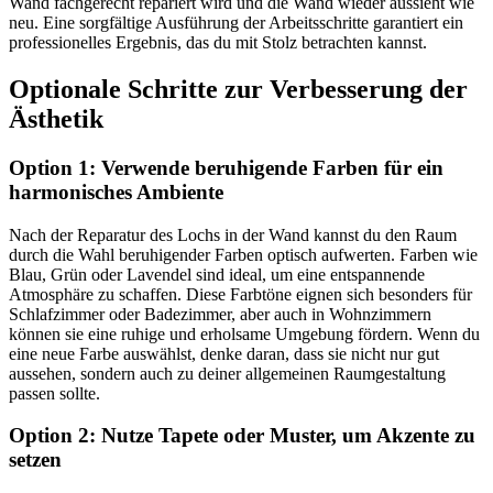
Wand fachgerecht repariert wird und die Wand wieder aussieht wie
neu. Eine sorgfältige Ausführung der Arbeitsschritte garantiert ein
professionelles Ergebnis, das du mit Stolz betrachten kannst.
Optionale Schritte zur Verbesserung der
Ästhetik
Option 1: Verwende beruhigende Farben für ein
harmonisches Ambiente
Nach der Reparatur des Lochs in der Wand kannst du den Raum
durch die Wahl beruhigender Farben optisch aufwerten. Farben wie
Blau, Grün oder Lavendel sind ideal, um eine entspannende
Atmosphäre zu schaffen. Diese Farbtöne eignen sich besonders für
Schlafzimmer oder Badezimmer, aber auch in Wohnzimmern
können sie eine ruhige und erholsame Umgebung fördern. Wenn du
eine neue Farbe auswählst, denke daran, dass sie nicht nur gut
aussehen, sondern auch zu deiner allgemeinen Raumgestaltung
passen sollte.
Option 2: Nutze Tapete oder Muster, um Akzente zu
setzen