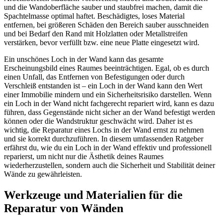
und die Wandoberfläche sauber und staubfrei machen, damit die
Spachtelmasse optimal haftet. Beschädigtes, loses Material
entfernen, bei größeren Schäden den Bereich sauber ausschneiden
und bei Bedarf den Rand mit Holzlatten oder Metallstreifen
verstärken, bevor verfüllt bzw. eine neue Platte eingesetzt wird.
Ein unschönes Loch in der Wand kann das gesamte
Erscheinungsbild eines Raumes beeinträchtigen. Egal, ob es durch
einen Unfall, das Entfernen von Befestigungen oder durch
Verschleiß entstanden ist – ein Loch in der Wand kann den Wert
einer Immobilie mindern und ein Sicherheitsrisiko darstellen. Wenn
ein Loch in der Wand nicht fachgerecht repariert wird, kann es dazu
führen, dass Gegenstände nicht sicher an der Wand befestigt werden
können oder die Wandstruktur geschwächt wird. Daher ist es
wichtig, die Reparatur eines Lochs in der Wand ernst zu nehmen
und sie korrekt durchzuführen. In diesem umfassenden Ratgeber
erfährst du, wie du ein Loch in der Wand effektiv und professionell
reparierst, um nicht nur die Ästhetik deines Raumes
wiederherzustellen, sondern auch die Sicherheit und Stabilität deiner
Wände zu gewährleisten.
Werkzeuge und Materialien für die
Reparatur von Wänden