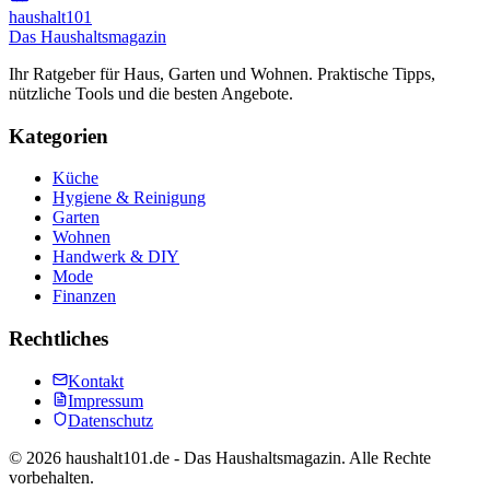
haushalt
101
Das Haushaltsmagazin
Ihr Ratgeber für Haus, Garten und Wohnen. Praktische Tipps,
nützliche Tools und die besten Angebote.
Kategorien
Küche
Hygiene & Reinigung
Garten
Wohnen
Handwerk & DIY
Mode
Finanzen
Rechtliches
Kontakt
Impressum
Datenschutz
©
2026
haushalt101.de - Das Haushaltsmagazin. Alle Rechte
vorbehalten.