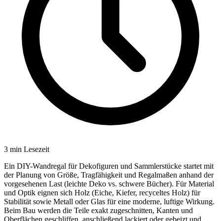
3
min Lesezeit
Ein DIY-Wandregal für Dekofiguren und Sammlerstücke startet mit
der Planung von Größe, Tragfähigkeit und Regalmaßen anhand der
vorgesehenen Last (leichte Deko vs. schwere Bücher). Für Material
und Optik eignen sich Holz (Eiche, Kiefer, recyceltes Holz) für
Stabilität sowie Metall oder Glas für eine moderne, luftige Wirkung.
Beim Bau werden die Teile exakt zugeschnitten, Kanten und
Oberflächen geschliffen, anschließend lackiert oder gebeizt und