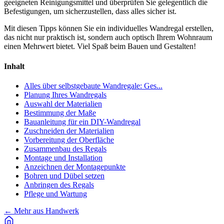
geeigneten Reinigungsmittel und überprüfen Sie gelegentlich die
Befestigungen, um sicherzustellen, dass alles sicher ist.
Mit diesen Tipps können Sie ein individuelles Wandregal erstellen,
das nicht nur praktisch ist, sondern auch optisch Ihrem Wohnraum
einen Mehrwert bietet. Viel Spaß beim Bauen und Gestalten!
Inhalt
Alles über selbstgebaute Wandregale: Ges...
Planung Ihres Wandregals
Auswahl der Materialien
Bestimmung der Maße
Bauanleitung für ein DIY-Wandregal
Zuschneiden der Materialien
Vorbereitung der Oberfläche
Zusammenbau des Regals
Montage und Installation
Anzeichnen der Montagepunkte
Bohren und Dübel setzen
Anbringen des Regals
Pflege und Wartung
←
Mehr aus Handwerk