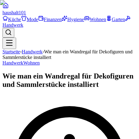
haushalt
101
Küche
Mode
Finanzen
Hygiene
Wohnen
Garten
Handwerk
Startseite
›
Handwerk
›
Wie man ein Wandregal für Dekofiguren und
Sammlerstücke installiert
Handwerk
Wohnen
Wie man ein Wandregal für Dekofiguren
und Sammlerstücke installiert