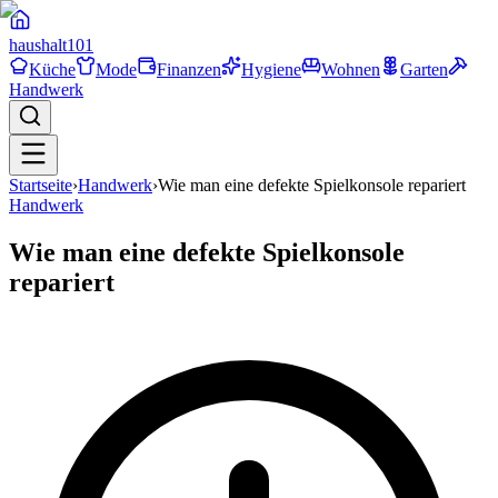
haushalt
101
Küche
Mode
Finanzen
Hygiene
Wohnen
Garten
Handwerk
Startseite
›
Handwerk
›
Wie man eine defekte Spielkonsole repariert
Handwerk
Wie man eine defekte Spielkonsole
repariert