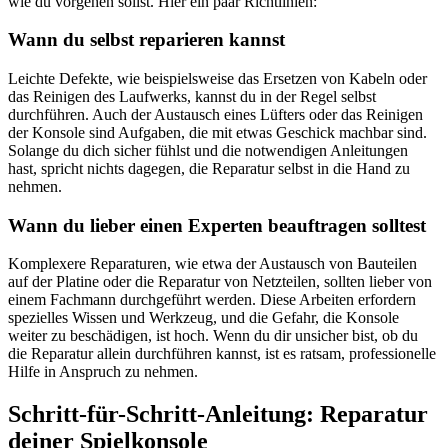
wie du vorgehen sollst. Hier ein paar Richtlinien:
Wann du selbst reparieren kannst
Leichte Defekte, wie beispielsweise das Ersetzen von Kabeln oder
das Reinigen des Laufwerks, kannst du in der Regel selbst
durchführen. Auch der Austausch eines Lüfters oder das Reinigen
der Konsole sind Aufgaben, die mit etwas Geschick machbar sind.
Solange du dich sicher fühlst und die notwendigen Anleitungen
hast, spricht nichts dagegen, die Reparatur selbst in die Hand zu
nehmen.
Wann du lieber einen Experten beauftragen solltest
Komplexere Reparaturen, wie etwa der Austausch von Bauteilen
auf der Platine oder die Reparatur von Netzteilen, sollten lieber von
einem Fachmann durchgeführt werden. Diese Arbeiten erfordern
spezielles Wissen und Werkzeug, und die Gefahr, die Konsole
weiter zu beschädigen, ist hoch. Wenn du dir unsicher bist, ob du
die Reparatur allein durchführen kannst, ist es ratsam, professionelle
Hilfe in Anspruch zu nehmen.
Schritt-für-Schritt-Anleitung: Reparatur
deiner Spielkonsole