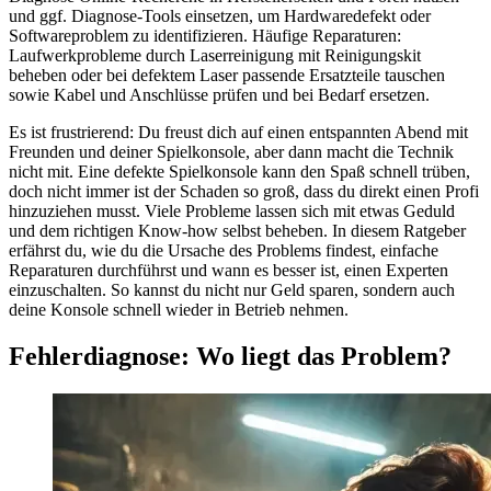
und ggf. Diagnose-Tools einsetzen, um Hardwaredefekt oder
Softwareproblem zu identifizieren. Häufige Reparaturen:
Laufwerkprobleme durch Laserreinigung mit Reinigungskit
beheben oder bei defektem Laser passende Ersatzteile tauschen
sowie Kabel und Anschlüsse prüfen und bei Bedarf ersetzen.
Es ist frustrierend: Du freust dich auf einen entspannten Abend mit
Freunden und deiner Spielkonsole, aber dann macht die Technik
nicht mit. Eine defekte Spielkonsole kann den Spaß schnell trüben,
doch nicht immer ist der Schaden so groß, dass du direkt einen Profi
hinzuziehen musst. Viele Probleme lassen sich mit etwas Geduld
und dem richtigen Know-how selbst beheben. In diesem Ratgeber
erfährst du, wie du die Ursache des Problems findest, einfache
Reparaturen durchführst und wann es besser ist, einen Experten
einzuschalten. So kannst du nicht nur Geld sparen, sondern auch
deine Konsole schnell wieder in Betrieb nehmen.
Fehlerdiagnose: Wo liegt das Problem?