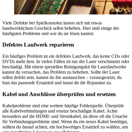
Viele Defekte bei Spielkonsolen lassen sich mit etwas
handwerklichem Geschick selbst beheben. Hier sind einige der
häufigsten Probleme und wie du sie lösen kannst:
Defektes Laufwerk reparieren
Ein häufiges Problem ist ein defektes Laufwerk, das keine CDs oder
DVDs mehr liest. In vielen Fällen ist nur der Laser verschmutzt oder
beschädigt. Mit einem speziellen Reinigungskit für Laserlaufwerke
kannst du versuchen, das Problem zu beheben. Sollte der Laser
selbst defekt sein, kannst du ihn austauschen – vorausgesetzt, du
hast das passende Ersatzteil und traust dir die Reparatur zu.
Kabel und Anschlüsse überprüfen und ersetzen
Kabelprobleme sind eine weitere häufige Fehlerquelle. Überprüfe
alle Kabelverbindungen und ersetze beschädigte Kabel. Achte
besonders auf die HDMI- und Stromkabel, da diese oft die Ursache
für Verbindungsprobleme sind. Wenn du ein neues Kabel benötigst,
solltest du darauf achten, ein hochwertiges Ersatzteil zu wählen, um