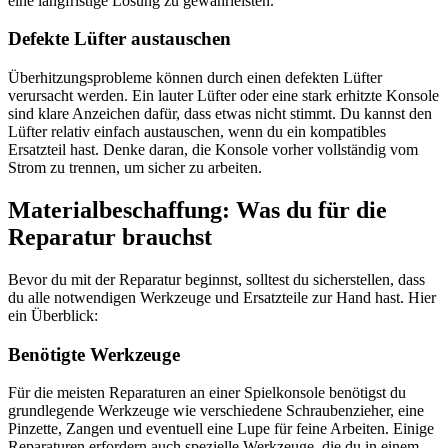
eine langfristige Lösung zu gewährleisten.
Defekte Lüfter austauschen
Überhitzungsprobleme können durch einen defekten Lüfter
verursacht werden. Ein lauter Lüfter oder eine stark erhitzte Konsole
sind klare Anzeichen dafür, dass etwas nicht stimmt. Du kannst den
Lüfter relativ einfach austauschen, wenn du ein kompatibles
Ersatzteil hast. Denke daran, die Konsole vorher vollständig vom
Strom zu trennen, um sicher zu arbeiten.
Materialbeschaffung: Was du für die
Reparatur brauchst
Bevor du mit der Reparatur beginnst, solltest du sicherstellen, dass
du alle notwendigen Werkzeuge und Ersatzteile zur Hand hast. Hier
ein Überblick:
Benötigte Werkzeuge
Für die meisten Reparaturen an einer Spielkonsole benötigst du
grundlegende Werkzeuge wie verschiedene Schraubenzieher, eine
Pinzette, Zangen und eventuell eine Lupe für feine Arbeiten. Einige
Reparaturen erfordern auch spezielle Werkzeuge, die du in einem