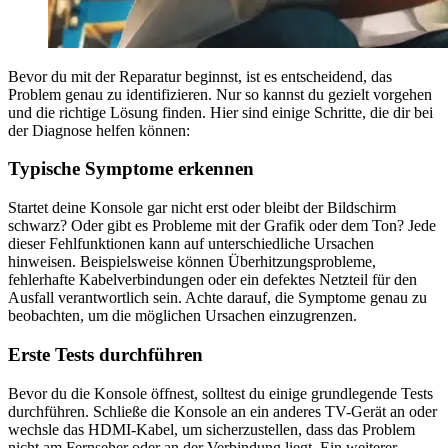
Bevor du mit der Reparatur beginnst, ist es entscheidend, das
Problem genau zu identifizieren. Nur so kannst du gezielt vorgehen
und die richtige Lösung finden. Hier sind einige Schritte, die dir bei
der Diagnose helfen können:
Typische Symptome erkennen
Startet deine Konsole gar nicht erst oder bleibt der Bildschirm
schwarz? Oder gibt es Probleme mit der Grafik oder dem Ton? Jede
dieser Fehlfunktionen kann auf unterschiedliche Ursachen
hinweisen. Beispielsweise können Überhitzungsprobleme,
fehlerhafte Kabelverbindungen oder ein defektes Netzteil für den
Ausfall verantwortlich sein. Achte darauf, die Symptome genau zu
beobachten, um die möglichen Ursachen einzugrenzen.
Erste Tests durchführen
Bevor du die Konsole öffnest, solltest du einige grundlegende Tests
durchführen. Schließe die Konsole an ein anderes TV-Gerät an oder
wechsle das HDMI-Kabel, um sicherzustellen, dass das Problem
nicht am Fernseher oder an der Verbindung liegt. Ein weiterer