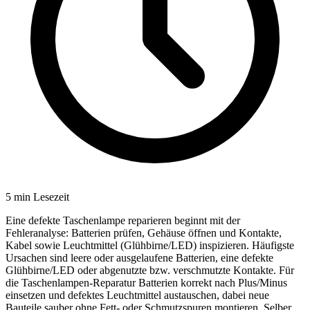
5
min Lesezeit
Eine defekte Taschenlampe reparieren beginnt mit der
Fehleranalyse: Batterien prüfen, Gehäuse öffnen und Kontakte,
Kabel sowie Leuchtmittel (Glühbirne/LED) inspizieren. Häufigste
Ursachen sind leere oder ausgelaufene Batterien, eine defekte
Glühbirne/LED oder abgenutzte bzw. verschmutzte Kontakte. Für
die Taschenlampen-Reparatur Batterien korrekt nach Plus/Minus
einsetzen und defektes Leuchtmittel austauschen, dabei neue
Bauteile sauber ohne Fett- oder Schmutzspuren montieren. Selber