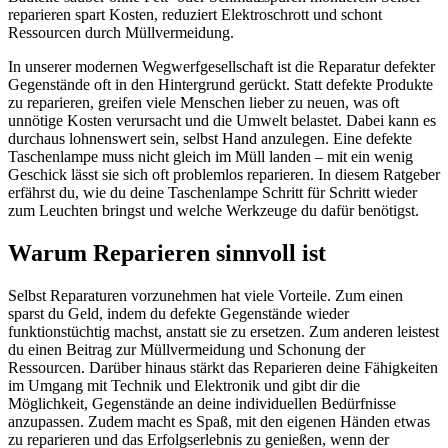
reparieren spart Kosten, reduziert Elektroschrott und schont
Ressourcen durch Müllvermeidung.
In unserer modernen Wegwerfgesellschaft ist die Reparatur defekter
Gegenstände oft in den Hintergrund gerückt. Statt defekte Produkte
zu reparieren, greifen viele Menschen lieber zu neuen, was oft
unnötige Kosten verursacht und die Umwelt belastet. Dabei kann es
durchaus lohnenswert sein, selbst Hand anzulegen. Eine defekte
Taschenlampe muss nicht gleich im Müll landen – mit ein wenig
Geschick lässt sie sich oft problemlos reparieren. In diesem Ratgeber
erfährst du, wie du deine Taschenlampe Schritt für Schritt wieder
zum Leuchten bringst und welche Werkzeuge du dafür benötigst.
Warum Reparieren sinnvoll ist
Selbst Reparaturen vorzunehmen hat viele Vorteile. Zum einen
sparst du Geld, indem du defekte Gegenstände wieder
funktionstüchtig machst, anstatt sie zu ersetzen. Zum anderen leistest
du einen Beitrag zur Müllvermeidung und Schonung der
Ressourcen. Darüber hinaus stärkt das Reparieren deine Fähigkeiten
im Umgang mit Technik und Elektronik und gibt dir die
Möglichkeit, Gegenstände an deine individuellen Bedürfnisse
anzupassen. Zudem macht es Spaß, mit den eigenen Händen etwas
zu reparieren und das Erfolgserlebnis zu genießen, wenn der