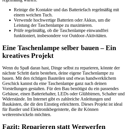
Reinige die Kontakte und das Batteriefach regelmäßig mit
einem weichen Tuch.
Verwende hochwertige Batterien oder Akkus, um die
Leistung der Taschenlampe zu maximieren.
Prüfe regelmäßig, ob die Taschenlampe einwandfrei
funktioniert, insbesondere vor Outdoor-Aktivitäten.
Eine Taschenlampe selber bauen – Ein
kreatives Projekt
Wenn du Spaß daran hast, Dinge selbst zu reparieren, könnte der
nächste Schritt darin bestehen, deine eigene Taschenlampe zu
bauen. Mit den richtigen Bauteilen und etwas handwerklichem
Geschick kannst du eine Taschenlampe ganz nach deinen
Vorstellungen gestalten. Für den Bau benötigst du ein passendes
Gehäuse, einen Batteriehalter, LEDs oder Glühbirnen, Schalter und
Widerstände. Im Internet gibt es zahlreiche Anleitungen und
Baukästen, die dir den Einstieg erleichtern. Dieses Projekt ist ideal
für Bastler und Elektronikbegeisterte, die ihr Können
weiterentwickeln möchten.
Fazit: Reparieren statt Wegwerfen