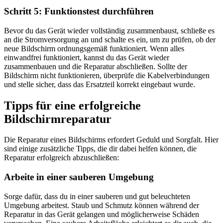
Schritt 5: Funktionstest durchführen
Bevor du das Gerät wieder vollständig zusammenbaust, schließe es
an die Stromversorgung an und schalte es ein, um zu prüfen, ob der
neue Bildschirm ordnungsgemäß funktioniert. Wenn alles
einwandfrei funktioniert, kannst du das Gerät wieder
zusammenbauen und die Reparatur abschließen. Sollte der
Bildschirm nicht funktionieren, überprüfe die Kabelverbindungen
und stelle sicher, dass das Ersatzteil korrekt eingebaut wurde.
Tipps für eine erfolgreiche
Bildschirmreparatur
Die Reparatur eines Bildschirms erfordert Geduld und Sorgfalt. Hier
sind einige zusätzliche Tipps, die dir dabei helfen können, die
Reparatur erfolgreich abzuschließen:
Arbeite in einer sauberen Umgebung
Sorge dafür, dass du in einer sauberen und gut beleuchteten
Umgebung arbeitest. Staub und Schmutz können während der
Reparatur in das Gerät gelangen und möglicherweise Schäden