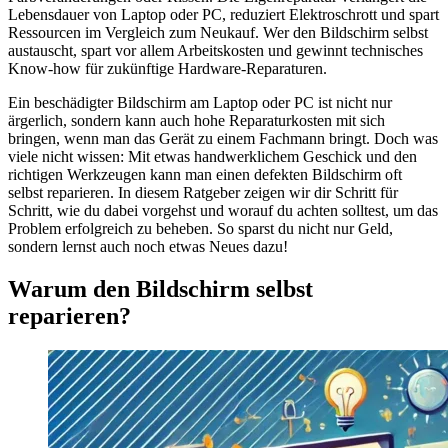
Lebensdauer von Laptop oder PC, reduziert Elektroschrott und spart
Ressourcen im Vergleich zum Neukauf. Wer den Bildschirm selbst
austauscht, spart vor allem Arbeitskosten und gewinnt technisches
Know-how für zukünftige Hardware-Reparaturen.
Ein beschädigter Bildschirm am Laptop oder PC ist nicht nur
ärgerlich, sondern kann auch hohe Reparaturkosten mit sich
bringen, wenn man das Gerät zu einem Fachmann bringt. Doch was
viele nicht wissen: Mit etwas handwerklichem Geschick und den
richtigen Werkzeugen kann man einen defekten Bildschirm oft
selbst reparieren. In diesem Ratgeber zeigen wir dir Schritt für
Schritt, wie du dabei vorgehst und worauf du achten solltest, um das
Problem erfolgreich zu beheben. So sparst du nicht nur Geld,
sondern lernst auch noch etwas Neues dazu!
Warum den Bildschirm selbst
reparieren?