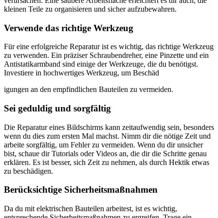
verursachen. Eine saubere Arbeitsfläche erleichtert es dir auch, die
kleinen Teile zu organisieren und sicher aufzubewahren.
Verwende das richtige Werkzeug
Für eine erfolgreiche Reparatur ist es wichtig, das richtige Werkzeug
zu verwenden. Ein präziser Schraubendreher, eine Pinzette und ein
Antistatikarmband sind einige der Werkzeuge, die du benötigst.
Investiere in hochwertiges Werkzeug, um Beschäd
igungen an den empfindlichen Bauteilen zu vermeiden.
Sei geduldig und sorgfältig
Die Reparatur eines Bildschirms kann zeitaufwendig sein, besonders
wenn du dies zum ersten Mal machst. Nimm dir die nötige Zeit und
arbeite sorgfältig, um Fehler zu vermeiden. Wenn du dir unsicher
bist, schaue dir Tutorials oder Videos an, die dir die Schritte genau
erklären. Es ist besser, sich Zeit zu nehmen, als durch Hektik etwas
zu beschädigen.
Berücksichtige Sicherheitsmaßnahmen
Da du mit elektrischen Bauteilen arbeitest, ist es wichtig,
entsprechende Sicherheitsmaßnahmen zu ergreifen. Trage ein