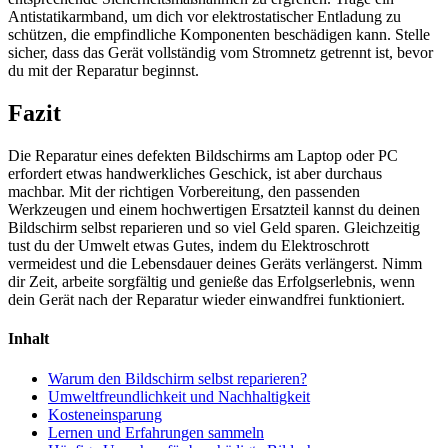
Antistatikarmband, um dich vor elektrostatischer Entladung zu
schützen, die empfindliche Komponenten beschädigen kann. Stelle
sicher, dass das Gerät vollständig vom Stromnetz getrennt ist, bevor
du mit der Reparatur beginnst.
Fazit
Die Reparatur eines defekten Bildschirms am Laptop oder PC
erfordert etwas handwerkliches Geschick, ist aber durchaus
machbar. Mit der richtigen Vorbereitung, den passenden
Werkzeugen und einem hochwertigen Ersatzteil kannst du deinen
Bildschirm selbst reparieren und so viel Geld sparen. Gleichzeitig
tust du der Umwelt etwas Gutes, indem du Elektroschrott
vermeidest und die Lebensdauer deines Geräts verlängerst. Nimm
dir Zeit, arbeite sorgfältig und genieße das Erfolgserlebnis, wenn
dein Gerät nach der Reparatur wieder einwandfrei funktioniert.
Inhalt
Warum den Bildschirm selbst reparieren?
Umweltfreundlichkeit und Nachhaltigkeit
Kosteneinsparung
Lernen und Erfahrungen sammeln