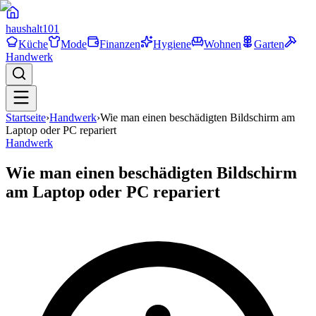
haushalt
101
Küche
Mode
Finanzen
Hygiene
Wohnen
Garten
Handwerk
Startseite
›
Handwerk
›
Wie man einen beschädigten Bildschirm am
Laptop oder PC repariert
Handwerk
Wie man einen beschädigten Bildschirm
am Laptop oder PC repariert