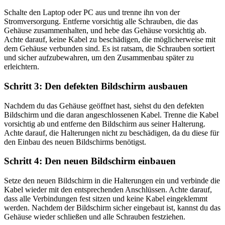
Schalte den Laptop oder PC aus und trenne ihn von der
Stromversorgung. Entferne vorsichtig alle Schrauben, die das
Gehäuse zusammenhalten, und hebe das Gehäuse vorsichtig ab.
Achte darauf, keine Kabel zu beschädigen, die möglicherweise mit
dem Gehäuse verbunden sind. Es ist ratsam, die Schrauben sortiert
und sicher aufzubewahren, um den Zusammenbau später zu
erleichtern.
Schritt 3: Den defekten Bildschirm ausbauen
Nachdem du das Gehäuse geöffnet hast, siehst du den defekten
Bildschirm und die daran angeschlossenen Kabel. Trenne die Kabel
vorsichtig ab und entferne den Bildschirm aus seiner Halterung.
Achte darauf, die Halterungen nicht zu beschädigen, da du diese für
den Einbau des neuen Bildschirms benötigst.
Schritt 4: Den neuen Bildschirm einbauen
Setze den neuen Bildschirm in die Halterungen ein und verbinde die
Kabel wieder mit den entsprechenden Anschlüssen. Achte darauf,
dass alle Verbindungen fest sitzen und keine Kabel eingeklemmt
werden. Nachdem der Bildschirm sicher eingebaut ist, kannst du das
Gehäuse wieder schließen und alle Schrauben festziehen.