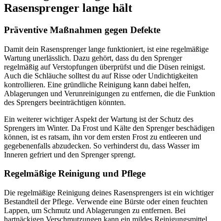
Rasensprenger lange hält
Präventive Maßnahmen gegen Defekte
Damit dein Rasensprenger lange funktioniert, ist eine regelmäßige
Wartung unerlässlich. Dazu gehört, dass du den Sprenger
regelmäßig auf Verstopfungen überprüfst und die Düsen reinigst.
Auch die Schläuche solltest du auf Risse oder Undichtigkeiten
kontrollieren. Eine gründliche Reinigung kann dabei helfen,
Ablagerungen und Verunreinigungen zu entfernen, die die Funktion
des Sprengers beeinträchtigen könnten.
Ein weiterer wichtiger Aspekt der Wartung ist der Schutz des
Sprengers im Winter. Da Frost und Kälte den Sprenger beschädigen
können, ist es ratsam, ihn vor dem ersten Frost zu entleeren und
gegebenenfalls abzudecken. So verhinderst du, dass Wasser im
Inneren gefriert und den Sprenger sprengt.
Regelmäßige Reinigung und Pflege
Die regelmäßige Reinigung deines Rasensprengers ist ein wichtiger
Bestandteil der Pflege. Verwende eine Bürste oder einen feuchten
Lappen, um Schmutz und Ablagerungen zu entfernen. Bei
hartnäckigen Verschmutzungen kann ein mildes Reinigungsmittel