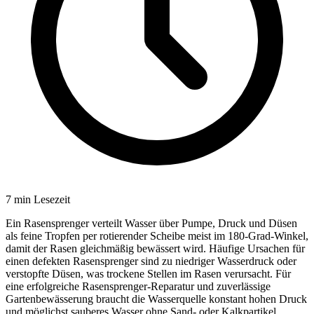
7
min Lesezeit
Ein Rasensprenger verteilt Wasser über Pumpe, Druck und Düsen
als feine Tropfen per rotierender Scheibe meist im 180‑Grad-Winkel,
damit der Rasen gleichmäßig bewässert wird. Häufige Ursachen für
einen defekten Rasensprenger sind zu niedriger Wasserdruck oder
verstopfte Düsen, was trockene Stellen im Rasen verursacht. Für
eine erfolgreiche Rasensprenger-Reparatur und zuverlässige
Gartenbewässerung braucht die Wasserquelle konstant hohen Druck
und möglichst sauberes Wasser ohne Sand- oder Kalkpartikel.