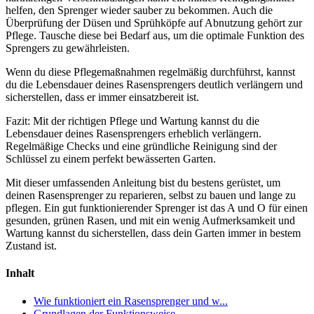
helfen, den Sprenger wieder sauber zu bekommen. Auch die
Überprüfung der Düsen und Sprühköpfe auf Abnutzung gehört zur
Pflege. Tausche diese bei Bedarf aus, um die optimale Funktion des
Sprengers zu gewährleisten.
Wenn du diese Pflegemaßnahmen regelmäßig durchführst, kannst
du die Lebensdauer deines Rasensprengers deutlich verlängern und
sicherstellen, dass er immer einsatzbereit ist.
Fazit: Mit der richtigen Pflege und Wartung kannst du die
Lebensdauer deines Rasensprengers erheblich verlängern.
Regelmäßige Checks und eine gründliche Reinigung sind der
Schlüssel zu einem perfekt bewässerten Garten.
Mit dieser umfassenden Anleitung bist du bestens gerüstet, um
deinen Rasensprenger zu reparieren, selbst zu bauen und lange zu
pflegen. Ein gut funktionierender Sprenger ist das A und O für einen
gesunden, grünen Rasen, und mit ein wenig Aufmerksamkeit und
Wartung kannst du sicherstellen, dass dein Garten immer in bestem
Zustand ist.
Inhalt
Wie funktioniert ein Rasensprenger und w...
Grundlagen der Funktionsweise