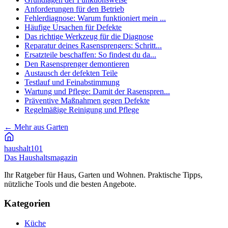
Anforderungen für den Betrieb
Fehlerdiagnose: Warum funktioniert mein ...
Häufige Ursachen für Defekte
Das richtige Werkzeug für die Diagnose
Reparatur deines Rasensprengers: Schritt...
Ersatzteile beschaffen: So findest du da...
Den Rasensprenger demontieren
Austausch der defekten Teile
Testlauf und Feinabstimmung
Wartung und Pflege: Damit der Rasenspren...
Präventive Maßnahmen gegen Defekte
Regelmäßige Reinigung und Pflege
←
Mehr aus Garten
haushalt
101
Das Haushaltsmagazin
Ihr Ratgeber für Haus, Garten und Wohnen. Praktische Tipps,
nützliche Tools und die besten Angebote.
Kategorien
Küche