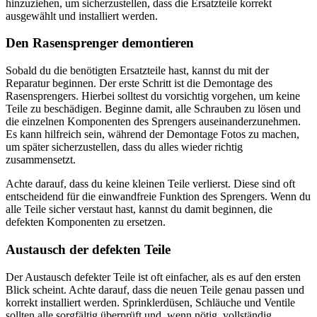
hinzuziehen, um sicherzustellen, dass die Ersatzteile korrekt
ausgewählt und installiert werden.
Den Rasensprenger demontieren
Sobald du die benötigten Ersatzteile hast, kannst du mit der
Reparatur beginnen. Der erste Schritt ist die Demontage des
Rasensprengers. Hierbei solltest du vorsichtig vorgehen, um keine
Teile zu beschädigen. Beginne damit, alle Schrauben zu lösen und
die einzelnen Komponenten des Sprengers auseinanderzunehmen.
Es kann hilfreich sein, während der Demontage Fotos zu machen,
um später sicherzustellen, dass du alles wieder richtig
zusammensetzt.
Achte darauf, dass du keine kleinen Teile verlierst. Diese sind oft
entscheidend für die einwandfreie Funktion des Sprengers. Wenn du
alle Teile sicher verstaut hast, kannst du damit beginnen, die
defekten Komponenten zu ersetzen.
Austausch der defekten Teile
Der Austausch defekter Teile ist oft einfacher, als es auf den ersten
Blick scheint. Achte darauf, dass die neuen Teile genau passen und
korrekt installiert werden. Sprinklerdüsen, Schläuche und Ventile
sollten alle sorgfältig überprüft und, wenn nötig, vollständig