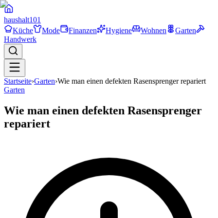
haushalt
101
Küche
Mode
Finanzen
Hygiene
Wohnen
Garten
Handwerk
Startseite
›
Garten
›
Wie man einen defekten Rasensprenger repariert
Garten
Wie man einen defekten Rasensprenger
repariert