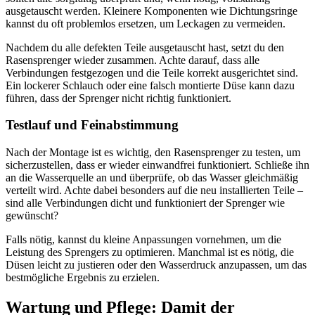
ausgetauscht werden. Kleinere Komponenten wie Dichtungsringe
kannst du oft problemlos ersetzen, um Leckagen zu vermeiden.
Nachdem du alle defekten Teile ausgetauscht hast, setzt du den
Rasensprenger wieder zusammen. Achte darauf, dass alle
Verbindungen festgezogen und die Teile korrekt ausgerichtet sind.
Ein lockerer Schlauch oder eine falsch montierte Düse kann dazu
führen, dass der Sprenger nicht richtig funktioniert.
Testlauf und Feinabstimmung
Nach der Montage ist es wichtig, den Rasensprenger zu testen, um
sicherzustellen, dass er wieder einwandfrei funktioniert. Schließe ihn
an die Wasserquelle an und überprüfe, ob das Wasser gleichmäßig
verteilt wird. Achte dabei besonders auf die neu installierten Teile –
sind alle Verbindungen dicht und funktioniert der Sprenger wie
gewünscht?
Falls nötig, kannst du kleine Anpassungen vornehmen, um die
Leistung des Sprengers zu optimieren. Manchmal ist es nötig, die
Düsen leicht zu justieren oder den Wasserdruck anzupassen, um das
bestmögliche Ergebnis zu erzielen.
Wartung und Pflege: Damit der