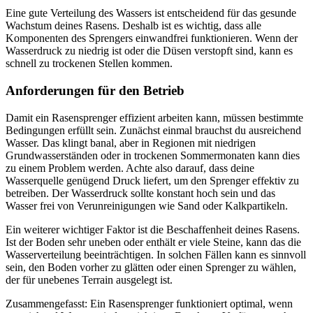
Eine gute Verteilung des Wassers ist entscheidend für das gesunde
Wachstum deines Rasens. Deshalb ist es wichtig, dass alle
Komponenten des Sprengers einwandfrei funktionieren. Wenn der
Wasserdruck zu niedrig ist oder die Düsen verstopft sind, kann es
schnell zu trockenen Stellen kommen.
Anforderungen für den Betrieb
Damit ein Rasensprenger effizient arbeiten kann, müssen bestimmte
Bedingungen erfüllt sein. Zunächst einmal brauchst du ausreichend
Wasser. Das klingt banal, aber in Regionen mit niedrigen
Grundwasserständen oder in trockenen Sommermonaten kann dies
zu einem Problem werden. Achte also darauf, dass deine
Wasserquelle genügend Druck liefert, um den Sprenger effektiv zu
betreiben. Der Wasserdruck sollte konstant hoch sein und das
Wasser frei von Verunreinigungen wie Sand oder Kalkpartikeln.
Ein weiterer wichtiger Faktor ist die Beschaffenheit deines Rasens.
Ist der Boden sehr uneben oder enthält er viele Steine, kann das die
Wasserverteilung beeinträchtigen. In solchen Fällen kann es sinnvoll
sein, den Boden vorher zu glätten oder einen Sprenger zu wählen,
der für unebenes Terrain ausgelegt ist.
Zusammengefasst: Ein Rasensprenger funktioniert optimal, wenn