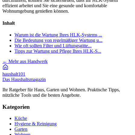
durchführen, können Sie sicherstellen, dass Ihr HLK-System
effizient arbeitet und Sie eine gesunde und komfortable
Wohnumgebung genießen können.
Inhalt
Warum ist die Wartung Ihres HLK-Systems ...
Die Bedeutung von regelmäßiger Wartung u...
Wie oft sollten Filter und Lüftungsgitte...
Tipps zur Wartung und Pflege Ihres HLK-S...
←
Mehr aus Handwerk
haushalt
101
Das Haushaltsmagazin
Ihr Ratgeber für Haus, Garten und Wohnen. Praktische Tipps,
nützliche Tools und die besten Angebote.
Kategorien
Küche
Hygiene & Reinigung
Garten
Wohnen