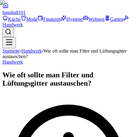
haushalt
101
Küche
Mode
Finanzen
Hygiene
Wohnen
Garten
Handwerk
Startseite
›
Handwerk
›
Wie oft sollte man Filter und Lüftungsgitter
austauschen?
Handwerk
Wie oft sollte man Filter und
Lüftungsgitter austauschen?