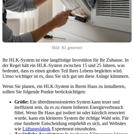
Bild: KI generiert
Ihr HLK-System ist eine langfristige Investition für Ihr Zuhause. In
der Regel hält ein HLK-System zwischen 15 und 25 Jahren, was
bedeutet, dass es einen großen Teil Ihres Lebens begleiten wird.
Umso wichtiger ist es, dass Sie sich gut um diese Anlage kümmern.
Wenn Sie planen, ein HLK-System in Ihrem Haus zu installieren,
sollten Sie folgende Punkte berücksichtigen:
Größe:
Ein überdimensioniertes System kann teuer und
ineffizient sein, da es zu einem höheren Energieverbrauch
führt. Wenn Ihr Haus gut isoliert ist oder kürzlich renoviert
wurde, kann ein kleineres System die richtige Wahl sein. Für
eine fundierte Entscheidung empfiehlt es sich, auf Websites
wie
Lüftungsfabrik
Expertenrat einzuholen.