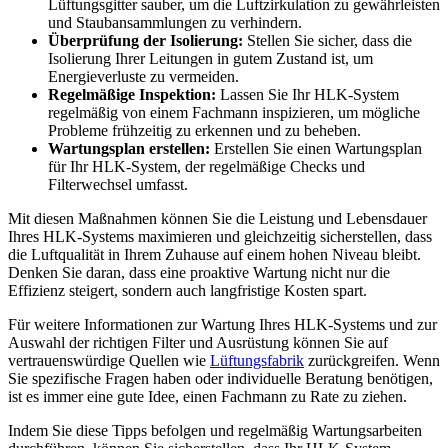
Lüftungsgitter sauber, um die Luftzirkulation zu gewährleisten
und Staubansammlungen zu verhindern.
Überprüfung der Isolierung:
Stellen Sie sicher, dass die
Isolierung Ihrer Leitungen in gutem Zustand ist, um
Energieverluste zu vermeiden.
Regelmäßige Inspektion:
Lassen Sie Ihr HLK-System
regelmäßig von einem Fachmann inspizieren, um mögliche
Probleme frühzeitig zu erkennen und zu beheben.
Wartungsplan erstellen:
Erstellen Sie einen Wartungsplan
für Ihr HLK-System, der regelmäßige Checks und
Filterwechsel umfasst.
Mit diesen Maßnahmen können Sie die Leistung und Lebensdauer
Ihres HLK-Systems maximieren und gleichzeitig sicherstellen, dass
die Luftqualität in Ihrem Zuhause auf einem hohen Niveau bleibt.
Denken Sie daran, dass eine proaktive Wartung nicht nur die
Effizienz steigert, sondern auch langfristige Kosten spart.
Für weitere Informationen zur Wartung Ihres HLK-Systems und zur
Auswahl der richtigen Filter und Ausrüstung können Sie auf
vertrauenswürdige Quellen wie
Lüftungsfabrik
zurückgreifen. Wenn
Sie spezifische Fragen haben oder individuelle Beratung benötigen,
ist es immer eine gute Idee, einen Fachmann zu Rate zu ziehen.
Indem Sie diese Tipps befolgen und regelmäßig Wartungsarbeiten