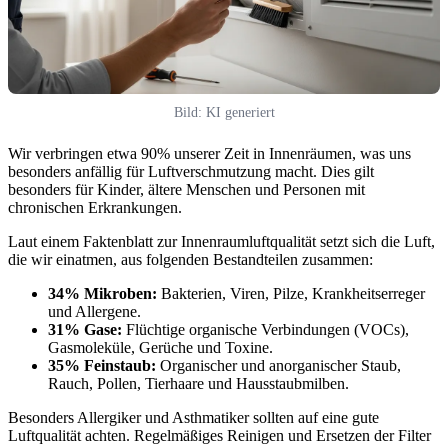
Bild: KI generiert
Wir verbringen etwa 90% unserer Zeit in Innenräumen, was uns
besonders anfällig für Luftverschmutzung macht. Dies gilt
besonders für Kinder, ältere Menschen und Personen mit
chronischen Erkrankungen.
Laut einem Faktenblatt zur Innenraumluftqualität setzt sich die Luft,
die wir einatmen, aus folgenden Bestandteilen zusammen:
34% Mikroben:
Bakterien, Viren, Pilze, Krankheitserreger
und Allergene.
31% Gase:
Flüchtige organische Verbindungen (VOCs),
Gasmoleküle, Gerüche und Toxine.
35% Feinstaub:
Organischer und anorganischer Staub,
Rauch, Pollen, Tierhaare und Hausstaubmilben.
Besonders Allergiker und Asthmatiker sollten auf eine gute
Luftqualität achten. Regelmäßiges Reinigen und Ersetzen der Filter