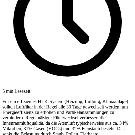
5
min Lesezeit
Für ein effizientes HLK-System (Heizung, Lüftung, Klimaanlage)
sollten Luftfilter in der Regel alle 30 Tage gewechselt werden, um
Energieeffizienz zu erhöhen und Partikelansammlungen zu
verhindern. Regelmäßiger Filterwechsel verbessert die
Innenraumluftqualität, da die Atemluft typischerweise aus ca. 34%
Mikroben, 31% Gasen (VOCs) und 35% Feinstaub besteht. Das
senkt die Belastung durch Staub, Pollen, Tierhaare,