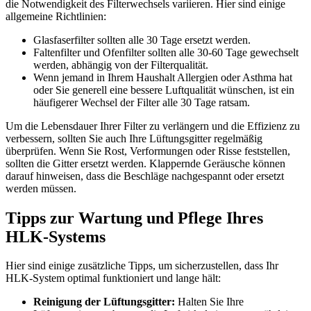
die Notwendigkeit des Filterwechsels variieren. Hier sind einige
allgemeine Richtlinien:
Glasfaserfilter sollten alle 30 Tage ersetzt werden.
Faltenfilter und Ofenfilter sollten alle 30-60 Tage gewechselt
werden, abhängig von der Filterqualität.
Wenn jemand in Ihrem Haushalt Allergien oder Asthma hat
oder Sie generell eine bessere Luftqualität wünschen, ist ein
häufigerer Wechsel der Filter alle 30 Tage ratsam.
Um die Lebensdauer Ihrer Filter zu verlängern und die Effizienz zu
verbessern, sollten Sie auch Ihre Lüftungsgitter regelmäßig
überprüfen. Wenn Sie Rost, Verformungen oder Risse feststellen,
sollten die Gitter ersetzt werden. Klappernde Geräusche können
darauf hinweisen, dass die Beschläge nachgespannt oder ersetzt
werden müssen.
Tipps zur Wartung und Pflege Ihres
HLK-Systems
Hier sind einige zusätzliche Tipps, um sicherzustellen, dass Ihr
HLK-System optimal funktioniert und lange hält:
Reinigung der Lüftungsgitter:
Halten Sie Ihre