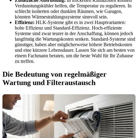
Zusätzliche Ausrüstung:
In trockenen Klimazonen können
Verdunstungskühler helfen, die Temperatur zu regulieren. In
schlecht isolierten oder dunklen Räumen, wie Garagen,
könnten Wärmestrahlungssysteme sinnvoll sein.
Effizienz:
HLK-Systeme gibt es in zwei Hauptvarianten:
hohe Effizienz und Standard-Effizienz. Hoch-effiziente
Systeme sind zwar teurer in der Anschaffung, können jedoch
langfristig die Wartungskosten senken. Standard-Systeme sind
günstiger, haben aber möglicherweise höhere Betriebskosten
und eine kürzere Lebensdauer. Lassen Sie sich am besten von
einem Fachmann beraten, um die beste Wahl für Ihr Zuhause
zu treffen.
Die Bedeutung von regelmäßiger
Wartung und Filteraustausch