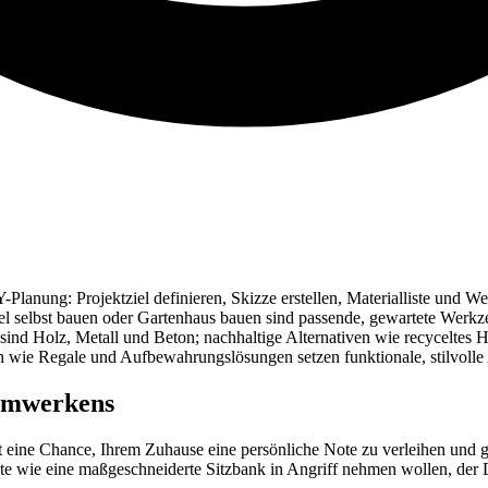
lanung: Projektziel definieren, Skizze erstellen, Materialliste und W
öbel selbst bauen oder Gartenhaus bauen sind passende, gewartete Wer
sind Holz, Metall und Beton; nachhaltige Alternativen wie recyceltes
ch wie Regale und Aufbewahrungslösungen setzen funktionale, stilvoll
eimwerkens
ist eine Chance, Ihrem Zuhause eine persönliche Note zu verleihen und 
kte wie eine maßgeschneiderte Sitzbank in Angriff nehmen wollen, der D