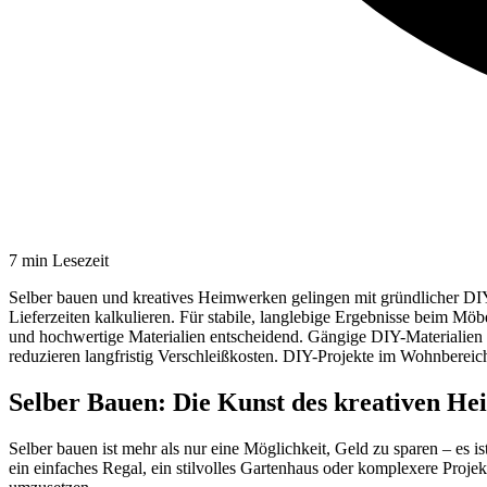
7
min Lesezeit
Selber bauen und kreatives Heimwerken gelingen mit gründlicher DIY-P
Lieferzeiten kalkulieren. Für stabile, langlebige Ergebnisse beim M
und hochwertige Materialien entscheidend. Gängige DIY-Materialien 
reduzieren langfristig Verschleißkosten. DIY-Projekte im Wohnberei
Selber Bauen: Die Kunst des kreativen H
Selber bauen ist mehr als nur eine Möglichkeit, Geld zu sparen – es 
ein einfaches Regal, ein stilvolles Gartenhaus oder komplexere Proje