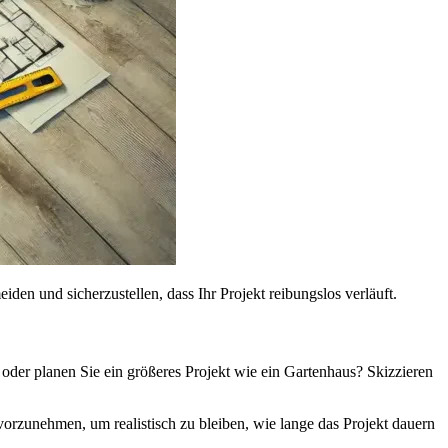
iden und sicherzustellen, dass Ihr Projekt reibungslos verläuft.
oder planen Sie ein größeres Projekt wie ein Gartenhaus? Skizzieren
ng vorzunehmen, um realistisch zu bleiben, wie lange das Projekt dauern