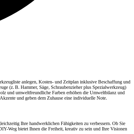
erkzeugliste anlegen, Kosten- und Zeitplan inklusive Beschaffung und
kzeuge (z. B. Hammer, Säge, Schraubenzieher plus Spezialwerkzeug)
 Holz und umweltfreundliche Farben erhöhen die Umweltbilanz und
e Akzente und geben dem Zuhause eine individuelle Note.
gleichzeitig Ihre handwerklichen Fähigkeiten zu verbessern. Ob Sie
IY-Weg bietet Ihnen die Freiheit, kreativ zu sein und Ihre Visionen