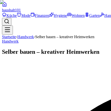
haushalt
101
Küche
Mode
Finanzen
Hygiene
Wohnen
Garten
Han
Startseite
›
Handwerk
›
Selber bauen – kreativer Heimwerken
Handwerk
Selber bauen – kreativer Heimwerken