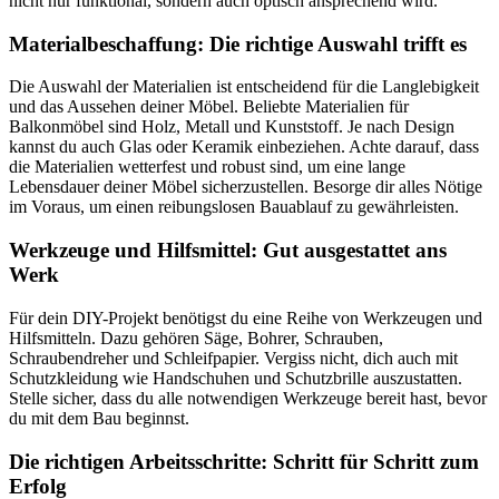
nicht nur funktional, sondern auch optisch ansprechend wird.
Materialbeschaffung: Die richtige Auswahl trifft es
Die Auswahl der Materialien ist entscheidend für die Langlebigkeit
und das Aussehen deiner Möbel. Beliebte Materialien für
Balkonmöbel sind Holz, Metall und Kunststoff. Je nach Design
kannst du auch Glas oder Keramik einbeziehen. Achte darauf, dass
die Materialien wetterfest und robust sind, um eine lange
Lebensdauer deiner Möbel sicherzustellen. Besorge dir alles Nötige
im Voraus, um einen reibungslosen Bauablauf zu gewährleisten.
Werkzeuge und Hilfsmittel: Gut ausgestattet ans
Werk
Für dein DIY-Projekt benötigst du eine Reihe von Werkzeugen und
Hilfsmitteln. Dazu gehören Säge, Bohrer, Schrauben,
Schraubendreher und Schleifpapier. Vergiss nicht, dich auch mit
Schutzkleidung wie Handschuhen und Schutzbrille auszustatten.
Stelle sicher, dass du alle notwendigen Werkzeuge bereit hast, bevor
du mit dem Bau beginnst.
Die richtigen Arbeitsschritte: Schritt für Schritt zum
Erfolg