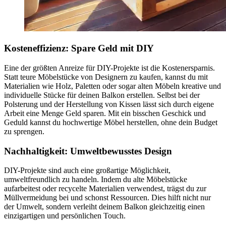
Kosteneffizienz: Spare Geld mit DIY
Eine der größten Anreize für DIY-Projekte ist die Kostenersparnis.
Statt teure Möbelstücke von Designern zu kaufen, kannst du mit
Materialien wie Holz, Paletten oder sogar alten Möbeln kreative und
individuelle Stücke für deinen Balkon erstellen. Selbst bei der
Polsterung und der Herstellung von Kissen lässt sich durch eigene
Arbeit eine Menge Geld sparen. Mit ein bisschen Geschick und
Geduld kannst du hochwertige Möbel herstellen, ohne dein Budget
zu sprengen.
Nachhaltigkeit: Umweltbewusstes Design
DIY-Projekte sind auch eine großartige Möglichkeit,
umweltfreundlich zu handeln. Indem du alte Möbelstücke
aufarbeitest oder recycelte Materialien verwendest, trägst du zur
Müllvermeidung bei und schonst Ressourcen. Dies hilft nicht nur
der Umwelt, sondern verleiht deinem Balkon gleichzeitig einen
einzigartigen und persönlichen Touch.