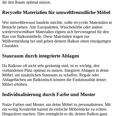
die den Raum optimal nutzen.
Recycelte Materialien für umweltfreundliche Möbel
Wer umweltbewusst handeln möchte, sollte recycelte Materialien in
Betracht ziehen. Alte Europaletten, Wäschekörbe oder andere
wiederverwendbare Materialien eignen sich hervorragend für den
Bau von Balkonmöbeln. Diese Materialien tragen zur
Müllvermeidung bei und geben deinem Balkon einen einzigartigen
Charakter.
Stauraum durch integrierte Ablagen
Da Balkone oft nicht sehr geräumig sind, ist es wichtig, den
vorhandenen Platz optimal zu nutzen. Integriere Ablagen in deine
Möbel, um zusätzlichen Stauraum zu schaffen. Regale oder
Ablageflächen am Balkontisch können die Funktionalität deiner
Möbel erhöhen.
Individualisierung durch Farbe und Muster
Nutze Farben und Muster, um deine Möbel zu personalisieren. Mit
ein wenig Kreativität kannst du einfache Möbelstücke zu echten
Hinguckern machen. Dies ermöglicht es dir, deinen Balkon ganz