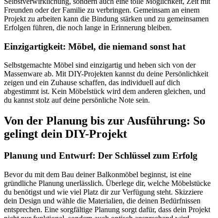
Selbstverwirklichung, sondern auch eine tolle Möglichkeit, Zeit mit
Freunden oder der Familie zu verbringen. Gemeinsam an einem
Projekt zu arbeiten kann die Bindung stärken und zu gemeinsamen
Erfolgen führen, die noch lange in Erinnerung bleiben.
Einzigartigkeit: Möbel, die niemand sonst hat
Selbstgemachte Möbel sind einzigartig und heben sich von der
Massenware ab. Mit DIY-Projekten kannst du deine Persönlichkeit
zeigen und ein Zuhause schaffen, das individuell auf dich
abgestimmt ist. Kein Möbelstück wird dem anderen gleichen, und
du kannst stolz auf deine persönliche Note sein.
Von der Planung bis zur Ausführung: So
gelingt dein DIY-Projekt
Planung und Entwurf: Der Schlüssel zum Erfolg
Bevor du mit dem Bau deiner Balkonmöbel beginnst, ist eine
gründliche Planung unerlässlich. Überlege dir, welche Möbelstücke
du benötigst und wie viel Platz dir zur Verfügung steht. Skizziere
dein Design und wähle die Materialien, die deinen Bedürfnissen
entsprechen. Eine sorgfältige Planung sorgt dafür, dass dein Projekt