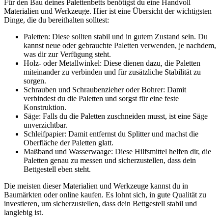
Für den Bau deines Palettenbetts benötigst du eine Handvoll
Materialien und Werkzeuge. Hier ist eine Übersicht der wichtigsten
Dinge, die du bereithalten solltest:
Paletten: Diese sollten stabil und in gutem Zustand sein. Du
kannst neue oder gebrauchte Paletten verwenden, je nachdem,
was dir zur Verfügung steht.
Holz- oder Metallwinkel: Diese dienen dazu, die Paletten
miteinander zu verbinden und für zusätzliche Stabilität zu
sorgen.
Schrauben und Schraubenzieher oder Bohrer: Damit
verbindest du die Paletten und sorgst für eine feste
Konstruktion.
Säge: Falls du die Paletten zuschneiden musst, ist eine Säge
unverzichtbar.
Schleifpapier: Damit entfernst du Splitter und machst die
Oberfläche der Paletten glatt.
Maßband und Wasserwaage: Diese Hilfsmittel helfen dir, die
Paletten genau zu messen und sicherzustellen, dass dein
Bettgestell eben steht.
Die meisten dieser Materialien und Werkzeuge kannst du in
Baumärkten oder online kaufen. Es lohnt sich, in gute Qualität zu
investieren, um sicherzustellen, dass dein Bettgestell stabil und
langlebig ist.