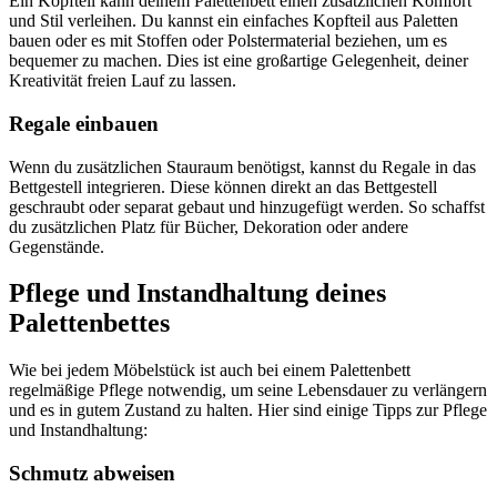
Ein Kopfteil kann deinem Palettenbett einen zusätzlichen Komfort
und Stil verleihen. Du kannst ein einfaches Kopfteil aus Paletten
bauen oder es mit Stoffen oder Polstermaterial beziehen, um es
bequemer zu machen. Dies ist eine großartige Gelegenheit, deiner
Kreativität freien Lauf zu lassen.
Regale einbauen
Wenn du zusätzlichen Stauraum benötigst, kannst du Regale in das
Bettgestell integrieren. Diese können direkt an das Bettgestell
geschraubt oder separat gebaut und hinzugefügt werden. So schaffst
du zusätzlichen Platz für Bücher, Dekoration oder andere
Gegenstände.
Pflege und Instandhaltung deines
Palettenbettes
Wie bei jedem Möbelstück ist auch bei einem Palettenbett
regelmäßige Pflege notwendig, um seine Lebensdauer zu verlängern
und es in gutem Zustand zu halten. Hier sind einige Tipps zur Pflege
und Instandhaltung:
Schmutz abweisen