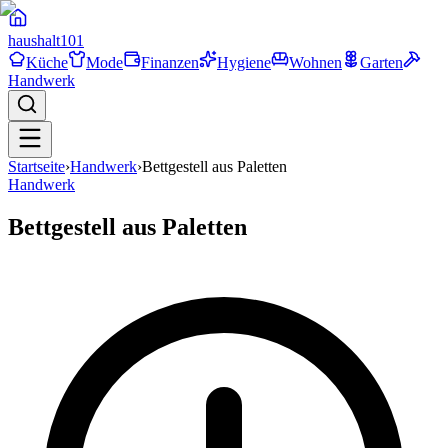
haushalt
101
Küche
Mode
Finanzen
Hygiene
Wohnen
Garten
Handwerk
Startseite
›
Handwerk
›
Bettgestell aus Paletten
Handwerk
Bettgestell aus Paletten