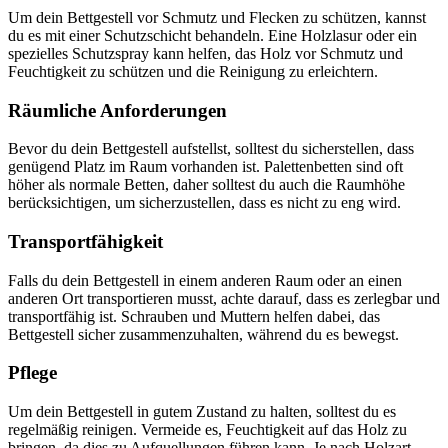
Um dein Bettgestell vor Schmutz und Flecken zu schützen, kannst
du es mit einer Schutzschicht behandeln. Eine Holzlasur oder ein
spezielles Schutzspray kann helfen, das Holz vor Schmutz und
Feuchtigkeit zu schützen und die Reinigung zu erleichtern.
Räumliche Anforderungen
Bevor du dein Bettgestell aufstellst, solltest du sicherstellen, dass
genügend Platz im Raum vorhanden ist. Palettenbetten sind oft
höher als normale Betten, daher solltest du auch die Raumhöhe
berücksichtigen, um sicherzustellen, dass es nicht zu eng wird.
Transportfähigkeit
Falls du dein Bettgestell in einem anderen Raum oder an einen
anderen Ort transportieren musst, achte darauf, dass es zerlegbar und
transportfähig ist. Schrauben und Muttern helfen dabei, das
Bettgestell sicher zusammenzuhalten, während du es bewegst.
Pflege
Um dein Bettgestell in gutem Zustand zu halten, solltest du es
regelmäßig reinigen. Vermeide es, Feuchtigkeit auf das Holz zu
bringen, da dies zu Aufquellungen führen kann. Je nach Holzart