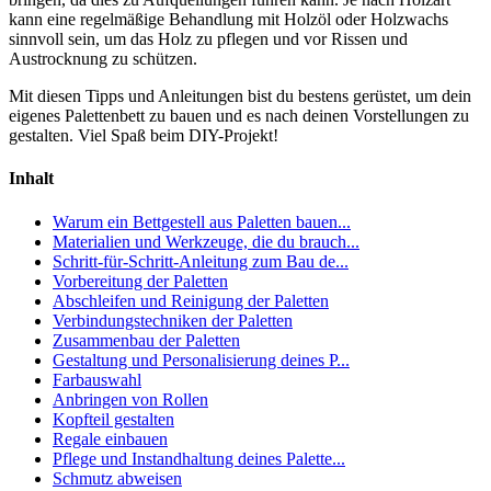
kann eine regelmäßige Behandlung mit Holzöl oder Holzwachs
sinnvoll sein, um das Holz zu pflegen und vor Rissen und
Austrocknung zu schützen.
Mit diesen Tipps und Anleitungen bist du bestens gerüstet, um dein
eigenes Palettenbett zu bauen und es nach deinen Vorstellungen zu
gestalten. Viel Spaß beim DIY-Projekt!
Inhalt
Warum ein Bettgestell aus Paletten bauen...
Materialien und Werkzeuge, die du brauch...
Schritt-für-Schritt-Anleitung zum Bau de...
Vorbereitung der Paletten
Abschleifen und Reinigung der Paletten
Verbindungstechniken der Paletten
Zusammenbau der Paletten
Gestaltung und Personalisierung deines P...
Farbauswahl
Anbringen von Rollen
Kopfteil gestalten
Regale einbauen
Pflege und Instandhaltung deines Palette...
Schmutz abweisen