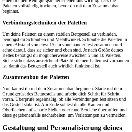
einem milden Reinigungsmittel ist ebenfalls wichtig. Lass die
Paletten vollständig trocknen, bevor du mit dem Zusammenbau
beginnst.
Verbindungstechniken der Paletten
Um deine Paletten zu einem stabilen Bettgestell zu verbinden,
benötigst du Schrauben und Metallwinkel. Schraube die Paletten in
einem Abstand von etwa 15 cm voneinander fest zusammen und
achte darauf, dass sie sicher und eben sind. Je nach Größe deines
Bettes benötigst du möglicherweise zwischen 5 und 10 Paletten.
Stelle sicher, dass ausreichend Platz für deinen Lattenrost vorhanden
ist, damit das Bettgestell auch wirklich funktional ist.
Zusammenbau der Paletten
Nun kannst du mit dem Zusammenbau beginnen. Starte mit dem
Grundgerüst des Bettgestells und arbeite dich Schritt für Schritt
voran. Überprüfe regelmäßig, ob alle Verbindungen fest sitzen und
das Gestell stabil ist. Am Ende solltest du alle Kanten und
Oberflächen auf scharfe Stellen oder raue Bereiche überprüfen und
diese gegebenenfalls nacharbeiten, um Verletzungen zu vermeiden.
Gestaltung und Personalisierung deines