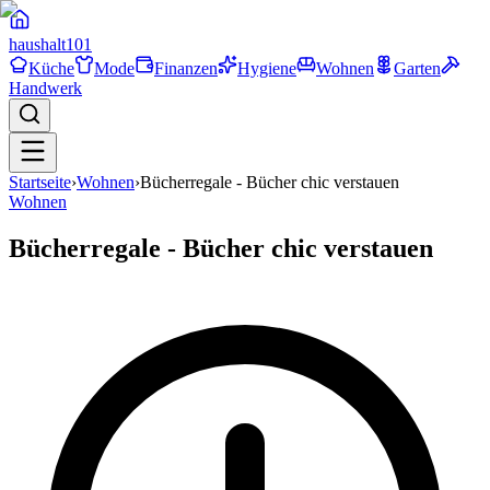
haushalt
101
Küche
Mode
Finanzen
Hygiene
Wohnen
Garten
Handwerk
Startseite
›
Wohnen
›
Bücherregale - Bücher chic verstauen
Wohnen
Bücherregale - Bücher chic verstauen