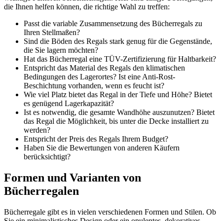
die Ihnen helfen können, die richtige Wahl zu treffen:
Passt die variable Zusammensetzung des Bücherregals zu
Ihren Stellmaßen?
Sind die Böden des Regals stark genug für die Gegenstände,
die Sie lagern möchten?
Hat das Bücherregal eine TÜV-Zertifizierung für Haltbarkeit?
Entspricht das Material des Regals den klimatischen
Bedingungen des Lagerortes? Ist eine Anti-Rost-
Beschichtung vorhanden, wenn es feucht ist?
Wie viel Platz bietet das Regal in der Tiefe und Höhe? Bietet
es genügend Lagerkapazität?
Ist es notwendig, die gesamte Wandhöhe auszunutzen? Bietet
das Regal die Möglichkeit, bis unter die Decke installiert zu
werden?
Entspricht der Preis des Regals Ihrem Budget?
Haben Sie die Bewertungen von anderen Käufern
berücksichtigt?
Formen und Varianten von
Bücherregalen
Bücherregale gibt es in vielen verschiedenen Formen und Stilen. Ob
Sie ein minimalistisches Design oder ein opulentes, dekoratives