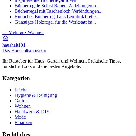
Inspirierende Bücherregal-Ideen
Bücherregale Selbst Bauen: Anleitungen u...
Bücherregal mit Taschenloch-Verbindungen...
Einfaches Bücherregal aus Leimholzbrette...
Günstiges Holzregal für die Werkstatt ba...
←
Mehr aus Wohnen
haushalt
101
Das Haushaltsmagazin
Ihr Ratgeber für Haus, Garten und Wohnen. Praktische Tipps,
nützliche Tools und die besten Angebote.
Kategorien
Küche
Hygiene & Reinigung
Garten
Wohnen
Handwerk & DIY
Mode
Finanzen
Rechtliches