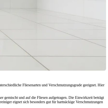
unterschiedliche Fliesenarten und Verschmutzungsgrade geeignet. Hier
r gemischt und auf die Fliesen aufgetragen. Die Einwirkzeit beträgt
einiger eignet sich besonders gut für hartnäckige Verschmutzungen