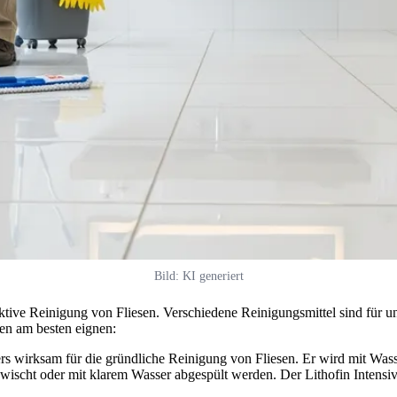
Bild: KI generiert
fektive Reinigung von Fliesen. Verschiedene Reinigungsmittel sind für 
sen am besten eignen:
rs wirksam für die gründliche Reinigung von Fliesen. Er wird mit Wasse
ischt oder mit klarem Wasser abgespült werden. Der Lithofin Intensivr