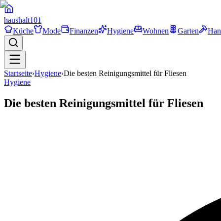
haushalt
101
Küche
Mode
Finanzen
Hygiene
Wohnen
Garten
Han
Startseite
›
Hygiene
›
Die besten Reinigungsmittel für Fliesen
Hygiene
Die besten Reinigungsmittel für Fliesen