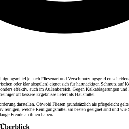
nigungsmittel je nach Fliesenart und Verschmutzungsgrad entscheidend,
schen oder klar abspülen) eignet sich für hartnäckigen Schmutz auf Ke
nders effektiv, auch im Außenbereich. Gegen Kalkablagerungen und Fe
iniger oft bessere Ergebnisse liefert als Hausmittel.
erung darstellen. Obwohl Fliesen grundsätzlich als pflegeleicht gelten
ktiv reinigen, welche Reinigungsmittel am besten geeignet sind und wie
 lange Freude an ihnen haben.
 Überblick