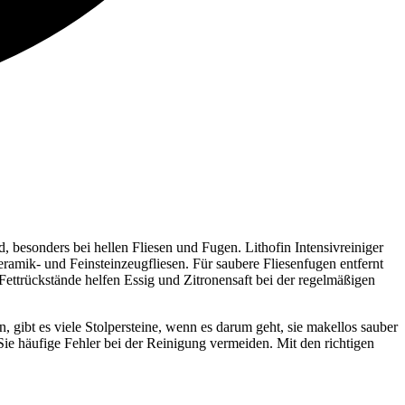
 besonders bei hellen Fliesen und Fugen. Lithofin Intensivreiniger
ramik- und Feinsteinzeugfliesen. Für saubere Fliesenfugen entfernt
ttrückstände helfen Essig und Zitronensaft bei der regelmäßigen
, gibt es viele Stolpersteine, wenn es darum geht, sie makellos sauber
 Sie häufige Fehler bei der Reinigung vermeiden. Mit den richtigen