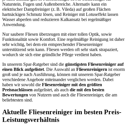
Naturstein, Fugen und Außenbereiche. Alternativ kann ein
elektrischer Dampfreiniger (z. B. Vileda) auf großen Flächen
hartnäckigen Schmutz lösen, und Reiniger mit Lotuseffekt lassen
Wasser abperlen und reduzieren Kalkansatz bei regelmäßiger
Anwendung.
Nur saubere Fliesen überzeugen mit einer tollen Optik, sowie
Funktionalität sowie Komfort. Eine regelmäßige Reinigung ist daher
sehr wichtig, bei dem ein entsprechender Fliesenreiniger
unterstützend sein kann. Fliesen werden oft sehr stark strapaziert,
wodurch sie sich eine gründliche Pflege verdient haben.
In unserem Spar-Ratgeber sind die
günstigsten
Fliesenreiniger
auf
einen Blick aufgelistet
. Die Auswahl an
Fliesenreinigern
ist enorm
groß und je nach Ausführung, können mit unserem Spar-Ratgeber
verschiedene Angebote miteinander verglichen werden. Dabei
haben wir sowohl die
Fliesenreiniger
mit den größten
Preisnachlässen
aufgelistet, als auch
die mit den besten
Bewertungen
von Nutzern und auch die Fliesenreiniger, die am
beliebtesten sind.
Aktuelle Fliesenreiniger im besten Preis-
Leistungsverhältnis