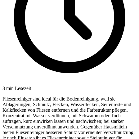
3
min Lesezeit
Fliesenreiniger sind ideal für die Bodenreinigung, weil sie
Ablagerungen, Schmutz, Flecken, Wasserflecken, Seifenreste und
Kalkflecken von Fliesen entfernen und die Farbstruktur pflegen.
Konzentrat mit Wasser verdünnen, mit Schwamm oder Tuch
auftragen, kurz einwirken lassen und nachwischen; bei starker
Verschmutzung unverdünnt anwenden. Gegenüber Hausmitteln
bieten Fliesenreiniger besseren Schutz vor erneuter Verschmutzung;
je nach Einsatz gibt es Fliesenreiniger sowie Steinreiniger für