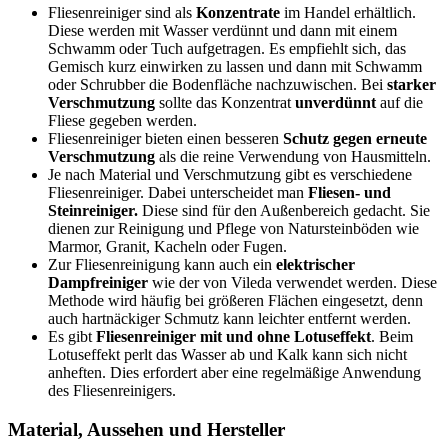
Fliesenreiniger sind als
Konzentrate
im Handel erhältlich.
Diese werden mit Wasser verdünnt und dann mit einem
Schwamm oder Tuch aufgetragen. Es empfiehlt sich, das
Gemisch kurz einwirken zu lassen und dann mit Schwamm
oder Schrubber die Bodenfläche nachzuwischen. Bei
starker
Verschmutzung
sollte das Konzentrat
unverdünnt
auf die
Fliese gegeben werden.
Fliesenreiniger bieten einen besseren
Schutz gegen erneute
Verschmutzung
als die reine Verwendung von Hausmitteln.
Je nach Material und Verschmutzung gibt es verschiedene
Fliesenreiniger. Dabei unterscheidet man
Fliesen- und
Steinreiniger.
Diese sind für den Außenbereich gedacht. Sie
dienen zur Reinigung und Pflege von Natursteinböden wie
Marmor, Granit, Kacheln oder Fugen.
Zur Fliesenreinigung kann auch ein
elektrischer
Dampfreiniger
wie der von Vileda verwendet werden. Diese
Methode wird häufig bei größeren Flächen eingesetzt, denn
auch hartnäckiger Schmutz kann leichter entfernt werden.
Es gibt
Fliesenreiniger mit und ohne Lotuseffekt
. Beim
Lotuseffekt perlt das Wasser ab und Kalk kann sich nicht
anheften. Dies erfordert aber eine regelmäßige Anwendung
des Fliesenreinigers.
Material, Aussehen und Hersteller