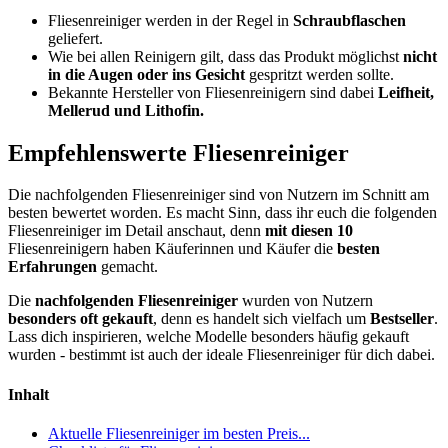
Fliesenreiniger werden in der Regel in
Schraubflaschen
geliefert.
Wie bei allen Reinigern gilt, dass das Produkt möglichst
nicht
in die Augen oder ins Gesicht
gespritzt werden sollte.
Bekannte Hersteller von Fliesenreinigern sind dabei
Leifheit,
Mellerud und Lithofin.
Empfehlenswerte Fliesenreiniger
Die nachfolgenden Fliesenreiniger sind von Nutzern im Schnitt am
besten bewertet worden. Es macht Sinn, dass ihr euch die folgenden
Fliesenreiniger im Detail anschaut, denn
mit diesen 10
Fliesenreinigern haben Käuferinnen und Käufer die
besten
Erfahrungen
gemacht.
Die
nachfolgenden Fliesenreiniger
wurden von Nutzern
besonders oft gekauft
, denn es handelt sich vielfach um
Bestseller
.
Lass dich inspirieren, welche Modelle besonders häufig gekauft
wurden - bestimmt ist auch der ideale Fliesenreiniger für dich dabei.
Inhalt
Aktuelle Fliesenreiniger im besten Preis...