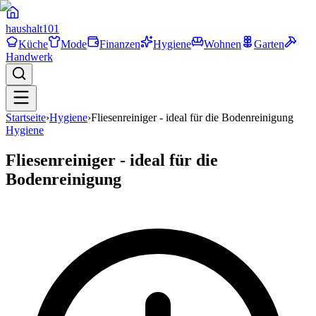
haushalt
101
Küche
Mode
Finanzen
Hygiene
Wohnen
Garten
Handwerk
Startseite
›
Hygiene
›
Fliesenreiniger - ideal für die Bodenreinigung
Hygiene
Fliesenreiniger - ideal für die
Bodenreinigung