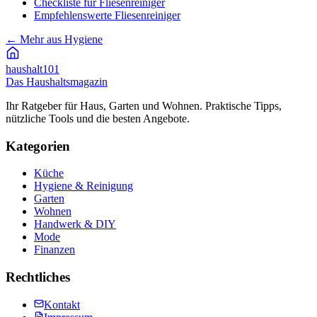
Checkliste für Fliesenreiniger
Empfehlenswerte Fliesenreiniger
←
Mehr aus Hygiene
haushalt
101
Das Haushaltsmagazin
Ihr Ratgeber für Haus, Garten und Wohnen. Praktische Tipps,
nützliche Tools und die besten Angebote.
Kategorien
Küche
Hygiene & Reinigung
Garten
Wohnen
Handwerk & DIY
Mode
Finanzen
Rechtliches
Kontakt