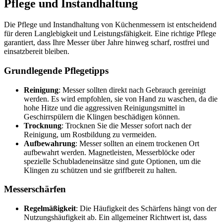
Pflege und Instandhaltung
Die Pflege und Instandhaltung von Küchenmessern ist entscheidend
für deren Langlebigkeit und Leistungsfähigkeit. Eine richtige Pflege
garantiert, dass Ihre Messer über Jahre hinweg scharf, rostfrei und
einsatzbereit bleiben.
Grundlegende Pflegetipps
Reinigung
: Messer sollten direkt nach Gebrauch gereinigt
werden. Es wird empfohlen, sie von Hand zu waschen, da die
hohe Hitze und die aggressiven Reinigungsmittel in
Geschirrspülern die Klingen beschädigen können.
Trocknung
: Trocknen Sie die Messer sofort nach der
Reinigung, um Rostbildung zu vermeiden.
Aufbewahrung
: Messer sollten an einem trockenen Ort
aufbewahrt werden. Magnetleisten, Messerblöcke oder
spezielle Schubladeneinsätze sind gute Optionen, um die
Klingen zu schützen und sie griffbereit zu halten.
Messerschärfen
Regelmäßigkeit
: Die Häufigkeit des Schärfens hängt von der
Nutzungshäufigkeit ab. Ein allgemeiner Richtwert ist, dass