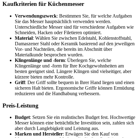
Kaufkriterien für Küchenmesser
Verwendungszweck
: Bestimmen Sie, für welche Aufgaben
Sie das Messer hauptsächlich verwenden werden.
Unterschiedliche Messer sind für verschiedene Aufgaben wie
Schneiden, Hacken oder Filetieren optimiert.
Material
: Wählen Sie zwischen Edelstahl, Kohlenstoffstahl,
Damaszener Stahl oder Keramik basierend auf den jeweiligen
Vor- und Nachteilen, die bereits im Abschnitt über
Materialkunde besprochen wurden.
Klingenlänge und -form
: Überlegen Sie, welche
Klingenlänge und -form für Ihre Kochgewohnheiten am
besten geeignet sind. Längere Klingen sind vielseitiger, aber
kürzere bieten mehr Kontrolle.
Griff
: Der Griff sollte bequem in Ihrer Hand liegen und einen
sicheren Halt bieten. Ergonomische Griffe können Ermüdung
reduzieren und die Handhabung verbessern.
Preis-Leistung
Budget
: Setzen Sie ein realistisches Budget fest. Hochwertige
Messer können eine beträchtliche Investition sein, zahlen sich
aber durch Langlebigkeit und Leistung aus.
Marken und Hersteller
: Erwägen Sie den Kauf von