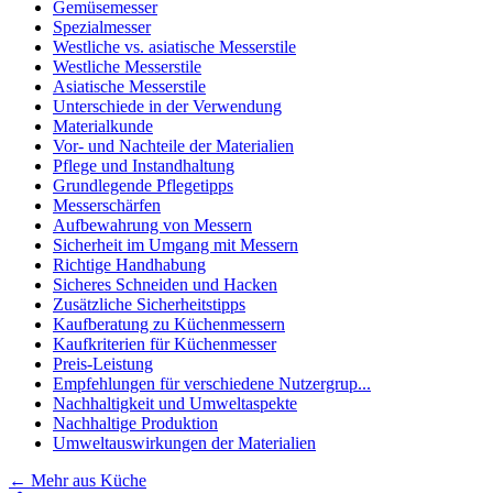
Gemüsemesser
Spezialmesser
Westliche vs. asiatische Messerstile
Westliche Messerstile
Asiatische Messerstile
Unterschiede in der Verwendung
Materialkunde
Vor- und Nachteile der Materialien
Pflege und Instandhaltung
Grundlegende Pflegetipps
Messerschärfen
Aufbewahrung von Messern
Sicherheit im Umgang mit Messern
Richtige Handhabung
Sicheres Schneiden und Hacken
Zusätzliche Sicherheitstipps
Kaufberatung zu Küchenmessern
Kaufkriterien für Küchenmesser
Preis-Leistung
Empfehlungen für verschiedene Nutzergrup...
Nachhaltigkeit und Umweltaspekte
Nachhaltige Produktion
Umweltauswirkungen der Materialien
←
Mehr aus Küche