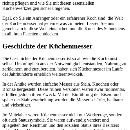
richtig pflegen und wie Sie mit diesen essenziellen
Küchenwerkzeugen sicher umgehen.
Egal, ob Sie ein Anfänger oder ein erfahrener Koch sind, die Welt
der Küchenmesser hat jedem etwas zu bieten. Lassen Sie uns
gemeinsam in diese Welt eintauchen und die Kunst des Schneidens
in all ihren Facetten entdecken.
Geschichte der Küchenmesser
Die Geschichte der Küchenmesser ist so alt wie die Kochkunst
selbst. Ursprünglich aus der Notwendigkeit entstanden, Nahrung zu
zerkleinern und zuzubereiten, haben sich Küchenmesser im Laufe
der Jahrhunderte erheblich weiterentwickelt.
In der Antike wurden einfache Messer aus Stein, Knochen oder
Bronze hergestellt. Diese frühen Versionen waren zwar rudimentär,
erfüllten jedoch ihren Zweck. Mit der Einführung der Eisen- und
später der Stahlverarbeitung wurden die Messer schärfer, haltbarer
und vielseitiger.
Im Mittelalter waren Küchenmesser nicht nur Werkzeuge, sondern
oft auch Statussymbole. Sie waren aufwendig verziert und
spiegelten den Reichtum und den sozialen Status ihres Besitzers