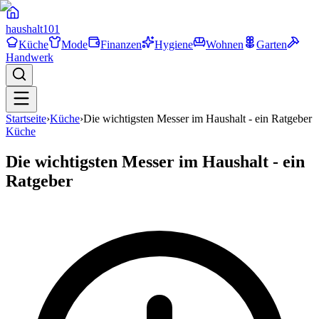
haushalt
101
Küche
Mode
Finanzen
Hygiene
Wohnen
Garten
Handwerk
Startseite
›
Küche
›
Die wichtigsten Messer im Haushalt - ein Ratgeber
Küche
Die wichtigsten Messer im Haushalt - ein
Ratgeber