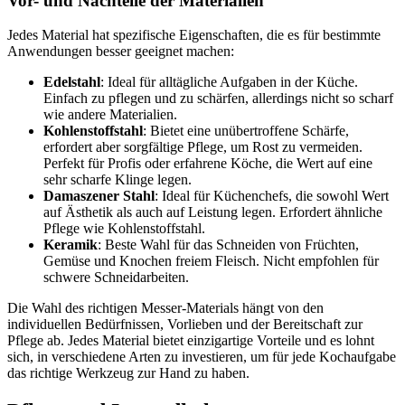
Vor- und Nachteile der Materialien
Jedes Material hat spezifische Eigenschaften, die es für bestimmte
Anwendungen besser geeignet machen:
Edelstahl
: Ideal für alltägliche Aufgaben in der Küche.
Einfach zu pflegen und zu schärfen, allerdings nicht so scharf
wie andere Materialien.
Kohlenstoffstahl
: Bietet eine unübertroffene Schärfe,
erfordert aber sorgfältige Pflege, um Rost zu vermeiden.
Perfekt für Profis oder erfahrene Köche, die Wert auf eine
sehr scharfe Klinge legen.
Damaszener Stahl
: Ideal für Küchenchefs, die sowohl Wert
auf Ästhetik als auch auf Leistung legen. Erfordert ähnliche
Pflege wie Kohlenstoffstahl.
Keramik
: Beste Wahl für das Schneiden von Früchten,
Gemüse und Knochen freiem Fleisch. Nicht empfohlen für
schwere Schneidarbeiten.
Die Wahl des richtigen Messer-Materials hängt von den
individuellen Bedürfnissen, Vorlieben und der Bereitschaft zur
Pflege ab. Jedes Material bietet einzigartige Vorteile und es lohnt
sich, in verschiedene Arten zu investieren, um für jede Kochaufgabe
das richtige Werkzeug zur Hand zu haben.