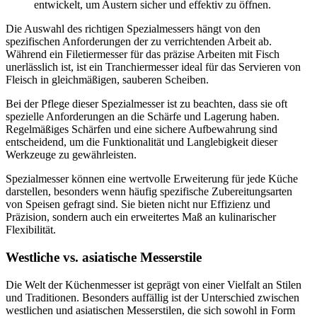
entwickelt, um Austern sicher und effektiv zu öffnen.
Die Auswahl des richtigen Spezialmessers hängt von den
spezifischen Anforderungen der zu verrichtenden Arbeit ab.
Während ein Filetiermesser für das präzise Arbeiten mit Fisch
unerlässlich ist, ist ein Tranchiermesser ideal für das Servieren von
Fleisch in gleichmäßigen, sauberen Scheiben.
Bei der Pflege dieser Spezialmesser ist zu beachten, dass sie oft
spezielle Anforderungen an die Schärfe und Lagerung haben.
Regelmäßiges Schärfen und eine sichere Aufbewahrung sind
entscheidend, um die Funktionalität und Langlebigkeit dieser
Werkzeuge zu gewährleisten.
Spezialmesser können eine wertvolle Erweiterung für jede Küche
darstellen, besonders wenn häufig spezifische Zubereitungsarten
von Speisen gefragt sind. Sie bieten nicht nur Effizienz und
Präzision, sondern auch ein erweitertes Maß an kulinarischer
Flexibilität.
Westliche vs. asiatische Messerstile
Die Welt der Küchenmesser ist geprägt von einer Vielfalt an Stilen
und Traditionen. Besonders auffällig ist der Unterschied zwischen
westlichen und asiatischen Messerstilen, die sich sowohl in Form