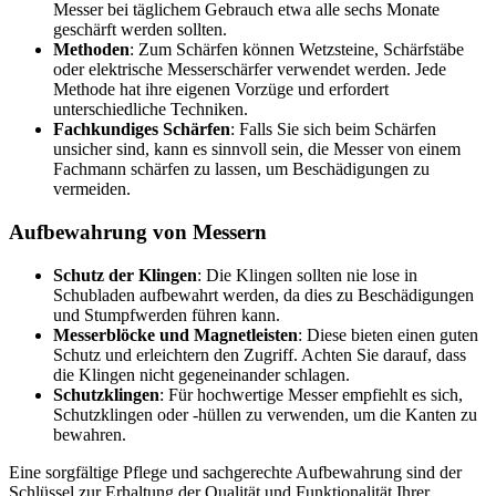
Messer bei täglichem Gebrauch etwa alle sechs Monate
geschärft werden sollten.
Methoden
: Zum Schärfen können Wetzsteine, Schärfstäbe
oder elektrische Messerschärfer verwendet werden. Jede
Methode hat ihre eigenen Vorzüge und erfordert
unterschiedliche Techniken.
Fachkundiges Schärfen
: Falls Sie sich beim Schärfen
unsicher sind, kann es sinnvoll sein, die Messer von einem
Fachmann schärfen zu lassen, um Beschädigungen zu
vermeiden.
Aufbewahrung von Messern
Schutz der Klingen
: Die Klingen sollten nie lose in
Schubladen aufbewahrt werden, da dies zu Beschädigungen
und Stumpfwerden führen kann.
Messerblöcke und Magnetleisten
: Diese bieten einen guten
Schutz und erleichtern den Zugriff. Achten Sie darauf, dass
die Klingen nicht gegeneinander schlagen.
Schutzklingen
: Für hochwertige Messer empfiehlt es sich,
Schutzklingen oder -hüllen zu verwenden, um die Kanten zu
bewahren.
Eine sorgfältige Pflege und sachgerechte Aufbewahrung sind der
Schlüssel zur Erhaltung der Qualität und Funktionalität Ihrer