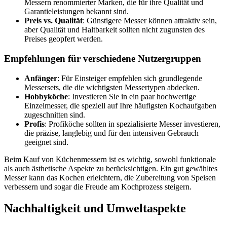
Messern renommierter Marken, die für ihre Qualität und
Garantieleistungen bekannt sind.
Preis vs. Qualität
: Günstigere Messer können attraktiv sein,
aber Qualität und Haltbarkeit sollten nicht zugunsten des
Preises geopfert werden.
Empfehlungen für verschiedene Nutzergruppen
Anfänger
: Für Einsteiger empfehlen sich grundlegende
Messersets, die die wichtigsten Messertypen abdecken.
Hobbyköche
: Investieren Sie in ein paar hochwertige
Einzelmesser, die speziell auf Ihre häufigsten Kochaufgaben
zugeschnitten sind.
Profis
: Profiköche sollten in spezialisierte Messer investieren,
die präzise, langlebig und für den intensiven Gebrauch
geeignet sind.
Beim Kauf von Küchenmessern ist es wichtig, sowohl funktionale
als auch ästhetische Aspekte zu berücksichtigen. Ein gut gewähltes
Messer kann das Kochen erleichtern, die Zubereitung von Speisen
verbessern und sogar die Freude am Kochprozess steigern.
Nachhaltigkeit und Umweltaspekte