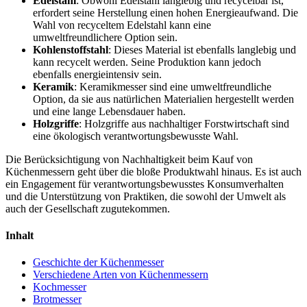
Edelstahl
: Obwohl Edelstahl langlebig und recycelbar ist,
erfordert seine Herstellung einen hohen Energieaufwand. Die
Wahl von recyceltem Edelstahl kann eine
umweltfreundlichere Option sein.
Kohlenstoffstahl
: Dieses Material ist ebenfalls langlebig und
kann recycelt werden. Seine Produktion kann jedoch
ebenfalls energieintensiv sein.
Keramik
: Keramikmesser sind eine umweltfreundliche
Option, da sie aus natürlichen Materialien hergestellt werden
und eine lange Lebensdauer haben.
Holzgriffe
: Holzgriffe aus nachhaltiger Forstwirtschaft sind
eine ökologisch verantwortungsbewusste Wahl.
Die Berücksichtigung von Nachhaltigkeit beim Kauf von
Küchenmessern geht über die bloße Produktwahl hinaus. Es ist auch
ein Engagement für verantwortungsbewusstes Konsumverhalten
und die Unterstützung von Praktiken, die sowohl der Umwelt als
auch der Gesellschaft zugutekommen.
Inhalt
Geschichte der Küchenmesser
Verschiedene Arten von Küchenmessern
Kochmesser
Brotmesser