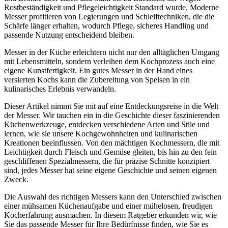
Rostbeständigkeit und Pflegeleichtigkeit Standard wurde. Moderne
Messer profitieren von Legierungen und Schleiftechniken, die die
Schärfe länger erhalten, wodurch Pflege, sicheres Handling und
passende Nutzung entscheidend bleiben.
Messer in der Küche erleichtern nicht nur den alltäglichen Umgang
mit Lebensmitteln, sondern verleihen dem Kochprozess auch eine
eigene Kunstfertigkeit. Ein gutes Messer in der Hand eines
versierten Kochs kann die Zubereitung von Speisen in ein
kulinarisches Erlebnis verwandeln.
Dieser Artikel nimmt Sie mit auf eine Entdeckungsreise in die Welt
der Messer. Wir tauchen ein in die Geschichte dieser faszinierenden
Küchenwerkzeuge, entdecken verschiedene Arten und Stile und
lernen, wie sie unsere Kochgewohnheiten und kulinarischen
Kreationen beeinflussen. Von den mächtigen Kochmessern, die mit
Leichtigkeit durch Fleisch und Gemüse gleiten, bis hin zu den fein
geschliffenen Spezialmessern, die für präzise Schnitte konzipiert
sind, jedes Messer hat seine eigene Geschichte und seinen eigenen
Zweck.
Die Auswahl des richtigen Messers kann den Unterschied zwischen
einer mühsamen Küchenaufgabe und einer mühelosen, freudigen
Kocherfahrung ausmachen. In diesem Ratgeber erkunden wir, wie
Sie das passende Messer für Ihre Bedürfnisse finden, wie Sie es