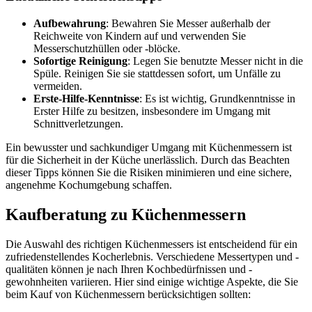
Aufbewahrung
: Bewahren Sie Messer außerhalb der
Reichweite von Kindern auf und verwenden Sie
Messerschutzhüllen oder -blöcke.
Sofortige Reinigung
: Legen Sie benutzte Messer nicht in die
Spüle. Reinigen Sie sie stattdessen sofort, um Unfälle zu
vermeiden.
Erste-Hilfe-Kenntnisse
: Es ist wichtig, Grundkenntnisse in
Erster Hilfe zu besitzen, insbesondere im Umgang mit
Schnittverletzungen.
Ein bewusster und sachkundiger Umgang mit Küchenmessern ist
für die Sicherheit in der Küche unerlässlich. Durch das Beachten
dieser Tipps können Sie die Risiken minimieren und eine sichere,
angenehme Kochumgebung schaffen.
Kaufberatung zu Küchenmessern
Die Auswahl des richtigen Küchenmessers ist entscheidend für ein
zufriedenstellendes Kocherlebnis. Verschiedene Messertypen und -
qualitäten können je nach Ihren Kochbedürfnissen und -
gewohnheiten variieren. Hier sind einige wichtige Aspekte, die Sie
beim Kauf von Küchenmessern berücksichtigen sollten: