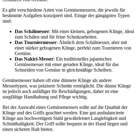
Es gibt verschiedene Arten von Gemüsemessern, die jeweils für
bestimmte Aufgaben konzipiert sind. Einige der gängigsten Typen
sind:
Das Schälmesser
: Mit einer kleinen, gebogenen Klinge, ideal
zum Schälen und für feine Schnitzarbeiten.
Das Tourniermesser
: Ähnlich dem Schälmesser, aber mit
einer stärker gebogenen Klinge, perfekt zum Tournieren von
Gemüse.
Das Nakiri-Messer
: Ein traditionelles japanisches
Gemüsemesser mit einer geraden Klinge, ideal für das
Schneiden von Gemüse in gleichmäßige Scheiben.
Gemüsemesser haben oft eine dünnere Klinge als andere
Messertypen, was präzisere Schnitte ermöglicht. Die dünne Klinge
ist jedoch auch anfälliger für Beschädigungen, daher ist eine
sorgfältige Handhabung und Pflege wichtig.
Bei der Auswahl eines Gemüsemessers sollte auf die Qualität der
Klinge und des Griffs geachtet werden. Eine gut ausbalancierte
Klinge aus hochwertigem Stahl gewährleistet Langlebigkeit und
Schnitthaltigkeit. Der Griff sollte bequem in der Hand liegen und
einen sicheren Halt bieten.