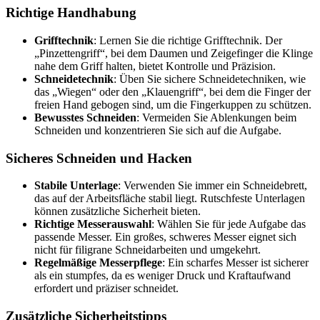
Richtige Handhabung
Grifftechnik
: Lernen Sie die richtige Grifftechnik. Der
„Pinzettengriff“, bei dem Daumen und Zeigefinger die Klinge
nahe dem Griff halten, bietet Kontrolle und Präzision.
Schneidetechnik
: Üben Sie sichere Schneidetechniken, wie
das „Wiegen“ oder den „Klauengriff“, bei dem die Finger der
freien Hand gebogen sind, um die Fingerkuppen zu schützen.
Bewusstes Schneiden
: Vermeiden Sie Ablenkungen beim
Schneiden und konzentrieren Sie sich auf die Aufgabe.
Sicheres Schneiden und Hacken
Stabile Unterlage
: Verwenden Sie immer ein Schneidebrett,
das auf der Arbeitsfläche stabil liegt. Rutschfeste Unterlagen
können zusätzliche Sicherheit bieten.
Richtige Messerauswahl
: Wählen Sie für jede Aufgabe das
passende Messer. Ein großes, schweres Messer eignet sich
nicht für filigrane Schneidarbeiten und umgekehrt.
Regelmäßige Messerpflege
: Ein scharfes Messer ist sicherer
als ein stumpfes, da es weniger Druck und Kraftaufwand
erfordert und präziser schneidet.
Zusätzliche Sicherheitstipps