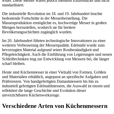
wider. Diese Messer waren jedoch meistens Einzelstücke und nicht
standardisiert.
Die industrielle Revolution im 18. und 19. Jahrhundert brachte
bedeutende Fortschritte in der Messerherstellung. Die
Massenproduktion ermöglichte es, hochwertige Messer in großen
Mengen herzustellen, wodurch sie für breitere
Bevölkerungsschichten zugänglich wurden.
Im 20. Jahrhundert führten technologische Innovationen zu einer
weiteren Verbesserung der Messerqualität. Edelstahl wurde zum
bevorzugten Material aufgrund seiner Rostbeständigkeit und
Pflegeleichtigkeit. Auch die Einführung von Legierungen und neuen
Schleiftechniken trug zur Entwicklung von Messern bei, die länger
scharf bleiben.
Heute sind Küchenmesser in einer Vielzahl von Formen, Größen
und Materialien erhältlich, angepasst an spezifische Aufgaben und
Präferenzen. Von handgefertigten Damastmessern bis hin zu
industriell gefertigten Edelstahlmessern, die Auswahl ist enorm und
reflektiert die lange Geschichte und Evolution dieser
unverzichtbaren Küchenwerkzeuge.
Verschiedene Arten von Küchenmessern