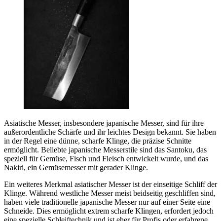
Asiatische Messer, insbesondere japanische Messer, sind für ihre
außerordentliche Schärfe und ihr leichtes Design bekannt. Sie haben
in der Regel eine dünne, scharfe Klinge, die präzise Schnitte
ermöglicht. Beliebte japanische Messerstile sind das Santoku, das
speziell für Gemüse, Fisch und Fleisch entwickelt wurde, und das
Nakiri, ein Gemüsemesser mit gerader Klinge.
Ein weiteres Merkmal asiatischer Messer ist der einseitige Schliff der
Klinge. Während westliche Messer meist beidseitig geschliffen sind,
haben viele traditionelle japanische Messer nur auf einer Seite eine
Schneide. Dies ermöglicht extrem scharfe Klingen, erfordert jedoch
eine spezielle Schleiftechnik und ist eher für Profis oder erfahrene