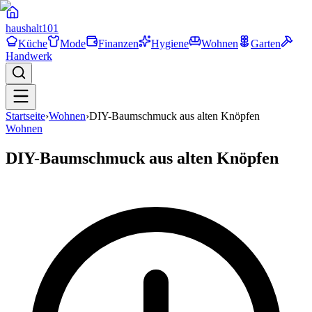
haushalt
101
Küche
Mode
Finanzen
Hygiene
Wohnen
Garten
Handwerk
Startseite
›
Wohnen
›
DIY-Baumschmuck aus alten Knöpfen
Wohnen
DIY-Baumschmuck aus alten Knöpfen