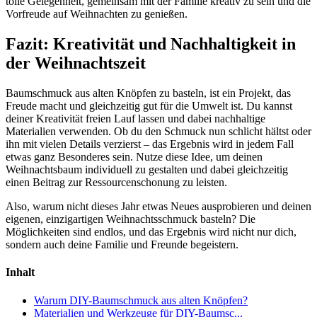
tolle Gelegenheit, gemeinsam mit der Familie kreativ zu sein und die
Vorfreude auf Weihnachten zu genießen.
Fazit: Kreativität und Nachhaltigkeit in
der Weihnachtszeit
Baumschmuck aus alten Knöpfen zu basteln, ist ein Projekt, das
Freude macht und gleichzeitig gut für die Umwelt ist. Du kannst
deiner Kreativität freien Lauf lassen und dabei nachhaltige
Materialien verwenden. Ob du den Schmuck nun schlicht hältst oder
ihn mit vielen Details verzierst – das Ergebnis wird in jedem Fall
etwas ganz Besonderes sein. Nutze diese Idee, um deinen
Weihnachtsbaum individuell zu gestalten und dabei gleichzeitig
einen Beitrag zur Ressourcenschonung zu leisten.
Also, warum nicht dieses Jahr etwas Neues ausprobieren und deinen
eigenen, einzigartigen Weihnachtsschmuck basteln? Die
Möglichkeiten sind endlos, und das Ergebnis wird nicht nur dich,
sondern auch deine Familie und Freunde begeistern.
Inhalt
Warum DIY-Baumschmuck aus alten Knöpfen?
Materialien und Werkzeuge für DIY-Baumsc...