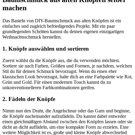
machen
Das Basteln von DIY-Baumschmuck aus alten Knöpfen ist ein
einfaches und zugleich befriedigendes Projekt. Mit ein paar
grundlegenden Schritten kannst du deinen eigenen einzigartigen
Weihnachtsschmuck herstellen.
1. Knöpfe auswählen und sortieren
Zuerst wählst du die Knöpfe aus, die du verwenden möchtest.
Sortiere sie nach Farben, Größen und Formen, je nachdem, welchen
Stil du für deinen Schmuck bevorzugst. Wenn du einen eher
klassischen Look bevorzugst, halte dich an eine Farbpalette wie Rot,
Grün und Gold. Für einen modernen Touch kannst du zu
unkonventionelleren Farbkombinationen greifen.
2. Fädeln der Knöpfe
Nimm nun den Draht, die Angelschnur oder das Garn und beginne,
die Knöpfe nacheinander aufzufädeln. Du kannst dabei entweder
einen gleichmäßigen Abstand zwischen den Knöpfen lassen oder sie
dicht an dicht auffädeln, um eine kompakte Form zu erzielen. Eine
weitere Möglichkeit ist es, große und kleine Knöpfe abwechselnd