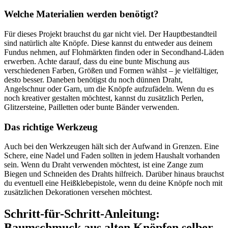
Welche Materialien werden benötigt?
Für dieses Projekt brauchst du gar nicht viel. Der Hauptbestandteil
sind natürlich alte Knöpfe. Diese kannst du entweder aus deinem
Fundus nehmen, auf Flohmärkten finden oder in Secondhand-Läden
erwerben. Achte darauf, dass du eine bunte Mischung aus
verschiedenen Farben, Größen und Formen wählst – je vielfältiger,
desto besser. Daneben benötigst du noch dünnen Draht,
Angelschnur oder Garn, um die Knöpfe aufzufädeln. Wenn du es
noch kreativer gestalten möchtest, kannst du zusätzlich Perlen,
Glitzersteine, Pailletten oder bunte Bänder verwenden.
Das richtige Werkzeug
Auch bei den Werkzeugen hält sich der Aufwand in Grenzen. Eine
Schere, eine Nadel und Faden sollten in jedem Haushalt vorhanden
sein. Wenn du Draht verwenden möchtest, ist eine Zange zum
Biegen und Schneiden des Drahts hilfreich. Darüber hinaus brauchst
du eventuell eine Heißklebepistole, wenn du deine Knöpfe noch mit
zusätzlichen Dekorationen versehen möchtest.
Schritt-für-Schritt-Anleitung:
Baumschmuck aus alten Knöpfen selber