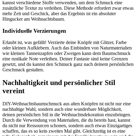
kannst verschiedene Stoffe verwenden, um dem Schmuck eine
zusätzliche Textur zu verleihen. Diese Methode erfordert zwar etwas
mehr Zeit und Geschick, aber das Ergebnis ist ein absoluter
Hingucker am Weihnachtsbaum.
Individuelle Verzierungen
Erlaubt ist, was gefällt! Verzierte deine Knöpfe mit Glitzer, Farbe
oder kleinen Aufklebern. Auch das Einbinden von Naturmaterialien
wie kleinen Tannenzapfen oder Zweigen kann dem Baumschmuck
eine rustikale Note verleihen. Deiner Fantasie sind keine Grenzen
gesetzt, und du kannst den Schmuck ganz nach deinem persönlichen
Geschmack gestalten.
Nachhaltigkeit und persönlicher Stil
vereint
DIY-Weihnachtsbaumschmuck aus alten Knöpfen ist nicht nur eine
nachhaltige Wahl, sondern auch eine wunderbare Möglichkeit,
deinen persönlichen Stil in die Weihnachtsdekoration einzubringen.
Durch die Verwendung von Materialien, die du bereits hast, kannst
du nicht nur Ressourcen schonen, sondern auch etwas Einzigartiges
schaffen, das es so kein zweites Mal gibt. Gleichzeitig ist es eine