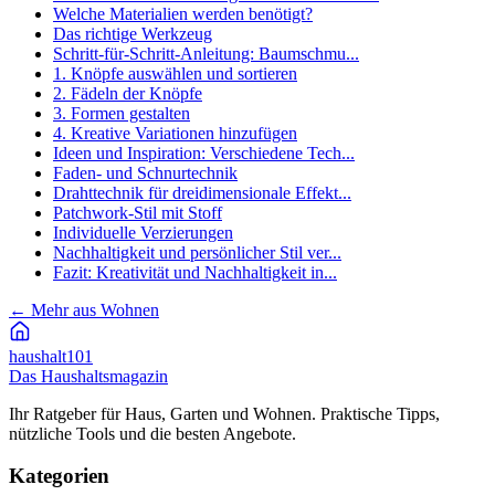
Welche Materialien werden benötigt?
Das richtige Werkzeug
Schritt-für-Schritt-Anleitung: Baumschmu...
1. Knöpfe auswählen und sortieren
2. Fädeln der Knöpfe
3. Formen gestalten
4. Kreative Variationen hinzufügen
Ideen und Inspiration: Verschiedene Tech...
Faden- und Schnurtechnik
Drahttechnik für dreidimensionale Effekt...
Patchwork-Stil mit Stoff
Individuelle Verzierungen
Nachhaltigkeit und persönlicher Stil ver...
Fazit: Kreativität und Nachhaltigkeit in...
←
Mehr aus Wohnen
haushalt
101
Das Haushaltsmagazin
Ihr Ratgeber für Haus, Garten und Wohnen. Praktische Tipps,
nützliche Tools und die besten Angebote.
Kategorien