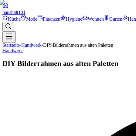
haushalt
101
Küche
Mode
Finanzen
Hygiene
Wohnen
Garten
Han
Startseite
›
Handwerk
›
DIY-Bilderrahmen aus alten Paletten
Handwerk
DIY-Bilderrahmen aus alten Paletten