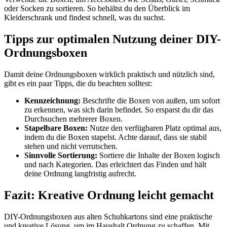
oder Socken zu sortieren. So behältst du den Überblick im
Kleiderschrank und findest schnell, was du suchst.
Tipps zur optimalen Nutzung deiner DIY-
Ordnungsboxen
Damit deine Ordnungsboxen wirklich praktisch und nützlich sind,
gibt es ein paar Tipps, die du beachten solltest:
Kennzeichnung:
Beschrifte die Boxen von außen, um sofort
zu erkennen, was sich darin befindet. So ersparst du dir das
Durchsuchen mehrerer Boxen.
Stapelbare Boxen:
Nutze den verfügbaren Platz optimal aus,
indem du die Boxen stapelst. Achte darauf, dass sie stabil
stehen und nicht verrutschen.
Sinnvolle Sortierung:
Sortiere die Inhalte der Boxen logisch
und nach Kategorien. Das erleichtert das Finden und hält
deine Ordnung langfristig aufrecht.
Fazit: Kreative Ordnung leicht gemacht
DIY-Ordnungsboxen aus alten Schuhkartons sind eine praktische
und kreative Lösung, um im Haushalt Ordnung zu schaffen. Mit