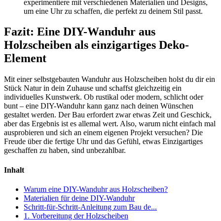
experimentiere mit verschiedenen Materialien und Designs,
um eine Uhr zu schaffen, die perfekt zu deinem Stil passt.
Fazit: Eine DIY-Wanduhr aus
Holzscheiben als einzigartiges Deko-
Element
Mit einer selbstgebauten Wanduhr aus Holzscheiben holst du dir ein
Stück Natur in dein Zuhause und schaffst gleichzeitig ein
individuelles Kunstwerk. Ob rustikal oder modern, schlicht oder
bunt – eine DIY-Wanduhr kann ganz nach deinen Wünschen
gestaltet werden. Der Bau erfordert zwar etwas Zeit und Geschick,
aber das Ergebnis ist es allemal wert. Also, warum nicht einfach mal
ausprobieren und sich an einem eigenen Projekt versuchen? Die
Freude über die fertige Uhr und das Gefühl, etwas Einzigartiges
geschaffen zu haben, sind unbezahlbar.
Inhalt
Warum eine DIY-Wanduhr aus Holzscheiben?
Materialien für deine DIY-Wanduhr
Schritt-für-Schritt-Anleitung zum Bau de...
1. Vorbereitung der Holzscheiben