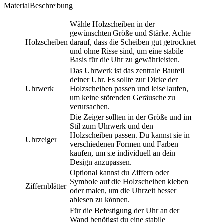
MaterialBeschreibung
Wähle Holzscheiben in der
gewünschten Größe und Stärke. Achte
Holzscheiben
darauf, dass die Scheiben gut getrocknet
und ohne Risse sind, um eine stabile
Basis für die Uhr zu gewährleisten.
Das Uhrwerk ist das zentrale Bauteil
deiner Uhr. Es sollte zur Dicke der
Uhrwerk
Holzscheiben passen und leise laufen,
um keine störenden Geräusche zu
verursachen.
Die Zeiger sollten in der Größe und im
Stil zum Uhrwerk und den
Holzscheiben passen. Du kannst sie in
Uhrzeiger
verschiedenen Formen und Farben
kaufen, um sie individuell an dein
Design anzupassen.
Optional kannst du Ziffern oder
Symbole auf die Holzscheiben kleben
Ziffernblätter
oder malen, um die Uhrzeit besser
ablesen zu können.
Für die Befestigung der Uhr an der
Wand benötigst du eine stabile