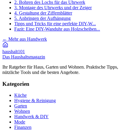
2. Bohren des Lochs für das Uhrwerk
3. Montage des Uhrwerks und der Zeiger
4. Gestaltung der Ziffernblätter
5. Anbringen der Aufhängung
Tipps und Tricks für eine perfekte DIY-W...
Fazit: Eine DIY-Wanduhr aus Holzscheiben...
←
Mehr aus Handwerk
haushalt
101
Das Haushaltsmagazin
Ihr Ratgeber für Haus, Garten und Wohnen. Praktische Tipps,
nützliche Tools und die besten Angebote.
Kategorien
Küche
Hygiene & Reinigung
Garten
Wohnen
Handwerk & DIY
Mode
Finanzen