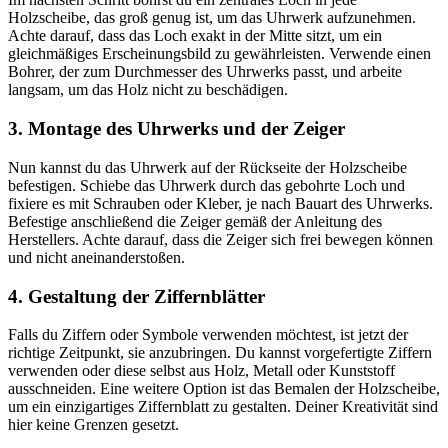
Holzscheibe, das groß genug ist, um das Uhrwerk aufzunehmen.
Achte darauf, dass das Loch exakt in der Mitte sitzt, um ein
gleichmäßiges Erscheinungsbild zu gewährleisten. Verwende einen
Bohrer, der zum Durchmesser des Uhrwerks passt, und arbeite
langsam, um das Holz nicht zu beschädigen.
3. Montage des Uhrwerks und der Zeiger
Nun kannst du das Uhrwerk auf der Rückseite der Holzscheibe
befestigen. Schiebe das Uhrwerk durch das gebohrte Loch und
fixiere es mit Schrauben oder Kleber, je nach Bauart des Uhrwerks.
Befestige anschließend die Zeiger gemäß der Anleitung des
Herstellers. Achte darauf, dass die Zeiger sich frei bewegen können
und nicht aneinanderstoßen.
4. Gestaltung der Ziffernblätter
Falls du Ziffern oder Symbole verwenden möchtest, ist jetzt der
richtige Zeitpunkt, sie anzubringen. Du kannst vorgefertigte Ziffern
verwenden oder diese selbst aus Holz, Metall oder Kunststoff
ausschneiden. Eine weitere Option ist das Bemalen der Holzscheibe,
um ein einzigartiges Ziffernblatt zu gestalten. Deiner Kreativität sind
hier keine Grenzen gesetzt.