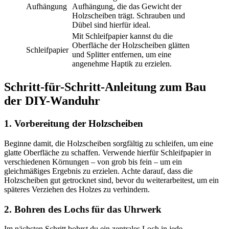
Aufhängung
Aufhängung, die das Gewicht der
Holzscheiben trägt. Schrauben und
Dübel sind hierfür ideal.
Mit Schleifpapier kannst du die
Oberfläche der Holzscheiben glätten
Schleifpapier
und Splitter entfernen, um eine
angenehme Haptik zu erzielen.
Schritt-für-Schritt-Anleitung zum Bau
der DIY-Wanduhr
1. Vorbereitung der Holzscheiben
Beginne damit, die Holzscheiben sorgfältig zu schleifen, um eine
glatte Oberfläche zu schaffen. Verwende hierfür Schleifpapier in
verschiedenen Körnungen – von grob bis fein – um ein
gleichmäßiges Ergebnis zu erzielen. Achte darauf, dass die
Holzscheiben gut getrocknet sind, bevor du weiterarbeitest, um ein
späteres Verziehen des Holzes zu verhindern.
2. Bohren des Lochs für das Uhrwerk
Im nächsten Schritt bohrst du ein zentrales Loch in jede