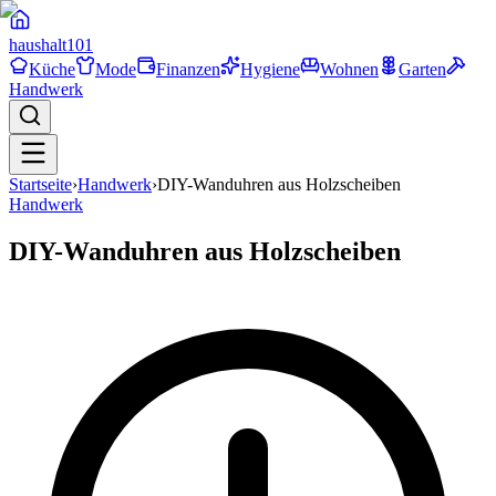
haushalt
101
Küche
Mode
Finanzen
Hygiene
Wohnen
Garten
Handwerk
Startseite
›
Handwerk
›
DIY-Wanduhren aus Holzscheiben
Handwerk
DIY-Wanduhren aus Holzscheiben