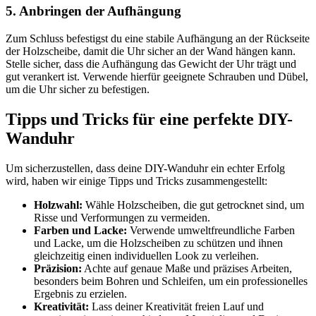
5. Anbringen der Aufhängung
Zum Schluss befestigst du eine stabile Aufhängung an der Rückseite
der Holzscheibe, damit die Uhr sicher an der Wand hängen kann.
Stelle sicher, dass die Aufhängung das Gewicht der Uhr trägt und
gut verankert ist. Verwende hierfür geeignete Schrauben und Dübel,
um die Uhr sicher zu befestigen.
Tipps und Tricks für eine perfekte DIY-
Wanduhr
Um sicherzustellen, dass deine DIY-Wanduhr ein echter Erfolg
wird, haben wir einige Tipps und Tricks zusammengestellt:
Holzwahl:
Wähle Holzscheiben, die gut getrocknet sind, um
Risse und Verformungen zu vermeiden.
Farben und Lacke:
Verwende umweltfreundliche Farben
und Lacke, um die Holzscheiben zu schützen und ihnen
gleichzeitig einen individuellen Look zu verleihen.
Präzision:
Achte auf genaue Maße und präzises Arbeiten,
besonders beim Bohren und Schleifen, um ein professionelles
Ergebnis zu erzielen.
Kreativität:
Lass deiner Kreativität freien Lauf und